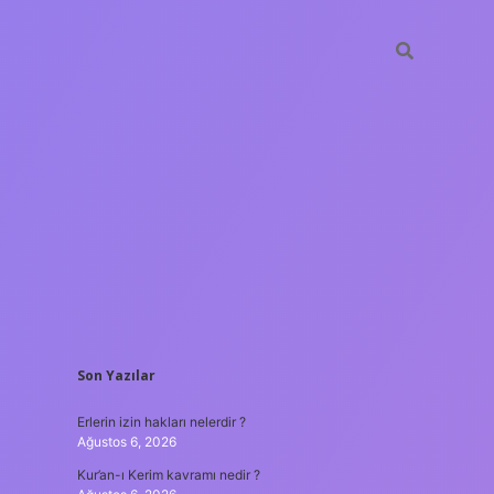
SIDEBAR
Son Yazılar
casino
ilbet yeni giriş
Betexper giriş adresi
betexper.xyz
m ele
Erlerin izin hakları nelerdir ?
Ağustos 6, 2026
Kur’an-ı Kerim kavramı nedir ?