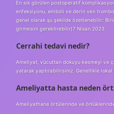
En sık görülen postoperatif komplikasyon
enfeksiyonu, emboli ve derin ven trombo
genel olarak şu şekilde özetlenebilir: Bi
girmesini gerektirebilir)7 Nisan 2023
Cerrahi tedavi nedir?
Ameliyat, vücuttan dokuyu kesmeyi ve çı
yatarak yaptırabilirsiniz. Genellikle lokal
Ameliyatta hasta neden ört
Ameliyathane örtülerinde ve önlüklerinde 