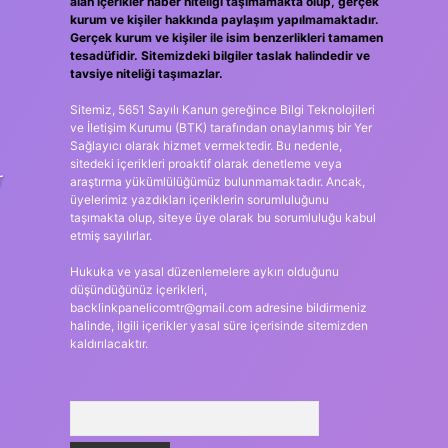
alan içerikler haber niteliği taşımamakta olup, gerçek
kurum ve kişiler hakkında paylaşım yapılmamaktadır.
Gerçek kurum ve kişiler ile isim benzerlikleri tamamen
tesadüfidir. Sitemizdeki bilgiler taslak halindedir ve
tavsiye niteliği taşımazlar.
Sitemiz, 5651 Sayılı Kanun gereğince Bilgi Teknolojileri
ve İletişim Kurumu (BTK) tarafından onaylanmış bir Yer
Sağlayıcı olarak hizmet vermektedir. Bu nedenle,
sitedeki içerikleri proaktif olarak denetleme veya
r
araştırma yükümlülüğümüz bulunmamaktadır. Ancak,
üyelerimiz yazdıkları içeriklerin sorumluluğunu
taşımakta olup, siteye üye olarak bu sorumluluğu kabul
etmiş sayılırlar.
Hukuka ve yasal düzenlemelere aykırı olduğunu
düşündüğünüz içerikleri,
backlinkpanelicomtr@gmail.com
adresine bildirmeniz
halinde, ilgili içerikler yasal süre içerisinde sitemizden
kaldırılacaktır.
Arama