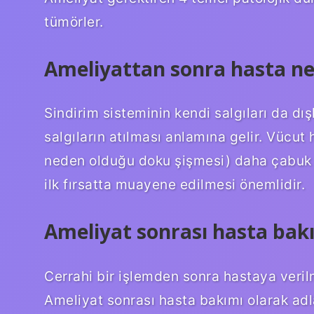
tümörler.
Ameliyattan sonra hasta ne
Sindirim sisteminin kendi salgıları da dışkı
salgıların atılması anlamına gelir. Vücu
neden olduğu doku şişmesi) daha çabuk at
ilk fırsatta muayene edilmesi önemlidir.
Ameliyat sonrası hasta bak
Cerrahi bir işlemden sonra hastaya veril
Ameliyat sonrası hasta bakımı olarak adla