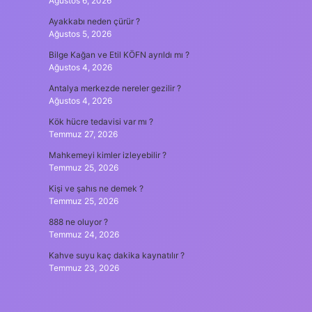
Ağustos 6, 2026
Ayakkabı neden çürür ?
Ağustos 5, 2026
Bilge Kağan ve Etil KÖFN ayrıldı mı ?
Ağustos 4, 2026
Antalya merkezde nereler gezilir ?
Ağustos 4, 2026
Kök hücre tedavisi var mı ?
Temmuz 27, 2026
Mahkemeyi kimler izleyebilir ?
Temmuz 25, 2026
Kişi ve şahıs ne demek ?
Temmuz 25, 2026
888 ne oluyor ?
Temmuz 24, 2026
Kahve suyu kaç dakika kaynatılır ?
Temmuz 23, 2026