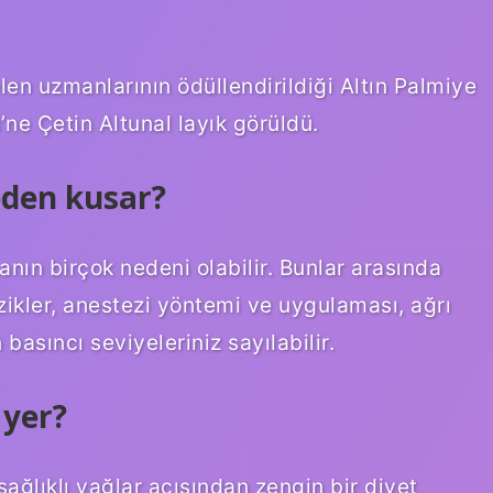
len uzmanlarının ödüllendirildiği Altın Palmiye
’ne Çetin Altunal layık görüldü.
eden kusar?
nın birçok nedeni olabilir. Bunlar arasında
ezikler, anestezi yöntemi ve uygulaması, ağrı
 basıncı seviyeleriniz sayılabilir.
 yer?
sağlıklı yağlar açısından zengin bir diyet