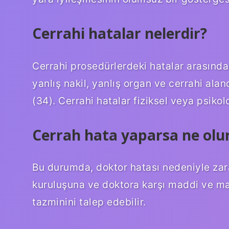
Cerrahi hatalar nelerdir?
Cerrahi prosedürlerdeki hatalar arasında 
yanlış nakil, yanlış organ ve cerrahi ala
(34). Cerrahi hatalar fiziksel veya psiko
Cerrah hata yaparsa ne olu
Bu durumda, doktor hatası nedeniyle zara
kuruluşuna ve doktora karşı maddi ve ma
tazminini talep edebilir.