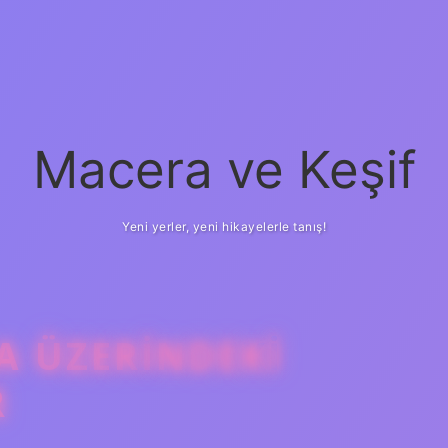
Macera ve Keşif
Yeni yerler, yeni hikayelerle tanış!
A ÜZERINDEKI
betci
vd casino
ilbet 
R