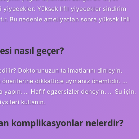
i yiyecekler: Yüksek lifli yiyecekler sindirim
ltır. Bu nedenle ameliyattan sonra yüksek lifli
esi nasıl geçer?
ilir? Doktorunuzun talimatlarını dinleyin.
nerilerine dikkatlice uymanız önemlidir. …
yapın. … Hafif egzersizler deneyin. … Su için.
sileri kullanın.
an komplikasyonlar nelerdir?