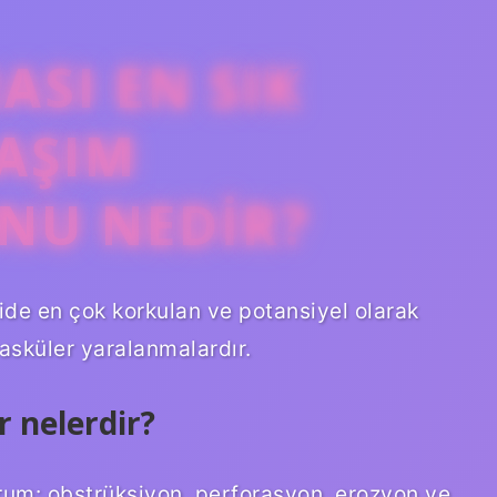
ASI EN SIK
AŞIM
NU NEDIR?
ide en çok korkulan ve potansiyel olarak
asküler yaralanmalardır.
 nelerdir?
urum: obstrüksiyon, perforasyon, erozyon ve