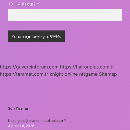
10 - 4 kaçtır?
*
https://guvercinforum.com
https://haironplus.com.tr
https://temmet.com.tr
knight online
nttgame
Sitemap
SIDEBAR
Son Yazılar
Kuzu göbeği mantarı nasıl anlaşılır ?
Ağustos 8, 2026