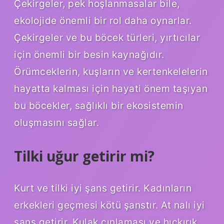
Çekirgeler, pek hoşlanmasalar bile,
ekolojide önemli bir rol daha oynarlar.
Çekirgeler ve bu böcek türleri, yırtıcılar
için önemli bir besin kaynağıdır.
Örümceklerin, kuşların ve kertenkelelerin
hayatta kalması için hayati önem taşıyan
bu böcekler, sağlıklı bir ekosistemin
oluşmasını sağlar.
Tilki uğur getirir mi?
Kurt ve tilki iyi şans getirir. Kadınların
erkekleri geçmesi kötü şanstır. At nalı iyi
şans getirir. Kulak çınlaması ve hıçkırık