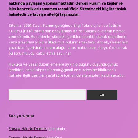
hakkında paylaşım yapılmamaktadır. Gerçek kurum ve kişiler ile
isim benzerlikleri tamamen tesadüfidir. Sitemizdeki bilgiler taslak
halindedir ve tavsiye niteliği taşımazlar.
Sitemiz, 5651 Sayılı Kanun gereğince Bilgi Teknolojileri ve İletişim
Kurumu (BTK) tarafından onaylanmış bir Yer Sağlayıcı olarak hizmet
vermektedir. Bu nedenle, sitedeki içerikleri proaktif olarak denetleme
veya araştırma yükümlülüğümüz bulunmamaktadır. Ancak, üyelerimiz
yazdıkları içeriklerin sorumluluğunu taşımakta olup, siteye üye olarak
bu sorumluluğu kabul etmiş sayılırlar.
Hukuka ve yasal düzenlemelere aykırı olduğunu düşündüğünüz
içerikleri,
backlinkpanelicomtr@gmail.com
adresine bildirmeniz
halinde, ilgili içerikler yasal süre içerisinde sitemizden kaldırılacaktır.
Arama
Son yorumlar
Farsça Hâr Ne Demek
için
admin
Farsça Hâr Ne Demek
için
Kısa