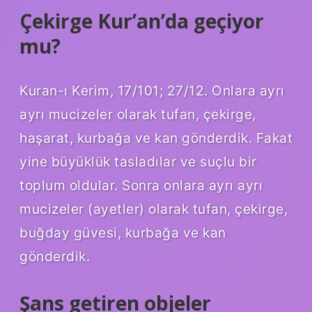
Çekirge Kur’an’da geçiyor
mu?
Kuran-ı Kerim, 17/101; 27/12. Onlara ayrı
ayrı mucizeler olarak tufan, çekirge,
haşarat, kurbağa ve kan gönderdik. Fakat
yine büyüklük tasladılar ve suçlu bir
toplum oldular. Sonra onlara ayrı ayrı
mucizeler (ayetler) olarak tufan, çekirge,
buğday güvesi, kurbağa ve kan
gönderdik.
Şans getiren objeler