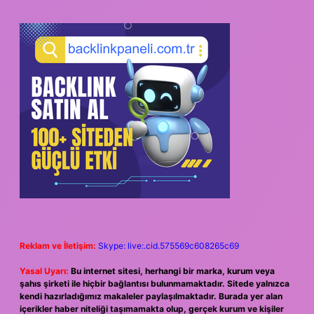
Reklam ve İletişim:
Skype: live:.cid.575569c608265c69
Yasal Uyarı:
Bu internet sitesi, herhangi bir marka, kurum veya
şahıs şirketi ile hiçbir bağlantısı bulunmamaktadır. Sitede yalnızca
kendi hazırladığımız makaleler paylaşılmaktadır. Burada yer alan
içerikler haber niteliği taşımamakta olup, gerçek kurum ve kişiler