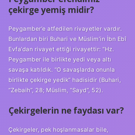
çekirge yemiş midir?
Peygamber’e atfedilen rivayetler vardır.
Bunlardan biri Buhari ve Müslim’in İbn Ebî
Evfa’dan rivayet ettiği rivayettir: “Hz.
Peygamber ile birlikte yedi veya altı
savaşa katıldık. “O savaşlarda onunla
birlikte çekirge yedik” hadisidir (Buhari,
“Zebaih”, 28; Müslim, “Sayd”, 52).
Çekirgelerin ne faydası var?
Çekirgeler, pek hoşlanmasalar bile,