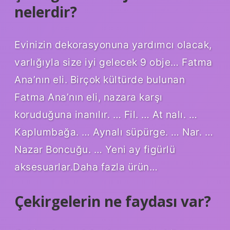
nelerdir?
Evinizin dekorasyonuna yardımcı olacak,
varlığıyla size iyi gelecek 9 obje… Fatma
Ana’nın eli. Birçok kültürde bulunan
Fatma Ana’nın eli, nazara karşı
koruduğuna inanılır. … Fil. … At nalı. …
Kaplumbağa. … Aynalı süpürge. … Nar. …
Nazar Boncuğu. … Yeni ay figürlü
aksesuarlar.Daha fazla ürün…
Çekirgelerin ne faydası var?