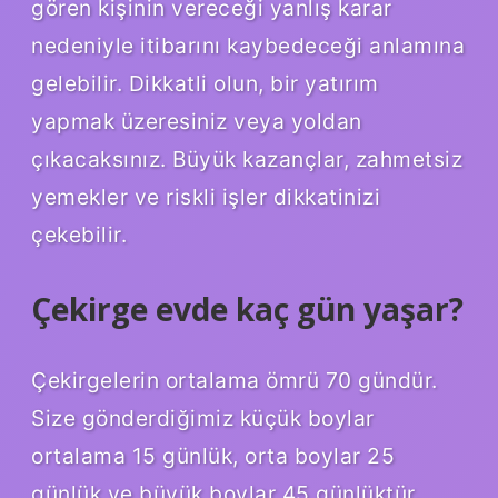
gören kişinin vereceği yanlış karar
nedeniyle itibarını kaybedeceği anlamına
gelebilir. Dikkatli olun, bir yatırım
yapmak üzeresiniz veya yoldan
çıkacaksınız. Büyük kazançlar, zahmetsiz
yemekler ve riskli işler dikkatinizi
çekebilir.
Çekirge evde kaç gün yaşar?
Çekirgelerin ortalama ömrü 70 gündür.
Size gönderdiğimiz küçük boylar
ortalama 15 günlük, orta boylar 25
günlük ve büyük boylar 45 günlüktür.