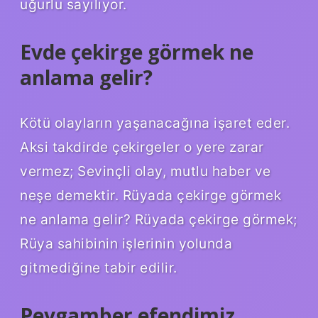
uğurlu sayılıyor.
Evde çekirge görmek ne
anlama gelir?
Kötü olayların yaşanacağına işaret eder.
Aksi takdirde çekirgeler o yere zarar
vermez; Sevinçli olay, mutlu haber ve
neşe demektir. Rüyada çekirge görmek
ne anlama gelir? Rüyada çekirge görmek;
Rüya sahibinin işlerinin yolunda
gitmediğine tabir edilir.
Peygamber efendimiz