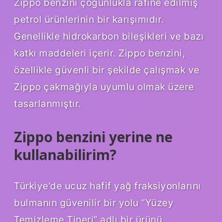
Zippo benzini çoğunlukla rafine edilmiş
petrol ürünlerinin bir karışımıdır.
Genellikle hidrokarbon bileşikleri ve bazı
katkı maddeleri içerir. Zippo benzini,
özellikle güvenli bir şekilde çalışmak ve
Zippo çakmağıyla uyumlu olmak üzere
tasarlanmıştır.
Zippo benzini yerine ne
kullanabilirim?
Türkiye’de ucuz hafif yağ fraksiyonlarını
bulmanın güvenilir bir yolu “Yüzey
Temizleme Tineri” adlı bir ürünü