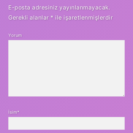
E-posta adresiniz yayınlanmayacak.
Gerekli alanlar
*
ile işaretlenmişlerdir
Yorum
İsim*