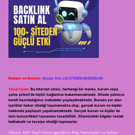
Reklam ve İletişim:
Skype: live:.cid.575569c608265c69
Yasal Uyarı:
Bu internet sitesi, herhangi bir marka, kurum veya
şahıs şirketi ile hiçbir bağlantısı bulunmamaktadır. Sitede yalnızca
kendi hazırladığımız makaleler paylaşılmaktadır. Burada yer alan
içerikler haber niteliği taşımamakta olup, gerçek kurum ve kişiler
hakkında paylaşım yapılmamaktadır. Gerçek kurum ve kişiler ile
isim benzerlikleri tamamen tesadüfidir. Sitemizdeki bilgiler taslak
halindedir ve tavsiye niteliği taşımazlar.
Sitemiz, 5651 Sayılı Kanun gereğince Bilgi Teknolojileri ve İletişim