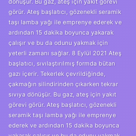
dönüşür. Bu gaz, ateş için yakıt görevi
görür. Ateş başlatıcı, gözenekli seramik
taşı lamba yağı ile emprenye ederek ve
ardından 15 dakika boyunca yakarak
çalışır ve bu da odunu yakmak için
yeterli zamanı sağlar. 8 Eylül 2021 Ateş
başlatıcı, sıvılaştırılmış formda bütan
gazı içerir. Tekerlek çevrildiğinde,
çakmağın silindirinden çıkarken tekrar
sıvıya dönüşür. Bu gaz, ateş için yakıt
görevi görür. Ateş başlatıcı, gözenekli
seramik taşı lamba yağı ile emprenye
ederek ve ardından 15 dakika boyunca
yakarak çalışır ve bu da odunu yakmak