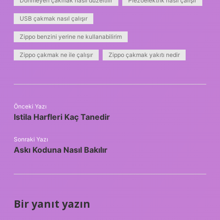
Dönmeyen çakmak nasıl düzeltilir
Piezoelektrik nasıl çalışır
USB çakmak nasıl çalışır
Zippo benzini yerine ne kullanabilirim
Zippo çakmak ne ile çalışır
Zippo çakmak yakıtı nedir
Önceki Yazı
Istila Harfleri Kaç Tanedir
Sonraki Yazı
Askı Koduna Nasıl Bakılır
Bir yanıt yazın