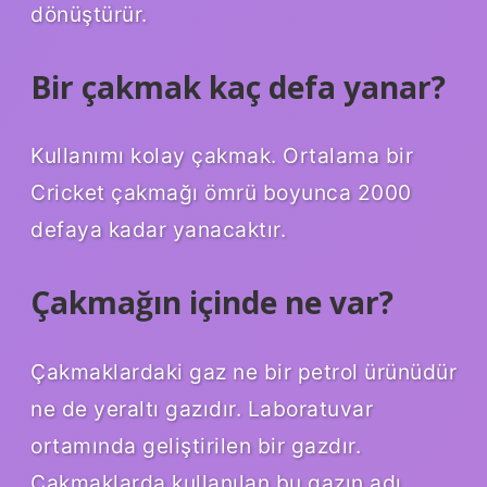
dönüştürür.
Bir çakmak kaç defa yanar?
Kullanımı kolay çakmak. Ortalama bir
Cricket çakmağı ömrü boyunca 2000
defaya kadar yanacaktır.
Çakmağın içinde ne var?
Çakmaklardaki gaz ne bir petrol ürünüdür
ne de yeraltı gazıdır. Laboratuvar
ortamında geliştirilen bir gazdır.
Çakmaklarda kullanılan bu gazın adı