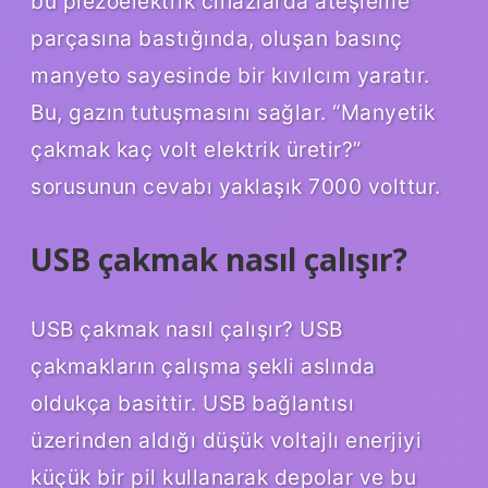
bu piezoelektrik cihazlarda ateşleme
parçasına bastığında, oluşan basınç
manyeto sayesinde bir kıvılcım yaratır.
Bu, gazın tutuşmasını sağlar. “Manyetik
çakmak kaç volt elektrik üretir?”
sorusunun cevabı yaklaşık 7000 volttur.
USB çakmak nasıl çalışır?
USB çakmak nasıl çalışır? USB
çakmakların çalışma şekli aslında
oldukça basittir. USB bağlantısı
üzerinden aldığı düşük voltajlı enerjiyi
küçük bir pil kullanarak depolar ve bu