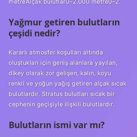
metreAlçak bulutlar0–2.000 metre0–2.
Yağmur getiren bulutların
çeşidi nedir?
Kararlı atmosfer koşulları altında
oluştukları için geniş alanlara yayılan,
dikey olarak zor gelişen, kalın, koyu
renkli ve yoğun yağış getiren alçak sıcak
bulutlardır. Stratus bulutları sıcak bir
cephenin geçişiyle ilişkili bulutlardır.
Bulutların ismi var mı?