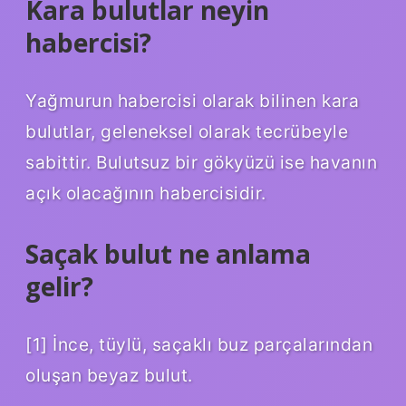
Kara bulutlar neyin
habercisi?
Yağmurun habercisi olarak bilinen kara
bulutlar, geleneksel olarak tecrübeyle
sabittir. Bulutsuz bir gökyüzü ise havanın
açık olacağının habercisidir.
Saçak bulut ne anlama
gelir?
[1] İnce, tüylü, saçaklı buz parçalarından
oluşan beyaz bulut.