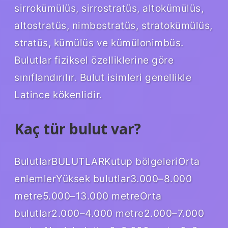
sirrokümülüs, sirrostratüs, altokümülüs,
altostratüs, nimbostratüs, stratokümülüs,
stratüs, kümülüs ve kümülonimbüs.
Bulutlar fiziksel özelliklerine göre
sınıflandırılır. Bulut isimleri genellikle
Latince kökenlidir.
Kaç tür bulut var?
BulutlarBULUTLARKutup bölgeleriOrta
enlemlerYüksek bulutlar3.000–8.000
metre5.000–13.000 metreOrta
bulutlar2.000–4.000 metre2.000–7.000