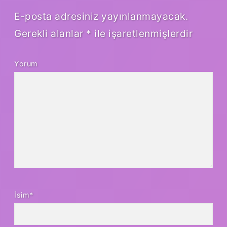
E-posta adresiniz yayınlanmayacak.
Gerekli alanlar
*
ile işaretlenmişlerdir
Yorum
İsim*