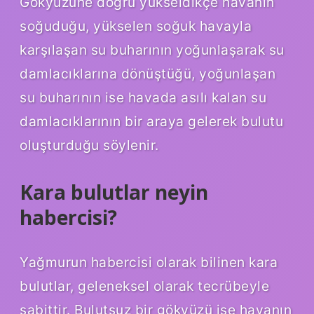
Gökyüzüne doğru yükseldikçe havanın
soğuduğu, yükselen soğuk havayla
karşılaşan su buharının yoğunlaşarak su
damlacıklarına dönüştüğü, yoğunlaşan
su buharının ise havada asılı kalan su
damlacıklarının bir araya gelerek bulutu
oluşturduğu söylenir.
Kara bulutlar neyin
habercisi?
Yağmurun habercisi olarak bilinen kara
bulutlar, geleneksel olarak tecrübeyle
sabittir. Bulutsuz bir gökyüzü ise havanın