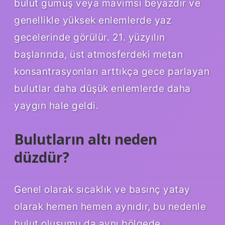
bulut gümüş veya mavimsi beyazdır ve
genellikle yüksek enlemlerde yaz
gecelerinde görülür. 21. yüzyılın
başlarında, üst atmosferdeki metan
konsantrasyonları arttıkça gece parlayan
bulutlar daha düşük enlemlerde daha
yaygın hale geldi.
Bulutların altı neden
düzdür?
Genel olarak sıcaklık ve basınç yatay
olarak hemen hemen aynıdır, bu nedenle
bulut oluşumu da aynı bölgede