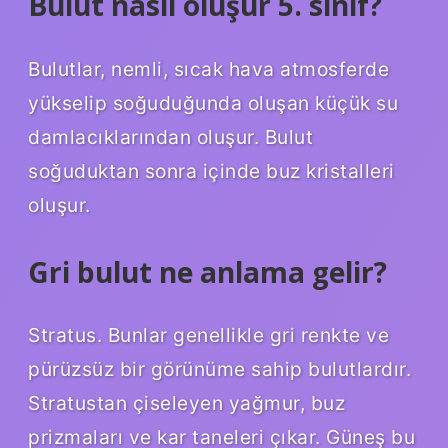
Bulut nasıl oluşur 5. sınıf?
Bulutlar, nemli, sıcak hava atmosferde
yükselip soğuduğunda oluşan küçük su
damlacıklarından oluşur. Bulut
soğuduktan sonra içinde buz kristalleri
oluşur.
Gri bulut ne anlama gelir?
Stratus. Bunlar genellikle gri renkte ve
pürüzsüz bir görünüme sahip bulutlardır.
Stratustan çiseleyen yağmur, buz
prizmaları ve kar taneleri çıkar. Güneş bu