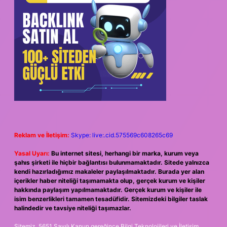
Reklam ve İletişim:
Skype: live:.cid.575569c608265c69
Yasal Uyarı:
Bu internet sitesi, herhangi bir marka, kurum veya
şahıs şirketi ile hiçbir bağlantısı bulunmamaktadır. Sitede yalnızca
kendi hazırladığımız makaleler paylaşılmaktadır. Burada yer alan
içerikler haber niteliği taşımamakta olup, gerçek kurum ve kişiler
hakkında paylaşım yapılmamaktadır. Gerçek kurum ve kişiler ile
isim benzerlikleri tamamen tesadüfidir. Sitemizdeki bilgiler taslak
halindedir ve tavsiye niteliği taşımazlar.
Sitemiz, 5651 Sayılı Kanun gereğince Bilgi Teknolojileri ve İletişim