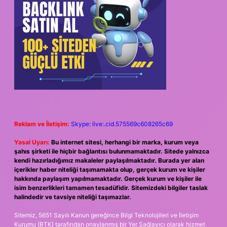
Reklam ve İletişim:
Skype: live:.cid.575569c608265c69
Yasal Uyarı:
Bu internet sitesi, herhangi bir marka, kurum veya
şahıs şirketi ile hiçbir bağlantısı bulunmamaktadır. Sitede yalnızca
kendi hazırladığımız makaleler paylaşılmaktadır. Burada yer alan
içerikler haber niteliği taşımamakta olup, gerçek kurum ve kişiler
hakkında paylaşım yapılmamaktadır. Gerçek kurum ve kişiler ile
isim benzerlikleri tamamen tesadüfidir. Sitemizdeki bilgiler taslak
halindedir ve tavsiye niteliği taşımazlar.
Sitemiz, 5651 Sayılı Kanun gereğince Bilgi Teknolojileri ve İletişim
Kurumu (BTK) tarafından onaylanmış bir Yer Sağlayıcı olarak hizmet