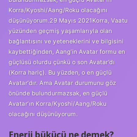
Korra/Kyoshi/Aang/Roku olacağını
düşünüyorum.29 Mayıs 2021Korra, Vaatu
yüzünden geçmiş yaşamlarıyla olan
bağlantısını ve yeteneklerini ve bilgisini
kaybettiğinden, Aang’in Avatar formu en
güçlüsü olurdu çünkü o son Avatar’dı
(Korra hariç). Bu yüzden, o en güçlü
Avatar’dır. Ama Avatar durumunu göz
önünde bulundurmazsak, en güçlü
Avatar’ın Korra/Kyoshi/Aang/Roku
olacağını düşünüyorum.
Enerji bükücü ne demek?