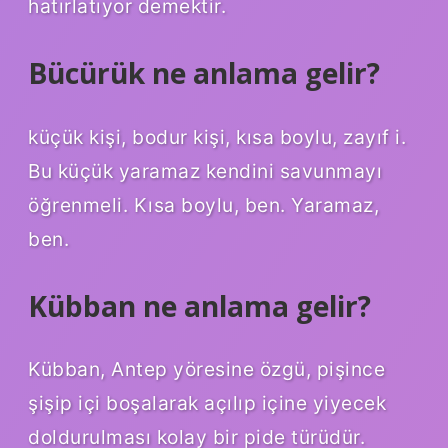
hatırlatıyor demektir.
Bücürük ne anlama gelir?
küçük kişi, bodur kişi, kısa boylu, zayıf i.
Bu küçük yaramaz kendini savunmayı
öğrenmeli. Kısa boylu, ben. Yaramaz,
ben.
Kübban ne anlama gelir?
Kübban, Antep yöresine özgü, pişince
şişip içi boşalarak açılıp içine yiyecek
doldurulması kolay bir pide türüdür.