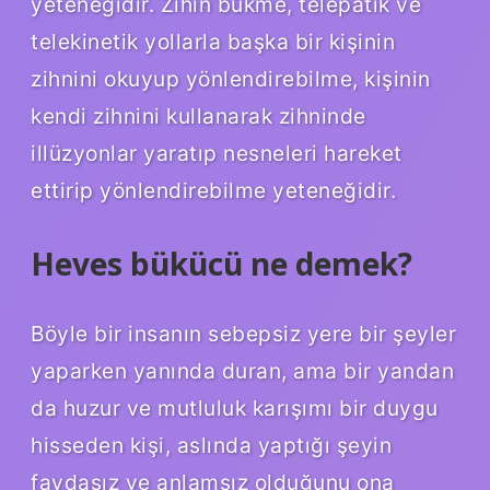
yeteneğidir. Zihin bükme, telepatik ve
telekinetik yollarla başka bir kişinin
zihnini okuyup yönlendirebilme, kişinin
kendi zihnini kullanarak zihninde
illüzyonlar yaratıp nesneleri hareket
ettirip yönlendirebilme yeteneğidir.
Heves bükücü ne demek?
Böyle bir insanın sebepsiz yere bir şeyler
yaparken yanında duran, ama bir yandan
da huzur ve mutluluk karışımı bir duygu
hisseden kişi, aslında yaptığı şeyin
faydasız ve anlamsız olduğunu ona