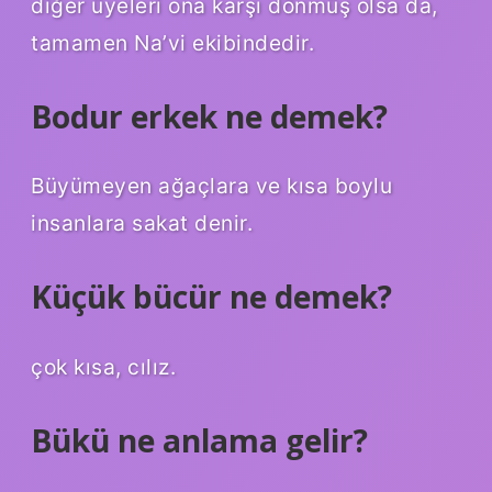
diğer üyeleri ona karşı dönmüş olsa da,
tamamen Na’vi ekibindedir.
Bodur erkek ne demek?
Büyümeyen ağaçlara ve kısa boylu
insanlara sakat denir.
Küçük bücür ne demek?
çok kısa, cılız.
Bükü ne anlama gelir?