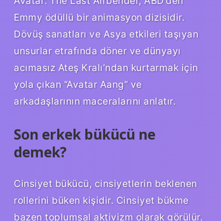
Avatar: The Last Airbender, ABD’den
Emmy ödüllü bir animasyon dizisidir.
Dövüş sanatları ve Asya etkileri taşıyan
unsurlar etrafında döner ve dünyayı
acımasız Ateş Kralı’ndan kurtarmak için
yola çıkan “Avatar Aang” ve
arkadaşlarının maceralarını anlatır.
Son erkek bükücü ne
demek?
Cinsiyet bükücü, cinsiyetlerin beklenen
rollerini büken kişidir. Cinsiyet bükme
bazen toplumsal aktivizm olarak görülür.