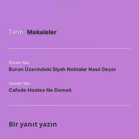
Tarih:
Makaleler
Önceki Yazı
Burun Üzerindeki Siyah Noktalar Nasıl Geçer
Sonraki Yazı
Cafede Hostes Ne Demek
Bir yanıt yazın