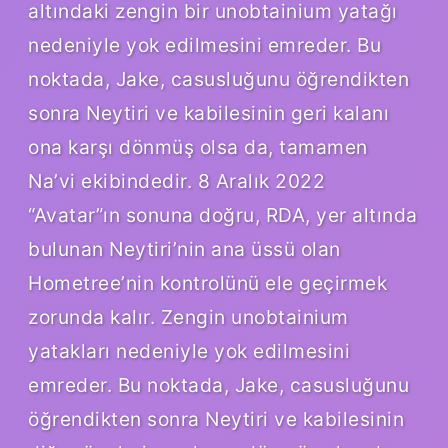
altındaki zengin bir unobtainium yatağı
nedeniyle yok edilmesini emreder. Bu
noktada, Jake, casusluğunu öğrendikten
sonra Neytiri ve kabilesinin geri kalanı
ona karşı dönmüş olsa da, tamamen
Na’vi ekibindedir. 8 Aralık 2022
“Avatar”ın sonuna doğru, RDA, yer altında
bulunan Neytiri’nin ana üssü olan
Hometree’nin kontrolünü ele geçirmek
zorunda kalır. Zengin unobtainium
yatakları nedeniyle yok edilmesini
emreder. Bu noktada, Jake, casusluğunu
öğrendikten sonra Neytiri ve kabilesinin