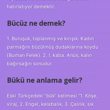
hatırlatıyor demektir.
Bücüz ne demek?
1. Buruşuk, toplanmış ve kırışık: Kadın
parmağını büzülmüş dudaklarına koydu
(Burhan Felek). 2. I. kaba. Anüs, kalın
bağırsağın sonudur.
Bükü ne anlama gelir?
Eski Türkçedeki “bük” kelimesi “1. Köşe,
viraj, 2. Engel, kalabalık, 3. Çalılık, sık