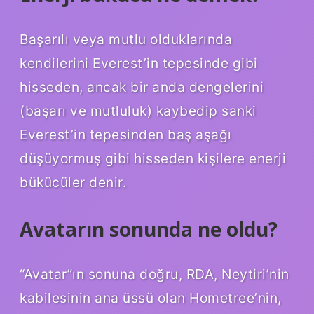
Başarılı veya mutlu olduklarında
kendilerini Everest’in tepesinde gibi
hisseden, ancak bir anda dengelerini
(başarı ve mutluluk) kaybedip sanki
Everest’in tepesinden baş aşağı
düşüyormuş gibi hisseden kişilere enerji
bükücüler denir.
Avatarın sonunda ne oldu?
“Avatar”ın sonuna doğru, RDA, Neytiri’nin
kabilesinin ana üssü olan Hometree’nin,