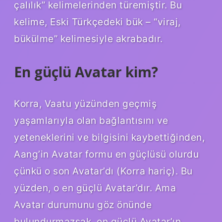
çalılık” kelimelerinden türemiştir. Bu
kelime, Eski Türkçedeki bük – “viraj,
bükülme” kelimesiyle akrabadır.
En güçlü Avatar kim?
Korra, Vaatu yüzünden geçmiş
yaşamlarıyla olan bağlantısını ve
yeteneklerini ve bilgisini kaybettiğinden,
Aang’in Avatar formu en güçlüsü olurdu
çünkü o son Avatar’dı (Korra hariç). Bu
yüzden, o en güçlü Avatar’dır. Ama
Avatar durumunu göz önünde
bulundurmazsak, en güçlü Avatar’ın