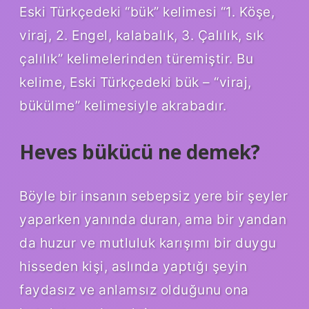
Eski Türkçedeki “bük” kelimesi “1. Köşe,
viraj, 2. Engel, kalabalık, 3. Çalılık, sık
çalılık” kelimelerinden türemiştir. Bu
kelime, Eski Türkçedeki bük – “viraj,
bükülme” kelimesiyle akrabadır.
Heves bükücü ne demek?
Böyle bir insanın sebepsiz yere bir şeyler
yaparken yanında duran, ama bir yandan
da huzur ve mutluluk karışımı bir duygu
hisseden kişi, aslında yaptığı şeyin
faydasız ve anlamsız olduğunu ona