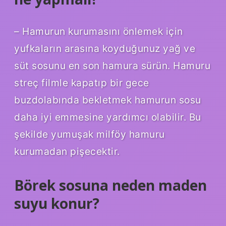
– Hamurun kurumasını önlemek için
yufkaların arasına koyduğunuz yağ ve
süt sosunu en son hamura sürün. Hamuru
streç filmle kapatıp bir gece
buzdolabında bekletmek hamurun sosu
daha iyi emmesine yardımcı olabilir. Bu
şekilde yumuşak milföy hamuru
kurumadan pişecektir.
Börek sosuna neden maden
suyu konur?