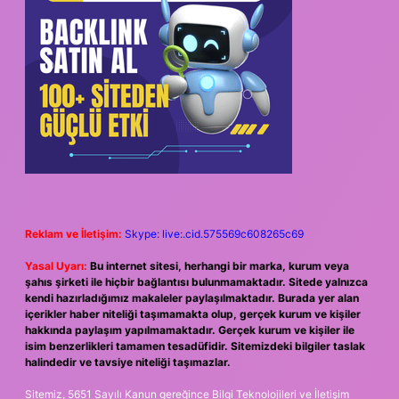
Reklam ve İletişim:
Skype: live:.cid.575569c608265c69
Yasal Uyarı:
Bu internet sitesi, herhangi bir marka, kurum veya
şahıs şirketi ile hiçbir bağlantısı bulunmamaktadır. Sitede yalnızca
kendi hazırladığımız makaleler paylaşılmaktadır. Burada yer alan
içerikler haber niteliği taşımamakta olup, gerçek kurum ve kişiler
hakkında paylaşım yapılmamaktadır. Gerçek kurum ve kişiler ile
isim benzerlikleri tamamen tesadüfidir. Sitemizdeki bilgiler taslak
halindedir ve tavsiye niteliği taşımazlar.
Sitemiz, 5651 Sayılı Kanun gereğince Bilgi Teknolojileri ve İletişim