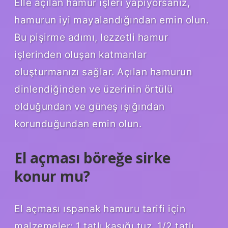
Elle açılan hamur işleri yapıyorsanız,
hamurun iyi mayalandığından emin olun.
Bu pişirme adımı, lezzetli hamur
işlerinden oluşan katmanlar
oluşturmanızı sağlar. Açılan hamurun
dinlendiğinden ve üzerinin örtülü
olduğundan ve güneş ışığından
korunduğundan emin olun.
El açması böreğe sirke
konur mu?
El açması ıspanak hamuru tarifi için
malzemeler: 1 tatlı kaşığı tuz. 1/2 tatlı