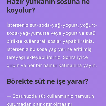
Hazır yufkanın sosuna ne
koyulur?
İsterseniz süt-soda-yağ-yoğurt, yoğurt-
soda-yağ-yumurta veya yoğurt ve sütü
birlikte kullanarak soslar yapabilirsiniz.
İsterseniz bu sosa yağ yerine eritilmiş
tereyağı ekleyebilirsiniz. Sonra iyice
çırpın ve her bir hamur katmanına yayın.
Börekte süt ne işe yarar?
— Sosunuzda süt kullanmanız hamurun
kurumadan çıtır çıtır olmasını