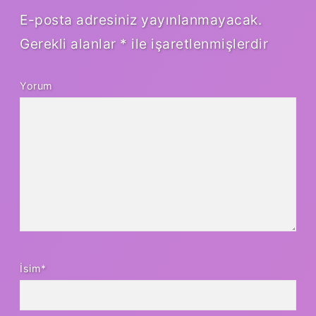
E-posta adresiniz yayınlanmayacak.
Gerekli alanlar
*
ile işaretlenmişlerdir
Yorum
İsim*