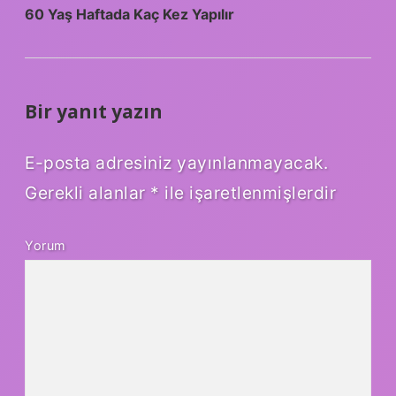
60 Yaş Haftada Kaç Kez Yapılır
Bir yanıt yazın
E-posta adresiniz yayınlanmayacak.
Gerekli alanlar
*
ile işaretlenmişlerdir
Yorum