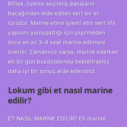
Biftek, özenle seçilmiş danaların
bacağından elde edilen sert bir et
türüdür. Marine etme işlemi etin sert lifli
yapısını yumuşattığı için pişirmeden
önce en az 3-4 saat marine edilmesi
önerilir. Zamanınız varsa, marine ederken
eti bir gün buzdolabında bekletirseniz
daha iyi bir sonuç elde edersiniz.
Lokum gibi et nasıl marine
edilir?
ET NASIL MARİNE EDİLİR? Eti marine