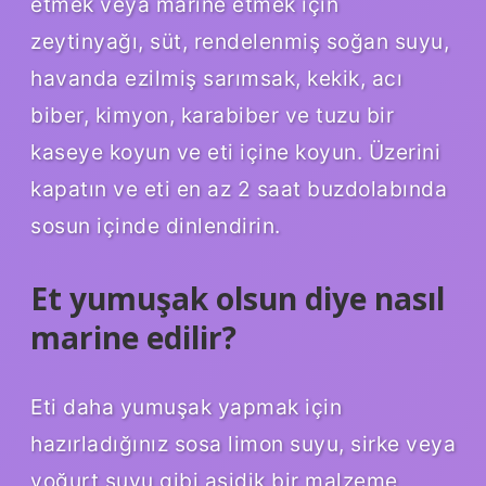
etmek veya marine etmek için
zeytinyağı, süt, rendelenmiş soğan suyu,
havanda ezilmiş sarımsak, kekik, acı
biber, kimyon, karabiber ve tuzu bir
kaseye koyun ve eti içine koyun. Üzerini
kapatın ve eti en az 2 saat buzdolabında
sosun içinde dinlendirin.
Et yumuşak olsun diye nasıl
marine edilir?
Eti daha yumuşak yapmak için
hazırladığınız sosa limon suyu, sirke veya
yoğurt suyu gibi asidik bir malzeme