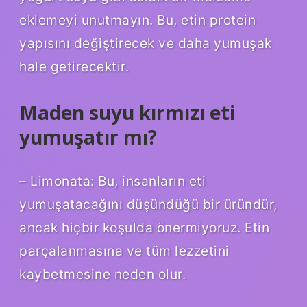
eklemeyi unutmayın. Bu, etin protein
yapısını değiştirecek ve daha yumuşak
hale getirecektir.
Maden suyu kırmızı eti
yumuşatır mı?
– Limonata: Bu, insanların eti
yumuşatacağını düşündüğü bir üründür,
ancak hiçbir koşulda önermiyoruz. Etin
parçalanmasına ve tüm lezzetini
kaybetmesine neden olur.