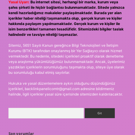
Yasal Uyarı:
Bu internet sitesi, herhangi bir marka, kurum veya
şahıs şirketi ile hiçbir bağlantısı bulunmamaktadır. Sitede yalnızca
kendi hazırladığımız makaleler paylaşılmaktadır. Burada yer alan
içerikler haber niteliği taşımamakta olup, gerçek kurum ve kişiler
hakkında paylaşım yapılmamaktadır. Gerçek kurum ve kişiler ile
isim benzerlikleri tamamen tesadüfidir. Sitemizdeki bilgiler taslak
halindedir ve tavsiye niteliği taşımazlar.
Sitemiz, 5651 Sayılı Kanun gereğince Bilgi Teknolojileri ve İletişim
Kurumu (BTK) tarafından onaylanmış bir Yer Sağlayıcı olarak hizmet
vermektedir. Bu nedenle, sitedeki içerikleri proaktif olarak denetleme
veya araştırma yükümlülüğümüz bulunmamaktadır. Ancak, üyelerimiz
yazdıkları içeriklerin sorumluluğunu taşımakta olup, siteye üye olarak
bu sorumluluğu kabul etmiş sayılırlar.
Hukuka ve yasal düzenlemelere aykırı olduğunu düşündüğünüz
içerikleri,
backlinkpanelicomtr@gmail.com
adresine bildirmeniz
halinde, ilgili içerikler yasal süre içerisinde sitemizden kaldırılacaktır.
Arama
Son yorumlar