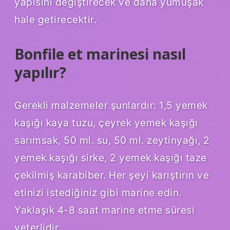
yapısını değiştirecek ve daha yumuşak
hale getirecektir.
Bonfile et marinesi nasıl
yapılır?
Gerekli malzemeler şunlardır: 1,5 yemek
kaşığı kaya tuzu, çeyrek yemek kaşığı
sarımsak, 50 ml. su, 50 ml. zeytinyağı, 2
yemek kaşığı sirke, 2 yemek kaşığı taze
çekilmiş karabiber. Her şeyi karıştırın ve
etinizi istediğiniz gibi marine edin.
Yaklaşık 4-8 ​​saat marine etme süresi
yeterlidir.