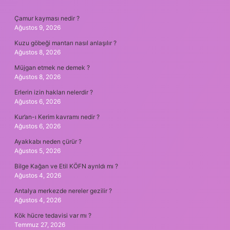
SIDEBAR
Çamur kayması nedir ?
Ağustos 9, 2026
Kuzu göbeği mantarı nasıl anlaşılır ?
Ağustos 8, 2026
Müjgan etmek ne demek ?
Ağustos 8, 2026
Erlerin izin hakları nelerdir ?
Ağustos 6, 2026
Kur’an-ı Kerim kavramı nedir ?
Ağustos 6, 2026
Ayakkabı neden çürür ?
Ağustos 5, 2026
Bilge Kağan ve Etil KÖFN ayrıldı mı ?
Ağustos 4, 2026
Antalya merkezde nereler gezilir ?
Ağustos 4, 2026
Kök hücre tedavisi var mı ?
Temmuz 27, 2026