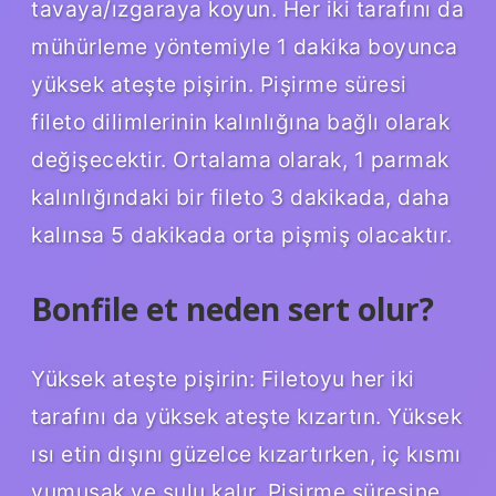
tavaya/ızgaraya koyun. Her iki tarafını da
mühürleme yöntemiyle 1 dakika boyunca
yüksek ateşte pişirin. Pişirme süresi
fileto dilimlerinin kalınlığına bağlı olarak
değişecektir. Ortalama olarak, 1 parmak
kalınlığındaki bir fileto 3 dakikada, daha
kalınsa 5 dakikada orta pişmiş olacaktır.
Bonfile et neden sert olur?
Yüksek ateşte pişirin: Filetoyu her iki
tarafını da yüksek ateşte kızartın. Yüksek
ısı etin dışını güzelce kızartırken, iç kısmı
yumuşak ve sulu kalır. Pişirme süresine