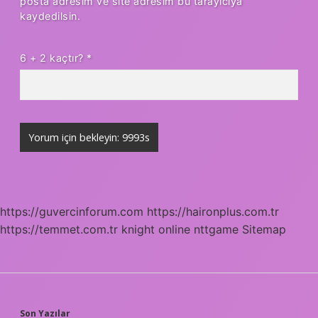
posta adresim ve site adresim bu tarayıcıya
kaydedilsin.
6 + 2 kaçtır?
*
https://guvercinforum.com
https://haironplus.com.tr
https://temmet.com.tr
knight online
nttgame
Sitemap
Son Yazılar