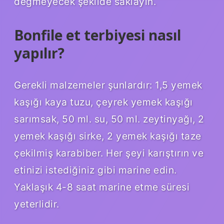
değmeyecek şekilde saklayın.
Bonfile et terbiyesi nasıl
yapılır?
Gerekli malzemeler şunlardır: 1,5 yemek
kaşığı kaya tuzu, çeyrek yemek kaşığı
sarımsak, 50 ml. su, 50 ml. zeytinyağı, 2
yemek kaşığı sirke, 2 yemek kaşığı taze
çekilmiş karabiber. Her şeyi karıştırın ve
etinizi istediğiniz gibi marine edin.
Yaklaşık 4-8 ​​saat marine etme süresi
yeterlidir.