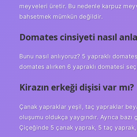
meyveleri üretir. Bu nedenle karpuz mey
bahsetmek mümkün değildir.
Domates cinsiyeti nasıl anlaş
Bunu nasıl anlıyoruz? 5 yapraklı domates 
domates alırken 6 yapraklı domatesi seçe
Kirazın erkeği dişisi var mı?
Çanak yapraklar yeşil, taç yapraklar beyazd
oluşumu oldukça yaygındır. Ayrıca bazı çi
Çiçeğinde 5 çanak yaprak, 5 taç yaprak, 