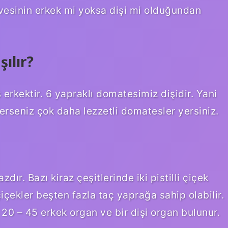
vesinin erkek mi yoksa dişi mi olduğundan
ılır?
erkektir. 6 yapraklı domatesimiz dişidir. Yani
rseniz çok daha lezzetli domatesler yersiniz.
ır. Bazı kiraz çeşitlerinde iki pistilli çiçek
çekler beşten fazla taç yaprağa sahip olabilir.
20 – 45 erkek organ ve bir dişi organ bulunur.