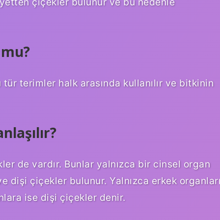
siyetten çiçekler bulunur ve bu nedenle
r mu?
ür terimler halk arasında kullanılır ve bitkinin
anlaşılır?
kler de vardır. Bunlar yalnızca bir cinsel organ
ve dişi çiçekler bulunur. Yalnızca erkek organlar
nlara ise dişi çiçekler denir.