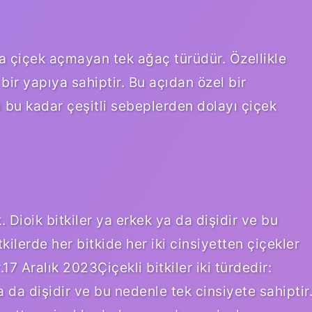
da çiçek açmayan tek ağaç türüdür. Özellikle
bir yapıya sahiptir. Bu açıdan özel bir
ı bu kadar çeşitli sebeplerden dolayı çiçek
k. Dioik bitkiler ya erkek ya da dişidir ve bu
kilerde her bitkide her iki cinsiyetten çiçekler
17 Aralık 2023Çiçekli bitkiler iki türdedir:
a da dişidir ve bu nedenle tek cinsiyete sahiptir