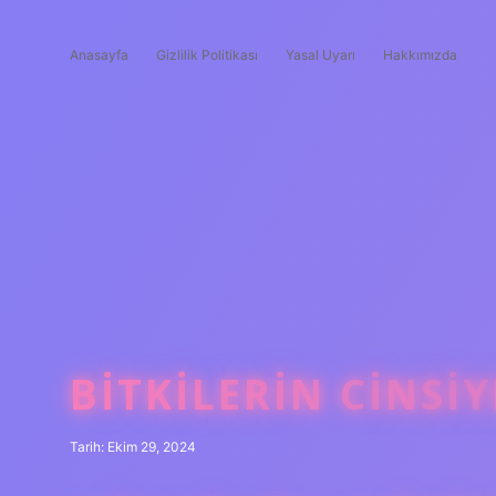
Anasayfa
Gizlilik Politikası
Yasal Uyarı
Hakkımızda
BITKILERIN CINSIY
Tarih: Ekim 29, 2024