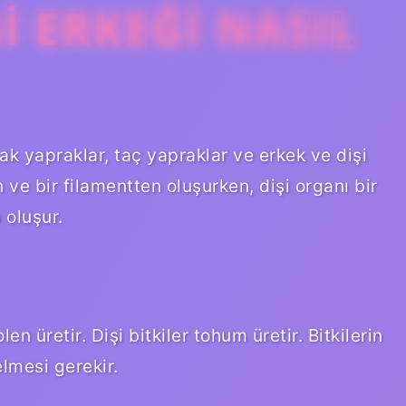
SI ERKEĞI NASIL
ak yapraklar, taç yapraklar ve erkek ve dişi
 ve bir filamentten oluşurken, dişi organı bir
 oluşur.
len üretir. Dişi bitkiler tohum üretir. Bitkilerin
elmesi gerekir.