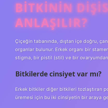
BITKININ DIŞI
ANLAŞILIR?
Çiçeğin tabanında, dıştan içe doğru, çan
organlar bulunur. Erkek organı bir stamen
stigma, bir pistil (stil) ve bir ovaryumdan
Bitkilerde cinsiyet var mı?
Erkek bitkiler diğer bitkileri tozlaştıran po
üremesi için bu iki cinsiyetin bir araya g