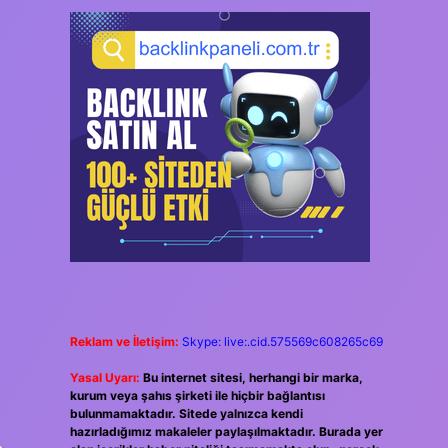
Reklam ve İletişim:
Skype: live:.cid.575569c608265c69
Yasal Uyarı:
Bu internet sitesi, herhangi bir marka,
kurum veya şahıs şirketi ile hiçbir bağlantısı
bulunmamaktadır. Sitede yalnızca kendi
hazırladığımız makaleler paylaşılmaktadır. Burada yer