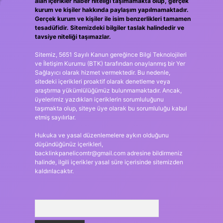
r
alan içerikler haber niteliği taşımamakta olup, gerçek
kurum ve kişiler hakkında paylaşım yapılmamaktadır.
Gerçek kurum ve kişiler ile isim benzerlikleri tamamen
tesadüfidir. Sitemizdeki bilgiler taslak halindedir ve
tavsiye niteliği taşımazlar.
Sitemiz, 5651 Sayılı Kanun gereğince Bilgi Teknolojileri
ve İletişim Kurumu (BTK) tarafından onaylanmış bir Yer
Sağlayıcı olarak hizmet vermektedir. Bu nedenle,
sitedeki içerikleri proaktif olarak denetleme veya
araştırma yükümlülüğümüz bulunmamaktadır. Ancak,
üyelerimiz yazdıkları içeriklerin sorumluluğunu
taşımakta olup, siteye üye olarak bu sorumluluğu kabul
etmiş sayılırlar.
Hukuka ve yasal düzenlemelere aykırı olduğunu
düşündüğünüz içerikleri,
backlinkpanelicomtr@gmail.com
adresine bildirmeniz
halinde, ilgili içerikler yasal süre içerisinde sitemizden
kaldırılacaktır.
Arama