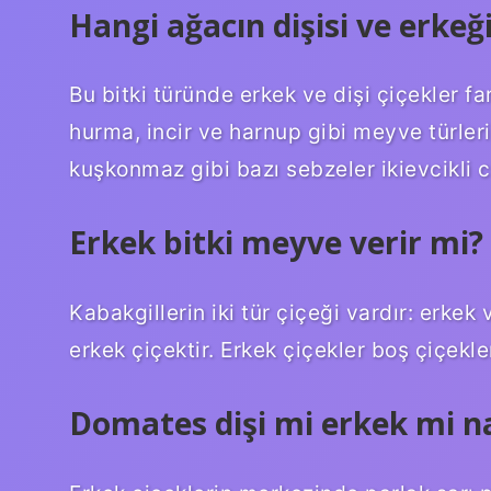
Hangi ağacın dişisi ve erkeği
Bu bitki türünde erkek ve dişi çiçekler fark
hurma, incir ve harnup gibi meyve türleri
kuşkonmaz gibi bazı sebzeler ikievcikli c
Erkek bitki meyve verir mi?
Kabakgillerin iki tür çiçeği vardır: erke
erkek çiçektir. Erkek çiçekler boş çiçekl
Domates dişi mi erkek mi nas