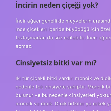
İncirin neden çiçeği yok?
İncir ağacı genellikle meyvelerin arasın
ince çiçekleri içeride büyüdüğü için özel 
tozlaşmadan da söz edilebilir. İncir ağac
açmaz.
Cinsiyetsiz bitki var mı?
İki tür çiçekli bitki vardır: monoik ve dioi
nedenle tek cinsiyete sahiptir. Monoik bit
bulunur ve bu nedenle cinsiyetleri yoktur.
monoik ve dioik. Dioik bitkiler ya erkek y