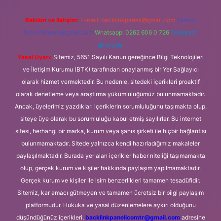
Reklam ve İletişim:
E-mail:
backlinkpaneli@gmail.com
Teams:
forumhizmeti@gmail.com
Whatsapp: 0262 606 0 726
Telegram:
@karabul
Yasal Uyarı:
Sitemiz, 5651 Sayılı Kanun gereğince Bilgi Teknolojileri
ve İletişim Kurumu (BTK) tarafından onaylanmış bir Yer Sağlayıcı
olarak hizmet vermektedir. Bu nedenle, sitedeki içerikleri proaktif
olarak denetleme veya araştırma yükümlülüğümüz bulunmamaktadır.
Ancak, üyelerimiz yazdıkları içeriklerin sorumluluğunu taşımakta olup,
siteye üye olarak bu sorumluluğu kabul etmiş sayılırlar. Bu internet
sitesi, herhangi bir marka, kurum veya şahıs şirketi ile hiçbir bağlantısı
bulunmamaktadır. Sitede yalnızca kendi hazırladığımız makaleler
paylaşılmaktadır. Burada yer alan içerikler haber niteliği taşımamakta
olup, gerçek kurum ve kişiler hakkında paylaşım yapılmamaktadır.
Gerçek kurum ve kişiler ile isim benzerlikleri tamamen tesadüfidir.
Sitemiz, kar amacı gütmeyen ve tamamen ücretsiz bir bilgi paylaşım
platformudur. Hukuka ve yasal düzenlemelere aykırı olduğunu
düşündüğünüz içerikleri,
backlinkpanelicomtr@gmail.com
adresine