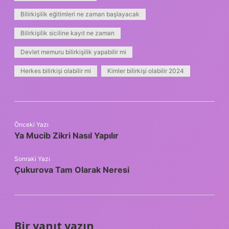
Bilirkişilik eğitimleri ne zaman başlayacak
Bilirkişilik siciline kayıt ne zaman
Devlet memuru bilirkişilik yapabilir mi
Herkes bilirkişi olabilir mi
Kimler bilirkişi olabilir 2024
Önceki Yazı
Ya Mucib Zikri Nasıl Yapılır
Sonraki Yazı
Çukurova Tam Olarak Neresi
Bir yanıt yazın