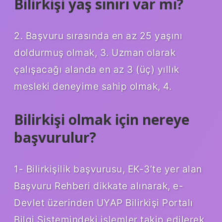
Bilirkişi yaş sınırı var mı?
2. Başvuru sırasında en az 25 yaşını
doldurmuş olmak, 3. Uzman olarak
çalışacağı alanda en az 3 (üç) yıllık
mesleki deneyime sahip olmak, 4.
Bilirkişi olmak için nereye
başvurulur?
1- Bilirkişilik başvurusu, EK-3’te yer alan
Başvuru Rehberi dikkate alınarak, e-
Devlet üzerinden UYAP Bilirkişi Portalı
Bilgi Sistemindeki işlemler takip edilerek