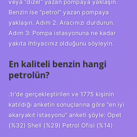
veya “dizel” yazan pompaya yaklaşın.
Benzin ise “petrol” yazan pompaya
yaklaşın. Adım 2: Aracınızı durdurun.
Adım 3: Pompa istasyonuna ne kadar
yakıta ihtiyacınız olduğunu söyleyin.
En kaliteli benzin hangi
petrolün?
.tr’de gerçekleştirilen ve 1775 kişinin
katıldığı anketin sonuçlarına göre “en iyi
akaryakıt istasyonu” anketi şöyle: Opet
(%32) Shell (%29) Petrol Ofisi (%14)