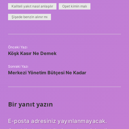
Kaliteli yakıt nasıl anlaşılır
Opet kimin malı
Şişede benzin alınır mı
Önceki Yazı
Köşk Kasır Ne Demek
Sonraki Yazı
Merkezi Yönetim Bütçesi Ne Kadar
Bir yanıt yazın
E-posta adresiniz yayınlanmayacak.