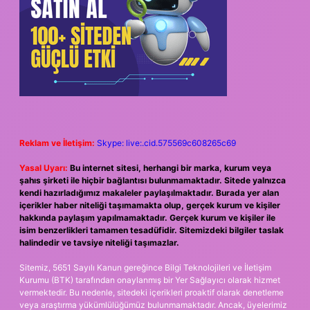
Reklam ve İletişim:
Skype: live:.cid.575569c608265c69
Yasal Uyarı:
Bu internet sitesi, herhangi bir marka, kurum veya
şahıs şirketi ile hiçbir bağlantısı bulunmamaktadır. Sitede yalnızca
kendi hazırladığımız makaleler paylaşılmaktadır. Burada yer alan
içerikler haber niteliği taşımamakta olup, gerçek kurum ve kişiler
hakkında paylaşım yapılmamaktadır. Gerçek kurum ve kişiler ile
isim benzerlikleri tamamen tesadüfidir. Sitemizdeki bilgiler taslak
halindedir ve tavsiye niteliği taşımazlar.
Sitemiz, 5651 Sayılı Kanun gereğince Bilgi Teknolojileri ve İletişim
Kurumu (BTK) tarafından onaylanmış bir Yer Sağlayıcı olarak hizmet
vermektedir. Bu nedenle, sitedeki içerikleri proaktif olarak denetleme
veya araştırma yükümlülüğümüz bulunmamaktadır. Ancak, üyelerimiz