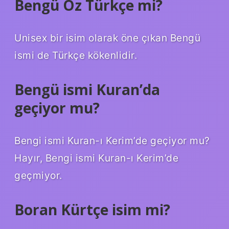
Bengü Öz Türkçe mi?
Unisex bir isim olarak öne çıkan Bengü
ismi de Türkçe kökenlidir.
Bengü ismi Kuran’da
geçiyor mu?
Bengi ismi Kuran-ı Kerim’de geçiyor mu?
Hayır, Bengi ismi Kuran-ı Kerim’de
geçmiyor.
Boran Kürtçe isim mi?