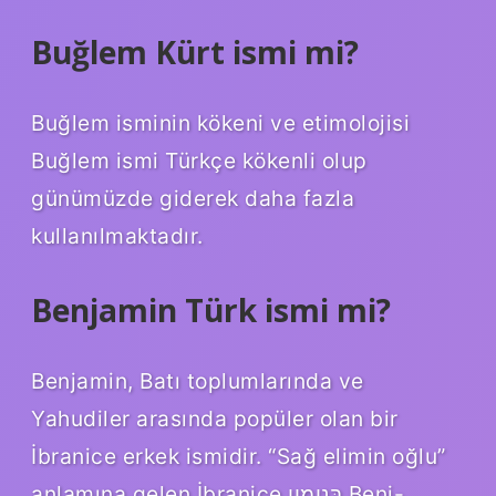
Buğlem Kürt ismi mi?
Buğlem isminin kökeni ve etimolojisi
Buğlem ismi Türkçe kökenli olup
günümüzde giderek daha fazla
kullanılmaktadır.
Benjamin Türk ismi mi?
Benjamin, Batı toplumlarında ve
Yahudiler arasında popüler olan bir
İbranice erkek ismidir. “Sağ elimin oğlu”
anlamına gelen İbranice בִּנְיָמִין Beni-