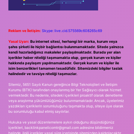
Reklam ve İletişim:
Skype: live:.cid.575569c608265c69
Yasal Uyarı:
Bu internet sitesi, herhangi bir marka, kurum veya
şahıs şirketi ile hiçbir bağlantısı bulunmamaktadır. Sitede yalnızca
kendi hazırladığımız makaleler paylaşılmaktadır. Burada yer alan
içerikler haber niteliği taşımamakta olup, gerçek kurum ve kişiler
hakkında paylaşım yapılmamaktadır. Gerçek kurum ve kişiler ile
isim benzerlikleri tamamen tesadüfidir. Sitemizdeki bilgiler taslak
halindedir ve tavsiye niteliği taşımazlar.
Sitemiz, 5651 Sayılı Kanun gereğince Bilgi Teknolojileri ve İletişim
Kurumu (BTK) tarafından onaylanmış bir Yer Sağlayıcı olarak hizmet
vermektedir. Bu nedenle, sitedeki içerikleri proaktif olarak denetleme
veya araştırma yükümlülüğümüz bulunmamaktadır. Ancak, üyelerimiz
yazdıkları içeriklerin sorumluluğunu taşımakta olup, siteye üye olarak
bu sorumluluğu kabul etmiş sayılırlar.
Hukuka ve yasal düzenlemelere aykırı olduğunu düşündüğünüz
içerikleri,
backlinkpanelicomtr@gmail.com
adresine bildirmeniz
halinde, ilgili içerikler yasal süre içerisinde sitemizden kaldırılacaktır.