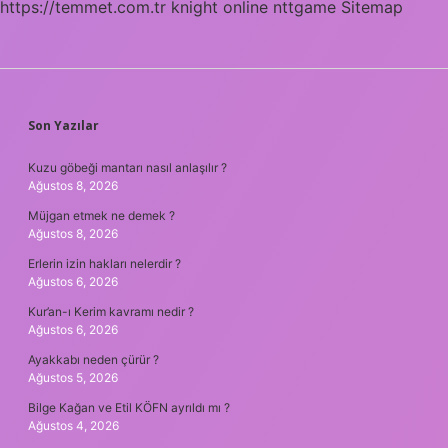
https://temmet.com.tr
knight online
nttgame
Sitemap
SIDEBAR
Son Yazılar
Kuzu göbeği mantarı nasıl anlaşılır ?
Ağustos 8, 2026
Müjgan etmek ne demek ?
Ağustos 8, 2026
Erlerin izin hakları nelerdir ?
Ağustos 6, 2026
Kur’an-ı Kerim kavramı nedir ?
Ağustos 6, 2026
Ayakkabı neden çürür ?
Ağustos 5, 2026
Bilge Kağan ve Etil KÖFN ayrıldı mı ?
Ağustos 4, 2026