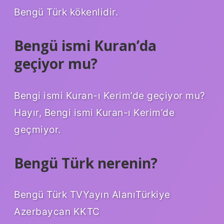
Bengü Türk kökenlidir.
Bengü ismi Kuran’da
geçiyor mu?
Bengi ismi Kuran-ı Kerim’de geçiyor mu?
Hayır, Bengi ismi Kuran-ı Kerim’de
geçmiyor.
Bengü Türk nerenin?
Bengü Türk TVYayın AlanıTürkiye
Azerbaycan KKTC