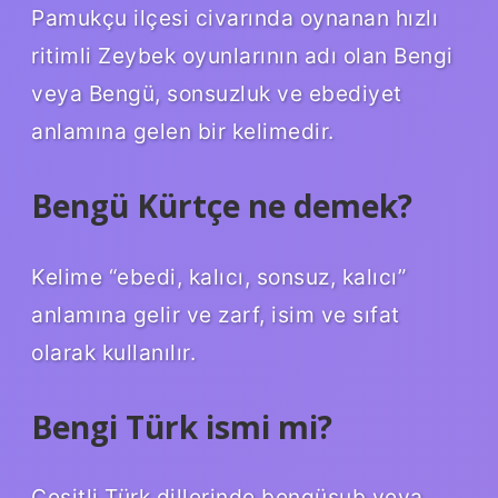
Pamukçu ilçesi civarında oynanan hızlı
ritimli Zeybek oyunlarının adı olan Bengi
veya Bengü, sonsuzluk ve ebediyet
anlamına gelen bir kelimedir.
Bengü Kürtçe ne demek?
Kelime “ebedi, kalıcı, sonsuz, kalıcı”
anlamına gelir ve zarf, isim ve sıfat
olarak kullanılır.
Bengi Türk ismi mi?
Çeşitli Türk dillerinde bengüsub veya