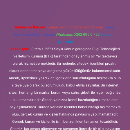
Reklam ve İletişim:
E-mail:
backlinkpaneli@gmail.com
Teams:
forumhizmeti@gmail.com
Whatsapp: 0262 606 0 726
Telegram:
@karabul
Yasal Uyarı:
Sitemiz, 5651 Sayılı Kanun gereğince Bilgi Teknolojileri
ve İletişim Kurumu (BTK) tarafından onaylanmış bir Yer Sağlayıcı
olarak hizmet vermektedir. Bu nedenle, sitedeki içerikleri proaktif
olarak denetleme veya araştırma yükümlülüğümüz bulunmamaktadır.
Ancak, üyelerimiz yazdıkları içeriklerin sorumluluğunu taşımakta olup,
siteye üye olarak bu sorumluluğu kabul etmiş sayılırlar. Bu internet
sitesi, herhangi bir marka, kurum veya şahıs şirketi ile hiçbir bağlantısı
bulunmamaktadır. Sitede yalnızca kendi hazırladığımız makaleler
paylaşılmaktadır. Burada yer alan içerikler haber niteliği taşımamakta
olup, gerçek kurum ve kişiler hakkında paylaşım yapılmamaktadır.
Gerçek kurum ve kişiler ile isim benzerlikleri tamamen tesadüfidir.
Sitemiz, kar amacı gütmeyen ve tamamen ücretsiz bir bilgi paylaşım