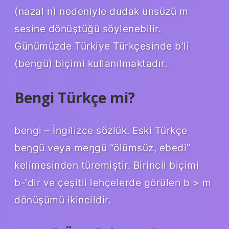
(nazal n) nedeniyle dudak ünsüzü m
sesine dönüştüğü söylenebilir.
Günümüzde Türkiye Türkçesinde b’li
(bengü) biçimi kullanılmaktadır.
Bengi Türkçe mi?
bengi – İngilizce sözlük. Eski Türkçe
beŋgü veya meŋgü “ölümsüz, ebedi”
kelimesinden türemiştir. Birincil biçimi
b-‘dir ve çeşitli lehçelerde görülen b > m
dönüşümü ikincildir.