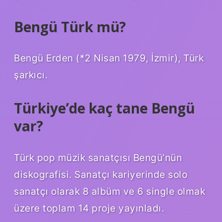
Bengü Türk mü?
Bengü Erden (*2 Nisan 1979, İzmir), Türk
şarkıcı.
Türkiye’de kaç tane Bengü
var?
Türk pop müzik sanatçısı Bengü’nün
diskografisi. Sanatçı kariyerinde solo
sanatçı olarak 8 albüm ve 6 single olmak
üzere toplam 14 proje yayınladı.