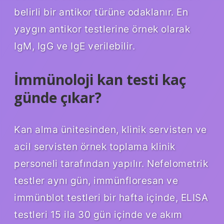
belirli bir antikor türüne odaklanır. En
yaygın antikor testlerine örnek olarak
IgM, IgG ve IgE verilebilir.
İmmünoloji kan testi kaç
günde çıkar?
Kan alma ünitesinden, klinik servisten ve
acil servisten örnek toplama klinik
personeli tarafından yapılır. Nefelometrik
testler aynı gün, immünfloresan ve
immünblot testleri bir hafta içinde, ELISA
testleri 15 ila 30 gün içinde ve akım