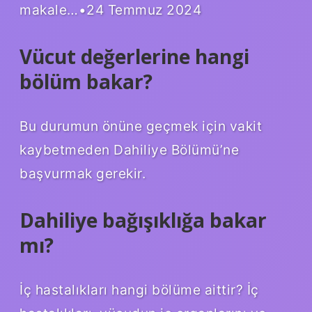
makale…•24 Temmuz 2024
Vücut değerlerine hangi
bölüm bakar?
Bu durumun önüne geçmek için vakit
kaybetmeden Dahiliye Bölümü’ne
başvurmak gerekir.
Dahiliye bağışıklığa bakar
mı?
İç hastalıkları hangi bölüme aittir? İç