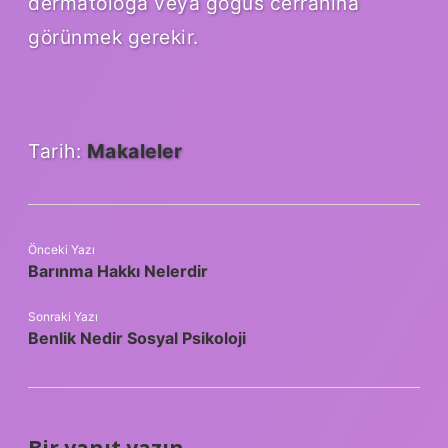
dermatoloğa veya göğüs cerrahına
görünmek gerekir.
Tarih:
Makaleler
Önceki Yazı
Barınma Hakkı Nelerdir
Sonraki Yazı
Benlik Nedir Sosyal Psikoloji