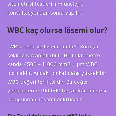
sitometrisi testleri immünolojik
konsültasyondan sonra yapılır.
WBC kaç olursa lösemi olur?
“WBC nedir ve lösemi midir?” Soru şu
şekilde cevaplanabilir: Bir mikrometre
kanda 4500 – 11000 mm3 = µm WBC
normaldir. Ancak, on kat daha yüksek bir
WBC değeri tehlikelidir. Bu değer
yetişkinlerde 190.000 beyaz kan hücresi
olduğundan, lösemi belirtisidir.