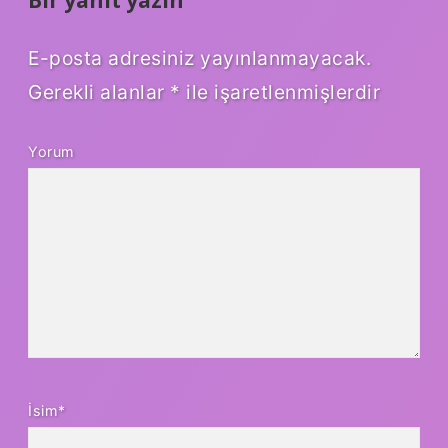
Bir yanıt yazın
E-posta adresiniz yayınlanmayacak.
Gerekli alanlar
*
ile işaretlenmişlerdir
Yorum
İsim*