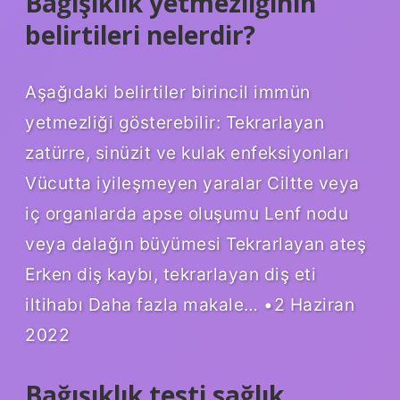
Bağışıklık yetmezliğinin
belirtileri nelerdir?
Aşağıdaki belirtiler birincil immün
yetmezliği gösterebilir: Tekrarlayan
zatürre, sinüzit ve kulak enfeksiyonları
Vücutta iyileşmeyen yaralar Ciltte veya
iç organlarda apse oluşumu Lenf nodu
veya dalağın büyümesi Tekrarlayan ateş
Erken diş kaybı, tekrarlayan diş eti
iltihabı Daha fazla makale… •2 Haziran
2022
Bağışıklık testi sağlık