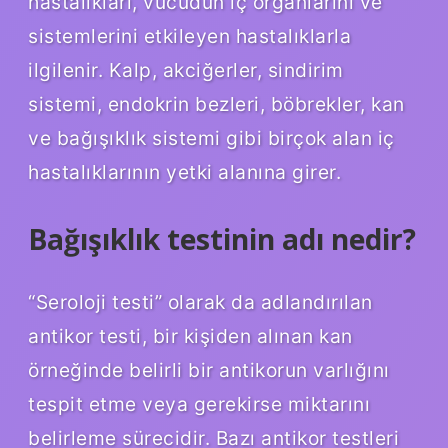
hastalıkları, vücudun iç organlarını ve
sistemlerini etkileyen hastalıklarla
ilgilenir. Kalp, akciğerler, sindirim
sistemi, endokrin bezleri, böbrekler, kan
ve bağışıklık sistemi gibi birçok alan iç
hastalıklarının yetki alanına girer.
Bağışıklık testinin adı nedir?
“Seroloji testi” olarak da adlandırılan
antikor testi, bir kişiden alınan kan
örneğinde belirli bir antikorun varlığını
tespit etme veya gerekirse miktarını
belirleme sürecidir. Bazı antikor testleri