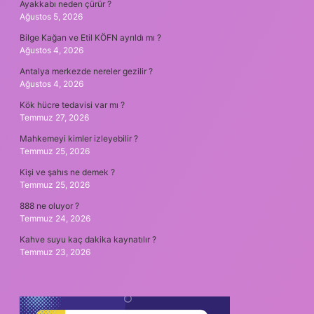
Ayakkabı neden çürür ?
Ağustos 5, 2026
Bilge Kağan ve Etil KÖFN ayrıldı mı ?
Ağustos 4, 2026
Antalya merkezde nereler gezilir ?
Ağustos 4, 2026
Kök hücre tedavisi var mı ?
Temmuz 27, 2026
Mahkemeyi kimler izleyebilir ?
Temmuz 25, 2026
Kişi ve şahıs ne demek ?
Temmuz 25, 2026
888 ne oluyor ?
Temmuz 24, 2026
Kahve suyu kaç dakika kaynatılır ?
Temmuz 23, 2026