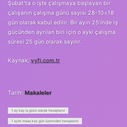
Şubat’ta o işte çalışmaya başlayan bir
çalışanın çalışma günü sayısı 28-10=18
gün olarak kabul edilir. Bir ayın 25’inde iş
gücünden ayrılan biri için o ayki çalışma
süresi 25 gün olarak sayılır.
Kaynak:
vyfi.com.tr
Tarih:
Makaleler
1 ay kaç iş günü olarak hesaplanır
1 aylık maaş kaç gün üzerinden hesaplanır