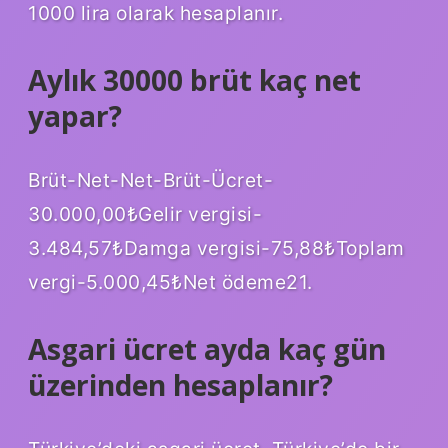
1000 lira olarak hesaplanır.
Aylık 30000 brüt kaç net
yapar?
Brüt-Net-Net-Brüt-Ücret-
30.000,00₺Gelir vergisi-
3.484,57₺Damga vergisi-75,88₺Toplam
vergi-5.000,45₺Net ödeme21.
Asgari ücret ayda kaç gün
üzerinden hesaplanır?