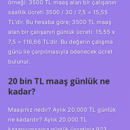
örneği: 3500 TL maaş alan bir çalışanın
saatlik ücreti 3500 / 30 / 7,5 = 15,55
TL’dir. Bu hesaba göre; 3500 TL maaş
alan bir çalışanın günlük ücreti: 15,55 x
7,5 = 116,66 TL’dir. Bu değerin çalışma
günü ile çarpılmasıyla ödenecek ücret
bulunur.
20 bin TL maaş günlük ne
kadar?
Maaşınız nedir? Aylık 20.000 TL günlük
ne kadardır? Aylık 20.000 TL
kazanıyorsanız günlük ücretiniz 923