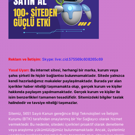
Reklam ve İletişim:
Skype: live:.cid.575569c608265c69
Yasal Uyarı:
Bu internet sitesi, herhangi bir marka, kurum veya
şahıs şirketi ile hiçbir bağlantısı bulunmamaktadır. Sitede yalnızca
kendi hazırladığımız makaleler paylaşılmaktadır. Burada yer alan
içerikler haber niteliği taşımamakta olup, gerçek kurum ve kişiler
hakkında paylaşım yapılmamaktadır. Gerçek kurum ve kişiler ile
isim benzerlikleri tamamen tesadüfidir. Sitemizdeki bilgiler taslak
halindedir ve tavsiye niteliği taşımazlar.
Sitemiz, 5651 Sayılı Kanun gereğince Bilgi Teknolojileri ve İletişim
Kurumu (BTK) tarafından onaylanmış bir Yer Sağlayıcı olarak hizmet
vermektedir. Bu nedenle, sitedeki içerikleri proaktif olarak denetleme
veya araştırma yükümlülüğümüz bulunmamaktadır. Ancak, üyelerimiz