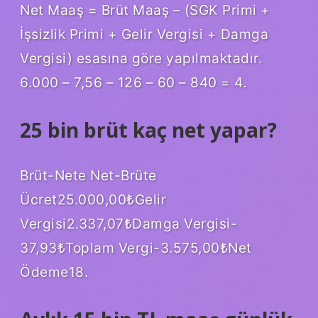
Net Maaş = Brüt Maaş – (SGK Primi +
İşsizlik Primi + Gelir Vergisi + Damga
Vergisi) esasına göre yapılmaktadır.
6.000 – 7,56 – 126 – 60 – 840 = 4.
25 bin brüt kaç net yapar?
Brüt-Nete Net-Brüte
Ücret25.000,00₺Gelir
Vergisi2.337,07₺Damga Vergisi-
37,93₺Toplam Vergi-3.575,00₺Net
Ödeme18.