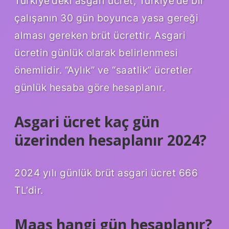
Türkiye’deki asgari ücret, Türkiye’de bir
çalışanın 30 gün boyunca yasa gereği
alması gereken brüt ücrettir. Asgari
ücretin günlük olarak belirlenmesi
önemlidir. “Aylık” ve “saatlik” ücretler
günlük hesaba göre hesaplanır.
Asgari ücret kaç gün
üzerinden hesaplanır 2024?
2024 yılı günlük brüt asgari ücret 666
TL’dir.
Maaş hangi gün hesaplanır?