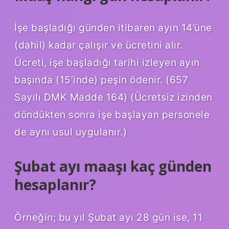
İşe başladığı günden itibaren ayın 14’üne
(dahil) kadar çalışır ve ücretini alır.
Ücreti, işe başladığı tarihi izleyen ayın
başında (15’inde) peşin ödenir. (657
Sayılı DMK Madde 164) (Ücretsiz izinden
döndükten sonra işe başlayan personele
de aynı usul uygulanır.)
Şubat ayı maaşı kaç günden
hesaplanır?
Örneğin; bu yıl Şubat ayı 28 gün ise, 11