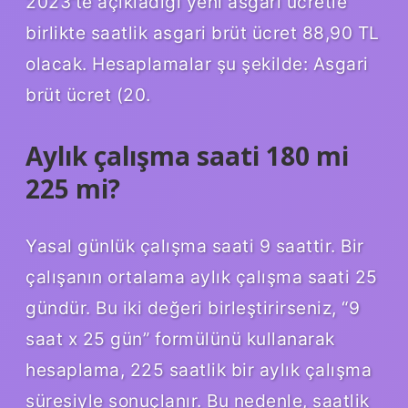
2023’te açıkladığı yeni asgari ücretle
birlikte saatlik asgari brüt ücret 88,90 TL
olacak. Hesaplamalar şu şekilde: Asgari
brüt ücret (20.
Aylık çalışma saati 180 mi
225 mi?
Yasal günlük çalışma saati 9 saattir. Bir
çalışanın ortalama aylık çalışma saati 25
gündür. Bu iki değeri birleştirirseniz, “9
saat x 25 gün” formülünü kullanarak
hesaplama, 225 saatlik bir aylık çalışma
süresiyle sonuçlanır. Bu nedenle, saatlik