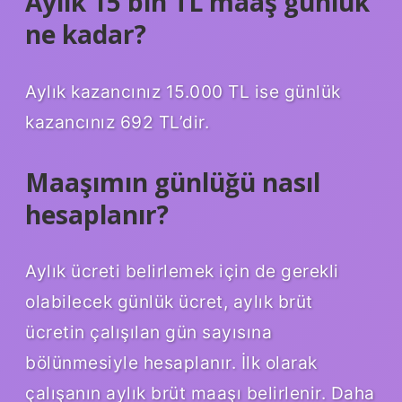
Aylık 15 bin TL maaş günlük
ne kadar?
Aylık kazancınız 15.000 TL ise günlük
kazancınız 692 TL’dir.
Maaşımın günlüğü nasıl
hesaplanır?
Aylık ücreti belirlemek için de gerekli
olabilecek günlük ücret, aylık brüt
ücretin çalışılan gün sayısına
bölünmesiyle hesaplanır. İlk olarak
çalışanın aylık brüt maaşı belirlenir. Daha