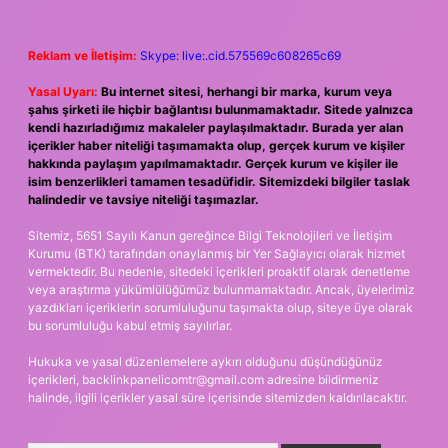
Reklam ve İletişim:
Skype: live:.cid.575569c608265c69
Yasal Uyarı:
Bu internet sitesi, herhangi bir marka, kurum veya
şahıs şirketi ile hiçbir bağlantısı bulunmamaktadır. Sitede yalnızca
kendi hazırladığımız makaleler paylaşılmaktadır. Burada yer alan
içerikler haber niteliği taşımamakta olup, gerçek kurum ve kişiler
hakkında paylaşım yapılmamaktadır. Gerçek kurum ve kişiler ile
isim benzerlikleri tamamen tesadüfidir. Sitemizdeki bilgiler taslak
halindedir ve tavsiye niteliği taşımazlar.
Sitemiz, 5651 Sayılı Kanun gereğince Bilgi Teknolojileri ve İletişim
Kurumu (BTK) tarafından onaylanmış bir Yer Sağlayıcı olarak hizmet
vermektedir. Bu nedenle, sitedeki içerikleri proaktif olarak denetleme
veya araştırma yükümlülüğümüz bulunmamaktadır. Ancak, üyelerimiz
yazdıkları içeriklerin sorumluluğunu taşımakta olup, siteye üye olarak
bu sorumluluğu kabul etmiş sayılırlar.
Hukuka ve yasal düzenlemelere aykırı olduğunu düşündüğünüz
içerikleri,
backlinkpanelicomtr@gmail.com
adresine bildirmeniz
halinde, ilgili içerikler yasal süre içerisinde sitemizden kaldırılacaktır.