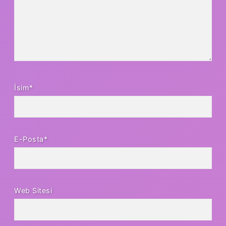
İsim*
E-Posta*
Web Sitesi