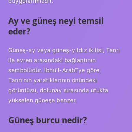
duygularımızdır.
Ay ve güneş neyi temsil
eder?
Güneş-ay veya güneş-yıldız ikilisi, Tanrı
ile evren arasındaki bağlantının
sembolüdür. İbnü’l-Arabî’ye göre,
Tanrı’nın yaratıklarının önündeki
görüntüsü, dolunay sırasında ufukta
yükselen güneşe benzer.
Güneş burcu nedir?