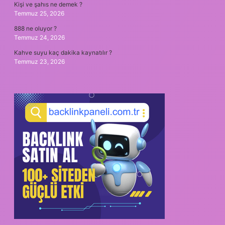
Kişi ve şahıs ne demek ?
Temmuz 25, 2026
888 ne oluyor ?
Temmuz 24, 2026
Kahve suyu kaç dakika kaynatılır ?
Temmuz 23, 2026