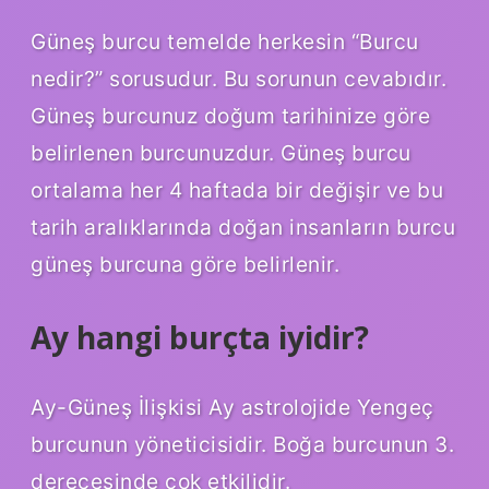
Güneş burcu temelde herkesin “Burcu
nedir?” sorusudur. Bu sorunun cevabıdır.
Güneş burcunuz doğum tarihinize göre
belirlenen burcunuzdur. Güneş burcu
ortalama her 4 haftada bir değişir ve bu
tarih aralıklarında doğan insanların burcu
güneş burcuna göre belirlenir.
Ay hangi burçta iyidir?
Ay-Güneş İlişkisi Ay astrolojide Yengeç
burcunun yöneticisidir. Boğa burcunun 3.
derecesinde çok etkilidir.