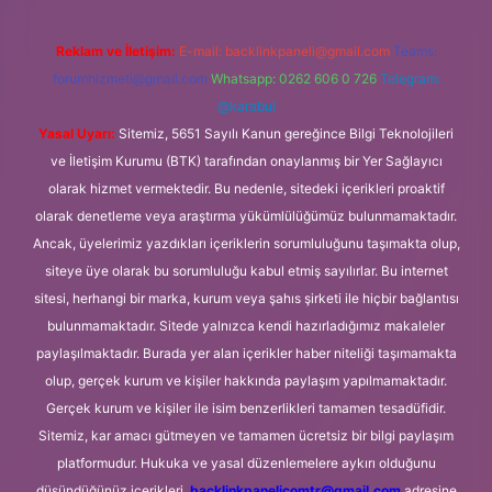
Reklam ve İletişim:
E-mail:
backlinkpaneli@gmail.com
Teams:
forumhizmeti@gmail.com
Whatsapp: 0262 606 0 726
Telegram:
@karabul
Yasal Uyarı:
Sitemiz, 5651 Sayılı Kanun gereğince Bilgi Teknolojileri
ve İletişim Kurumu (BTK) tarafından onaylanmış bir Yer Sağlayıcı
olarak hizmet vermektedir. Bu nedenle, sitedeki içerikleri proaktif
olarak denetleme veya araştırma yükümlülüğümüz bulunmamaktadır.
Ancak, üyelerimiz yazdıkları içeriklerin sorumluluğunu taşımakta olup,
siteye üye olarak bu sorumluluğu kabul etmiş sayılırlar. Bu internet
sitesi, herhangi bir marka, kurum veya şahıs şirketi ile hiçbir bağlantısı
bulunmamaktadır. Sitede yalnızca kendi hazırladığımız makaleler
paylaşılmaktadır. Burada yer alan içerikler haber niteliği taşımamakta
olup, gerçek kurum ve kişiler hakkında paylaşım yapılmamaktadır.
Gerçek kurum ve kişiler ile isim benzerlikleri tamamen tesadüfidir.
Sitemiz, kar amacı gütmeyen ve tamamen ücretsiz bir bilgi paylaşım
platformudur. Hukuka ve yasal düzenlemelere aykırı olduğunu
düşündüğünüz içerikleri,
backlinkpanelicomtr@gmail.com
adresine