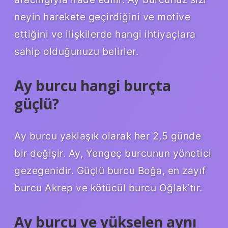
neyin harekete geçirdiğini ve motive
ettiğini ve ilişkilerde hangi ihtiyaçlara
sahip olduğunuzu belirler.
Ay burcu hangi burçta
güçlü?
Ay burcu yaklaşık olarak her 2,5 günde
bir değişir. Ay, Yengeç burcunun yönetici
gezegenidir. Güçlü burcu Boğa, en zayıf
burcu Akrep ve kötücül burcu Oğlak’tır.
Ay burcu ve yükselen aynı