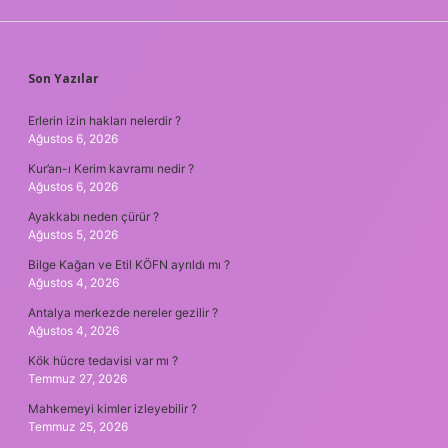
SIDEBAR
Son Yazılar
Erlerin izin hakları nelerdir ?
Ağustos 6, 2026
Kur’an-ı Kerim kavramı nedir ?
Ağustos 6, 2026
Ayakkabı neden çürür ?
Ağustos 5, 2026
Bilge Kağan ve Etil KÖFN ayrıldı mı ?
Ağustos 4, 2026
Antalya merkezde nereler gezilir ?
Ağustos 4, 2026
Kök hücre tedavisi var mı ?
Temmuz 27, 2026
Mahkemeyi kimler izleyebilir ?
Temmuz 25, 2026