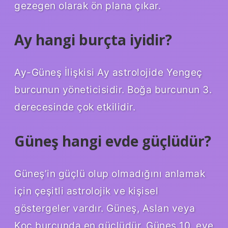
gezegen olarak ön plana çıkar.
Ay hangi burçta iyidir?
Ay-Güneş İlişkisi Ay astrolojide Yengeç
burcunun yöneticisidir. Boğa burcunun 3.
derecesinde çok etkilidir.
Güneş hangi evde güçlüdür?
Güneş’in güçlü olup olmadığını anlamak
için çeşitli astrolojik ve kişisel
göstergeler vardır. Güneş, Aslan veya
Koç burcunda en güçlüdür. Güneş 10. eve