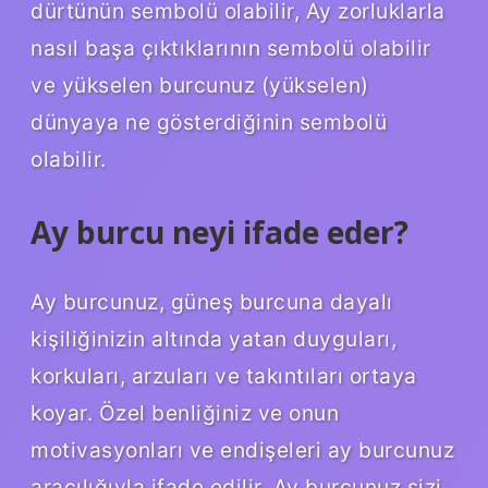
dürtünün sembolü olabilir, Ay zorluklarla
nasıl başa çıktıklarının sembolü olabilir
ve yükselen burcunuz (yükselen)
dünyaya ne gösterdiğinin sembolü
olabilir.
Ay burcu neyi ifade eder?
Ay burcunuz, güneş burcuna dayalı
kişiliğinizin altında yatan duyguları,
korkuları, arzuları ve takıntıları ortaya
koyar. Özel benliğiniz ve onun
motivasyonları ve endişeleri ay burcunuz
aracılığıyla ifade edilir. Ay burcunuz sizi