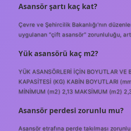
Asansör şartı kaç kat?
Çevre ve Şehircilik Bakanlığı’nın düzenl
uygulanan “çift asansör” zorunluluğu, art
Yük asansörü kaç m2?
YÜK ASANSÖRLERİ İÇİN BOYUTLAR VE 
KAPASİTESİ (KG) KABİN BOYUTLARI (mm
MİNİMUM (m2) 2,13 MAKSİMUM (m2) 2,3
Asansör perdesi zorunlu mu?
Asansör etrafına perde takılması zorunlu 