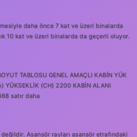
emesiyle daha önce 7 kat ve üzeri binalarda
ık 10 kat ve üzeri binalarda da geçerli oluyor.
BOYUT TABLOSU GENEL AMAÇLI KABİN YÜK
) YÜKSEKLİK (CH) 2200 KABİN ALANI
68 satır daha
değildir. Asansör rayları asansör etrafındaki