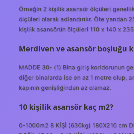
Örneğin 2 kişilik asansör ölçüleri genel
ölçüleri olarak adlandırılır. Öte yandan 
kişilik asansörün ölçüleri 110 x 140 x 23
Merdiven ve asansör boşluğu k
MADDE 30- (1) Bina giriş koridorunun gen
diğer binalarda ise en az 1 metre olup, 
kapının genişliğinden az olamaz.
10 kişilik asansör kaç m2?
0-1000m2 8 KİŞİ (630kg) 180X210 cm D