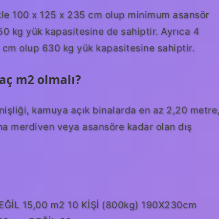
likle 100 x 125 x 235 cm olup minimum asansör
250 kg yük kapasitesine de sahiptir. Ayrıca 4
5 cm olup 630 kg yük kapasitesine sahiptir.
aç m2 olmalı?
işliği, kamuya açık binalarda en az 2,20 metre
ana merdiven veya asansöre kadar olan dış
EĞİL 15,00 m2 10 KİŞİ (800kg) 190X230cm