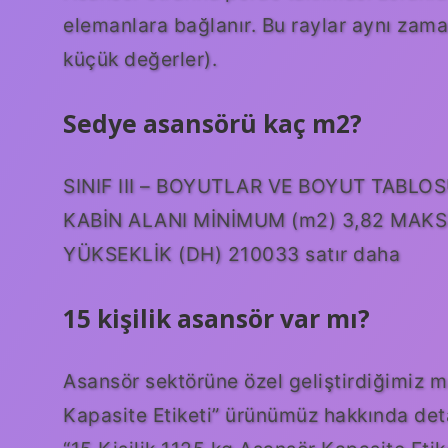
elemanlara bağlanır. Bu raylar aynı zam
küçük değerler).
Sedye asansörü kaç m2?
SINIF III – BOYUTLAR VE BOYUT TABLO
KABİN ALANI MİNİMUM (m2) 3,82 MAKSİ
YÜKSEKLİK (DH) 210033 satır daha
15 kişilik asansör var mı?
Asansör sektörüne özel geliştirdiğimiz m
Kapasite Etiketi” ürünümüz hakkında deta