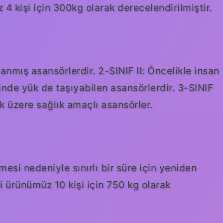
4 kişi için 300kg olarak derecelendirilmiştir.
lanmış asansörlerdir. 2-SINIF II: Öncelikle insan
inde yük de taşıyabilen asansörlerdir. 3-SINIF
ak üzere sağlık amaçlı asansörler.
mesi nedeniyle sınırlı bir süre için yeniden
li ürünümüz 10 kişi için 750 kg olarak