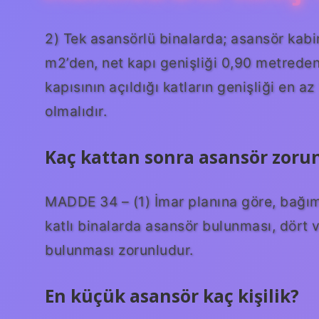
2) Tek asansörlü binalarda; asansör kabin
m2’den, net kapı genişliği 0,90 metreden
kapısının açıldığı katların genişliği en a
olmalıdır.
Kaç kattan sonra asansör zoru
MADDE 34 – (1) İmar planına göre, bağım
katlı binalarda asansör bulunması, dört 
bulunması zorunludur.
En küçük asansör kaç kişilik?