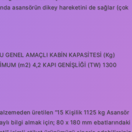
anda asansörün dikey hareketini de sağlar (çok
SU GENEL AMAÇLI KABİN KAPASİTESİ (Kg)
MUM (m2) 4,2 KAPI GENİŞLİĞİ (TW) 1300
alzemeden üretilen “15 Kişilik 1125 kg Asansör
ylı bilgi almak için; 80 x 180 mm ebatlarındaki