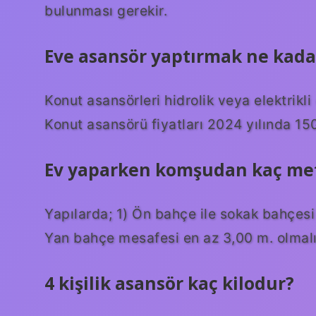
bulunması gerekir.
Eve asansör yaptırmak ne kada
Konut asansörleri hidrolik veya elektrikli 
Konut asansörü fiyatları 2024 yılında 15
Ev yaparken komşudan kaç metr
Yapılarda; 1) Ön bahçe ile sokak bahçesi
Yan bahçe mesafesi en az 3,00 m. olmalı
4 kişilik asansör kaç kilodur?