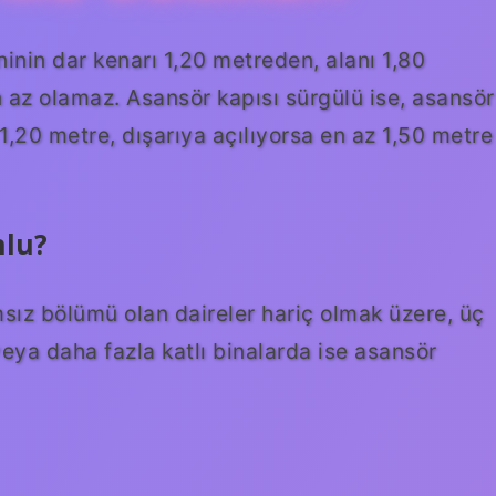
inin dar kenarı 1,20 metreden, alanı 1,80
 az olamaz. Asansör kapısı sürgülü ise, asansör
z 1,20 metre, dışarıya açılıyorsa en az 1,50 metre
nlu?
sız bölümü olan daireler hariç olmak üzere, üç
veya daha fazla katlı binalarda ise asansör