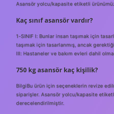
Asansör yolcu/kapasite etiketli ürünümüz 
Kaç sınıf asansör vardır?
1-SINIF I: Bunlar insan taşımak için tasar
taşımak için tasarlanmış, ancak gerektiğ
III: Hastaneler ve bakım evleri dahil olm
750 kg asansör kaç kişilik?
BilgiBu ürün için seçeneklerin revize edil
siparişler. Asansör yolcu/kapasite etiket
derecelendirilmiştir.