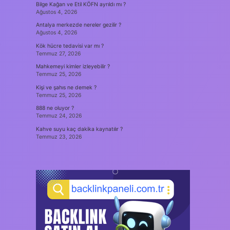
Bilge Kağan ve Etil KÖFN ayrıldı mı ?
Ağustos 4, 2026
Antalya merkezde nereler gezilir ?
Ağustos 4, 2026
Kök hücre tedavisi var mı ?
Temmuz 27, 2026
Mahkemeyi kimler izleyebilir ?
Temmuz 25, 2026
Kişi ve şahıs ne demek ?
Temmuz 25, 2026
888 ne oluyor ?
Temmuz 24, 2026
Kahve suyu kaç dakika kaynatılır ?
Temmuz 23, 2026