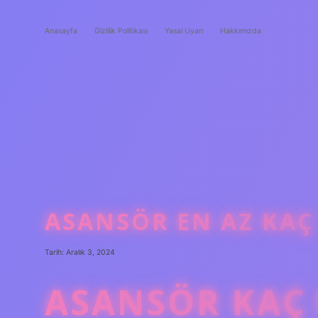
Anasayfa
Gizlilik Politikası
Yasal Uyarı
Hakkımızda
ASANSÖR EN AZ KAÇ
Tarih: Aralık 3, 2024
ASANSÖR KAÇ