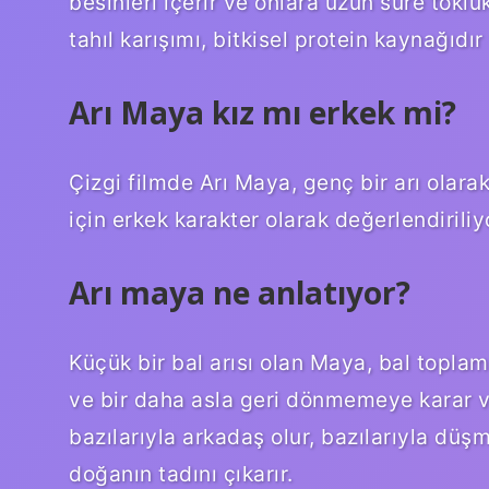
besinleri içerir ve onlara uzun süre toklu
tahıl karışımı, bitkisel protein kaynağıdır
Arı Maya kız mı erkek mi?
Çizgi filmde Arı Maya, genç bir arı olarak
için erkek karakter olarak değerlendiriliy
Arı maya ne anlatıyor?
Küçük bir bal arısı olan Maya, bal topl
ve bir daha asla geri dönmemeye karar ve
bazılarıyla arkadaş olur, bazılarıyla dü
doğanın tadını çıkarır.