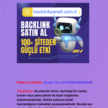
n
Reklam ve İletişim:
Skype: live:.cid.575569c608265c69
Yasal Uyarı:
Bu internet sitesi, herhangi bir marka,
kurum veya şahıs şirketi ile hiçbir bağlantısı
bulunmamaktadır. Sitede yalnızca kendi
hazırladığımız makaleler paylaşılmaktadır. Burada yer