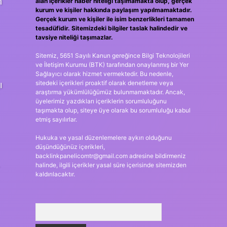
n
alan içerikler haber niteliği taşımamakta olup, gerçek
kurum ve kişiler hakkında paylaşım yapılmamaktadır.
Gerçek kurum ve kişiler ile isim benzerlikleri tamamen
tesadüfidir. Sitemizdeki bilgiler taslak halindedir ve
tavsiye niteliği taşımazlar.
Sitemiz, 5651 Sayılı Kanun gereğince Bilgi Teknolojileri
ve İletişim Kurumu (BTK) tarafından onaylanmış bir Yer
Sağlayıcı olarak hizmet vermektedir. Bu nedenle,
ı
sitedeki içerikleri proaktif olarak denetleme veya
araştırma yükümlülüğümüz bulunmamaktadır. Ancak,
üyelerimiz yazdıkları içeriklerin sorumluluğunu
taşımakta olup, siteye üye olarak bu sorumluluğu kabul
etmiş sayılırlar.
Hukuka ve yasal düzenlemelere aykırı olduğunu
düşündüğünüz içerikleri,
backlinkpanelicomtr@gmail.com
adresine bildirmeniz
halinde, ilgili içerikler yasal süre içerisinde sitemizden
kaldırılacaktır.
Arama