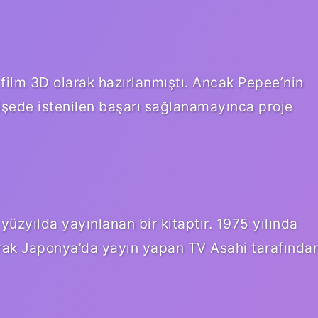
 film 3D olarak hazırlanmıştı. Ancak Pepee’nin
işede istenilen başarı sağlanamayınca proje
üzyılda yayınlanan bir kitaptır. 1975 yılında
arak Japonya’da yayın yapan TV Asahi tarafında