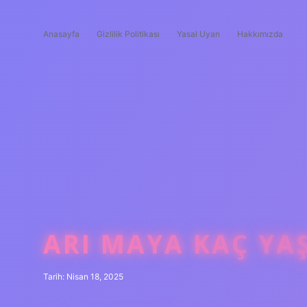
Anasayfa
Gizlilik Politikası
Yasal Uyarı
Hakkımızda
ARI MAYA KAÇ YA
Tarih: Nisan 18, 2025