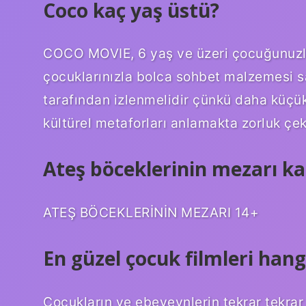
Coco kaç yaş üstü?
COCO MOVIE, 6 yaş ve üzeri çocuğunuzla 
çocuklarınızla bolca sohbet malzemesi sağ
tarafından izlenmelidir çünkü daha küçü
kültürel metaforları anlamakta zorluk çekeb
Ateş böceklerinin mezarı ka
ATEŞ BÖCEKLERİNİN MEZARI 14+
En güzel çocuk filmleri hangi
Çocukların ve ebeveynlerin tekrar tekrar