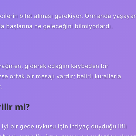
yicilerin bilet alması gerekiyor. Ormanda yaşaya
nda başlarına ne geleceğini bilmiyorlardı.
a rağmen, giderek odağını kaybeden bir
e ortak bir mesajı vardır; belirli kurallarla
.
ilir mi?
 iyi bir gece uykusu için ihtiyaç duyduğu lifli