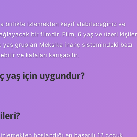
birlikte izlemekten keyif alabileceğiniz ve
layacak bir filmdir. Film, 6 yaş ve üzeri kişiler
k yaş grupları Meksika inanç sistemindeki bazı
ilir ve kafaları karışabilir.
ç yaş için uygundur?
leri?
 izlemekten hoşlandığı en başarılı 12 çocuk