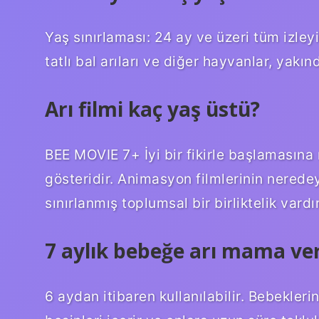
Yaş sınırlaması: 24 ay ve üzeri tüm izle
tatlı bal arıları ve diğer hayvanlar, yakı
Arı filmi kaç yaş üstü?
BEE MOVIE 7+ İyi bir fikirle başlamasın
gösteridir. Animasyon filmlerinin neredeys
sınırlanmış toplumsal bir birliktelik vardır
7 aylık bebeğe arı mama ver
6 aydan itibaren kullanılabilir. Bebeklerin