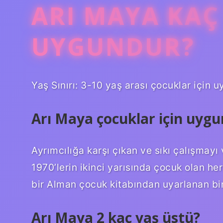
ARI MAYA KAÇ 
UYGUNDUR?
Yaş Sınırı: 3-10 yaş arası çocuklar için 
Arı Maya çocuklar için uyg
Ayrımcılığa karşı çıkan ve sıkı çalışmayı 
1970’lerin ikinci yarısında çocuk olan he
bir Alman çocuk kitabından uyarlanan bir
Arı Maya 2 kaç yaş üstü?