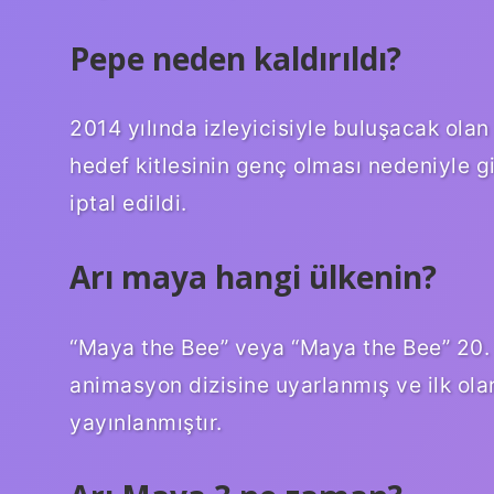
Pepe neden kaldırıldı?
2014 yılında izleyicisiyle buluşacak olan
hedef kitlesinin genç olması nedeniyle g
iptal edildi.
Arı maya hangi ülkenin?
“Maya the Bee” veya “Maya the Bee” 20. y
animasyon dizisine uyarlanmış ve ilk ol
yayınlanmıştır.