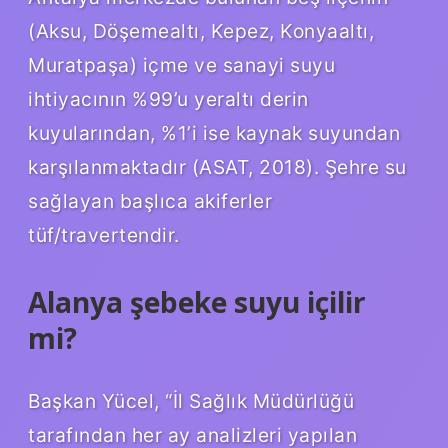
(Aksu, Döşemealtı, Kepez, Konyaaltı,
Muratpaşa) içme ve sanayi suyu
ihtiyacının %99’u yeraltı derin
kuyularından, %1’i ise kaynak suyundan
karşılanmaktadır (ASAT, 2018). Şehre su
sağlayan başlıca akiferler
tüf/travertendir.
Alanya şebeke suyu içilir
mi?
Başkan Yücel, “İl Sağlık Müdürlüğü
tarafından her ay analizleri yapılan