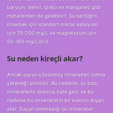
baryum, demir, çinko ve manganez gibi
metallerden de gelebilir1. Su sertliğini
önlemek için standart miktar kalsiyum
için 75-200 mg/L ve magnezyum için
50-180 mg/L’dir2.
Su neden kireçli akar?
Ancak suyun çözünmüş mineralleri tutma
yeteneği sınırlıdır. Bu nedenle, su bazı
minerallerle doymuş hale gelir ve bu
nedenle bu minerallerin bir kısmını dışarı
atar. Suyun istemediği bu mineraller