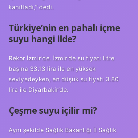
kanıtladı,” dedi.
Türkiye’nin en pahalı içme
suyu hangi ilde?
Rekor İzmir’de. İzmir’de su fiyatı litre
başına 33.13 lira ile en yüksek
seviyedeyken, en düşük su fiyatı 3.80
lira ile Diyarbakir’de.
Çeşme suyu içilir mi?
Aynı şekilde Sağlık Bakanlığı İl Sağlık