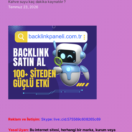
Kahve suyu kaç dakika kaynatılır ?
Temmuz 23, 2026
Reklam ve İletişim:
Skype: live:.cid.575569c608265c69
Yasal Uyarı:
Bu internet sitesi, herhangi bir marka, kurum veya