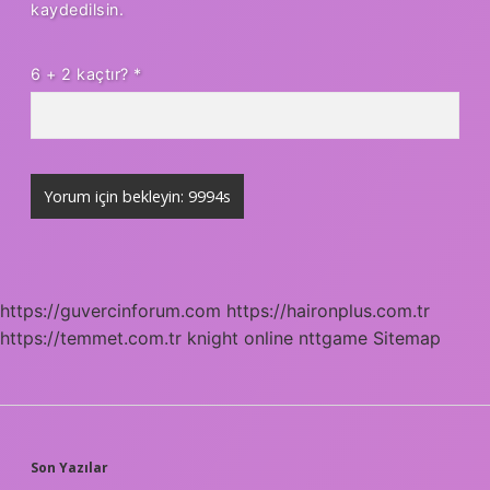
kaydedilsin.
6 + 2 kaçtır?
*
https://guvercinforum.com
https://haironplus.com.tr
https://temmet.com.tr
knight online
nttgame
Sitemap
SIDEBAR
Son Yazılar