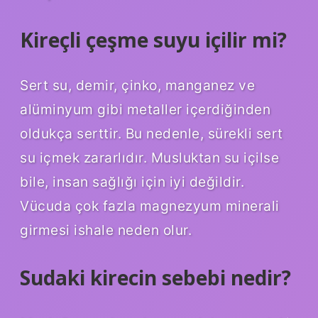
Kireçli çeşme suyu içilir mi?
Sert su, demir, çinko, manganez ve
alüminyum gibi metaller içerdiğinden
oldukça serttir. Bu nedenle, sürekli sert
su içmek zararlıdır. Musluktan su içilse
bile, insan sağlığı için iyi değildir.
Vücuda çok fazla magnezyum minerali
girmesi ishale neden olur.
Sudaki kirecin sebebi nedir?