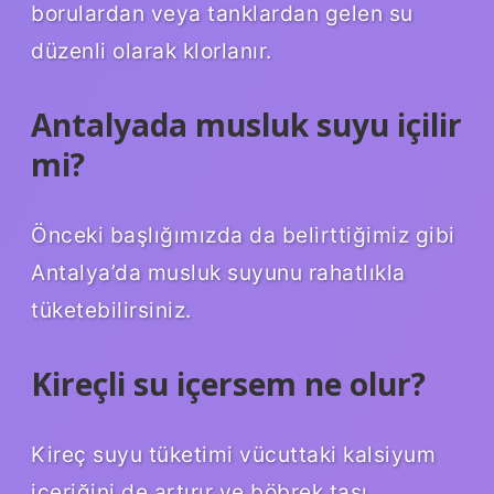
borulardan veya tanklardan gelen su
düzenli olarak klorlanır.
Antalyada musluk suyu içilir
mi?
Önceki başlığımızda da belirttiğimiz gibi
Antalya’da musluk suyunu rahatlıkla
tüketebilirsiniz.
Kireçli su içersem ne olur?
Kireç suyu tüketimi vücuttaki kalsiyum
içeriğini de artırır ve böbrek taşı