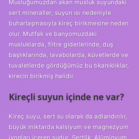
Musluğumuzdan akan musluk suyundaki
sert mineraller, suyun ısı nedeniyle
buharlaşmasıyla kireç birikmesine neden
olur. Mutfak ve banyomuzdaki
musluklarda, filtre giderlerinde, duş
başlıklarında, lavabolarda, küvetlerde ve
tuvaletlerde gördüğümüz bu tıkanıklıklar,
kirecin birikmiş halidir.
Kireçli suyun içinde ne var?
Kireç suyu, sert su olarak da adlandırılır,
büyük miktarda kalsiyum ve magnezyum
iyonları içeren sudur. Sertlik; Alüminyum,