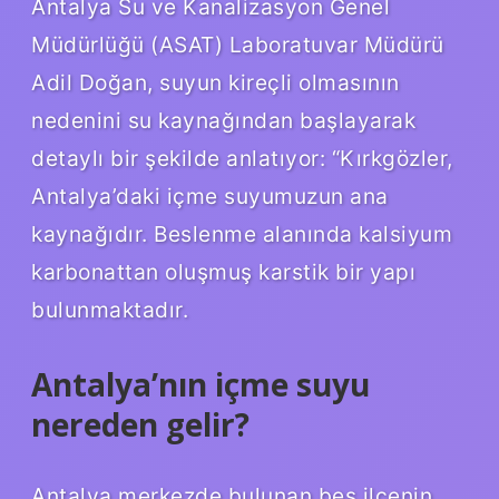
Antalya Su ve Kanalizasyon Genel
Müdürlüğü (ASAT) Laboratuvar Müdürü
Adil Doğan, suyun kireçli olmasının
nedenini su kaynağından başlayarak
detaylı bir şekilde anlatıyor: “Kırkgözler,
Antalya’daki içme suyumuzun ana
kaynağıdır. Beslenme alanında kalsiyum
karbonattan oluşmuş karstik bir yapı
bulunmaktadır.
Antalya’nın içme suyu
nereden gelir?
Antalya merkezde bulunan beş ilçenin