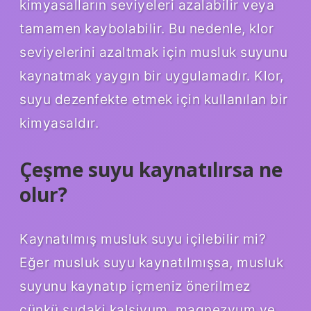
kimyasalların seviyeleri azalabilir veya
tamamen kaybolabilir. Bu nedenle, klor
seviyelerini azaltmak için musluk suyunu
kaynatmak yaygın bir uygulamadır. Klor,
suyu dezenfekte etmek için kullanılan bir
kimyasaldır.
Çeşme suyu kaynatılırsa ne
olur?
Kaynatılmış musluk suyu içilebilir mi?
Eğer musluk suyu kaynatılmışsa, musluk
suyunu kaynatıp içmeniz önerilmez
çünkü sudaki kalsiyum, magnezyum ve