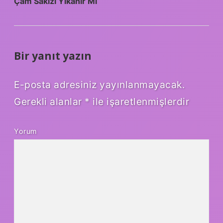
Çam Sakızı Yıkanır Mı
Bir yanıt yazın
E-posta adresiniz yayınlanmayacak.
Gerekli alanlar
*
ile işaretlenmişlerdir
Yorum