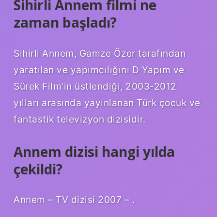
Sihirli Annem filmi ne
zaman başladı?
Sihirli Annem, Gamze Özer tarafından
yaratılan ve yapımcılığını D Yapım ve
Sürek Film’in üstlendiği, 2003-2012
yılları arasında yayınlanan Türk çocuk ve
fantastik televizyon dizisidir.
Annem dizisi hangi yılda
çekildi?
Annem – TV dizisi 2007 – .