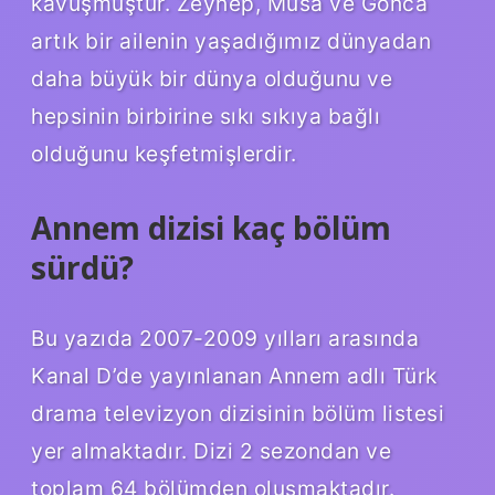
kavuşmuştur. Zeynep, Musa ve Gonca
artık bir ailenin yaşadığımız dünyadan
daha büyük bir dünya olduğunu ve
hepsinin birbirine sıkı sıkıya bağlı
olduğunu keşfetmişlerdir.
Annem dizisi kaç bölüm
sürdü?
Bu yazıda 2007-2009 yılları arasında
Kanal D’de yayınlanan Annem adlı Türk
drama televizyon dizisinin bölüm listesi
yer almaktadır. Dizi 2 sezondan ve
toplam 64 bölümden oluşmaktadır.