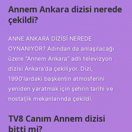
Annem Ankara dizisi nerede
çekildi?
ANNE ANKARA DİZİSİ NEREDE
OYNANIYOR? Adından da anlaşılacağı
üzere “Annem Ankara” adlı televizyon
dizisi Ankara’da çekiliyor. Dizi,
1990’lardaki başkentin atmosferini
yeniden yaratmak için şehrin tarihi ve
nostaljik mekanlarında çekildi.
TV8 Canım Annem dizisi
bitti mi?