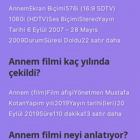
AnnemEkran Biçimi576i (16:9 SDTV)
1080i (HDTV)Ses BiçimiStereoYayın
Tarihi 6 Eylül 2007 – 28 Mayıs
2009DurumSüresi Doldu22 satır daha
Annem filmi kaç yılında
çekildi?
Annem (film)Film afişiYönetmen Mustafa
KotanYapım yılı2019Yayın tarihi(leri)20
Eylül 2019Süre110 dakika13 satır daha
Annem filmi neyi anlatıyor?