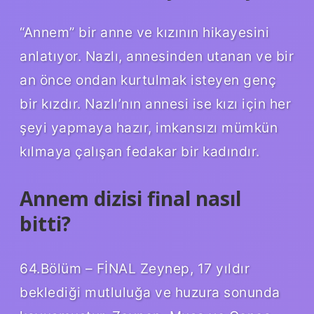
“Annem” bir anne ve kızının hikayesini
anlatıyor. Nazlı, annesinden utanan ve bir
an önce ondan kurtulmak isteyen genç
bir kızdır. Nazlı’nın annesi ise kızı için her
şeyi yapmaya hazır, imkansızı mümkün
kılmaya çalışan fedakar bir kadındır.
Annem dizisi final nasıl
bitti?
64.Bölüm – FİNAL Zeynep, 17 yıldır
beklediği mutluluğa ve huzura sonunda