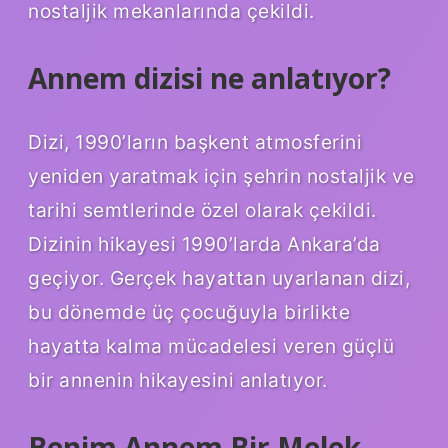
nostaljik mekanlarında çekildi.
Annem dizisi ne anlatıyor?
Dizi, 1990’ların başkent atmosferini
yeniden yaratmak için şehrin nostaljik ve
tarihi semtlerinde özel olarak çekildi.
Dizinin hikayesi 1990’larda Ankara’da
geçiyor. Gerçek hayattan uyarlanan dizi,
bu dönemde üç çocuğuyla birlikte
hayatta kalma mücadelesi veren güçlü
bir annenin hikayesini anlatıyor.
Benim Annem Bir Melek