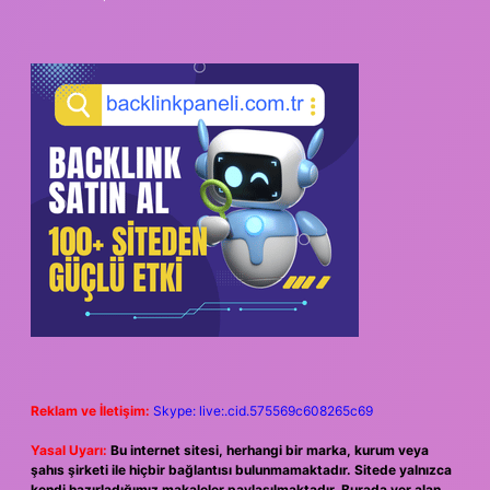
Reklam ve İletişim:
Skype: live:.cid.575569c608265c69
Yasal Uyarı:
Bu internet sitesi, herhangi bir marka, kurum veya
şahıs şirketi ile hiçbir bağlantısı bulunmamaktadır. Sitede yalnızca
kendi hazırladığımız makaleler paylaşılmaktadır. Burada yer alan