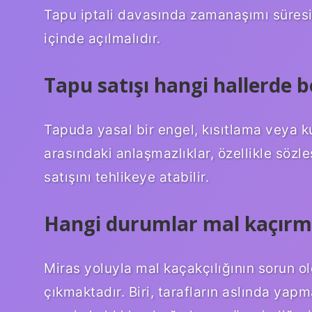
Tapu iptali davasında zamanaşımı süresi 
içinde açılmalıdır.
Tapu satışı hangi hallerde 
Tapuda yasal bir engel, kısıtlama veya kus
arasındaki anlaşmazlıklar, özellikle sözl
satışını tehlikeye atabilir.
Hangi durumlar mal kaçırm
Miras yoluyla mal kaçakçılığının sorun o
çıkmaktadır. Biri, tarafların aslında yap