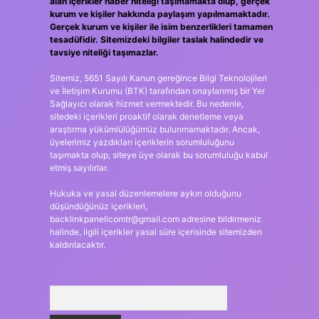
alan içerikler haber niteliği taşımamakta olup, gerçek
kurum ve kişiler hakkında paylaşım yapılmamaktadır.
Gerçek kurum ve kişiler ile isim benzerlikleri tamamen
tesadüfidir. Sitemizdeki bilgiler taslak halindedir ve
tavsiye niteliği taşımazlar.
Sitemiz, 5651 Sayılı Kanun gereğince Bilgi Teknolojileri
ve İletişim Kurumu (BTK) tarafından onaylanmış bir Yer
Sağlayıcı olarak hizmet vermektedir. Bu nedenle,
sitedeki içerikleri proaktif olarak denetleme veya
araştırma yükümlülüğümüz bulunmamaktadır. Ancak,
üyelerimiz yazdıkları içeriklerin sorumluluğunu
taşımakta olup, siteye üye olarak bu sorumluluğu kabul
etmiş sayılırlar.
Hukuka ve yasal düzenlemelere aykırı olduğunu
düşündüğünüz içerikleri,
backlinkpanelicomtr@gmail.com
adresine bildirmeniz
halinde, ilgili içerikler yasal süre içerisinde sitemizden
kaldırılacaktır.
Arama