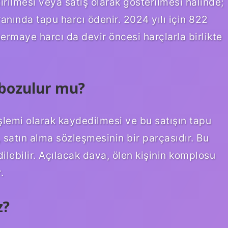
tirilmesi veya satış olarak gösterilmesi halinde;
anında tapu harcı ödenir. 2024 yılı için 822
sermaye harcı da devir öncesi harçlarla birlikte
 bozulur mu?
şlemi olarak kaydedilmesi ve bu satışın tapu
, satın alma sözleşmesinin bir parçasıdır. Bu
dilebilir. Açılacak dava, ölen kişinin komplosu
.
z?