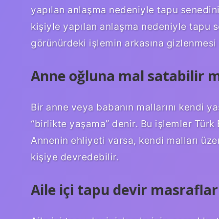
yapılan anlaşma nedeniyle tapu senedinin 
kişiyle yapılan anlaşma nedeniyle tapu se
görünürdeki işlemin arkasına gizlenmesi 
Anne oğluna mal satabilir m
Bir anne veya babanın mallarını kendi y
“birlikte yaşama” denir. Bu işlemler Tür
Annenin ehliyeti varsa, kendi malları üze
kişiye devredebilir.
Aile içi tapu devir masrafla