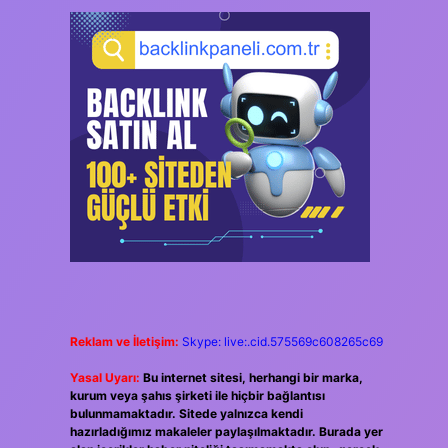
Reklam ve İletişim:
Skype: live:.cid.575569c608265c69
Yasal Uyarı:
Bu internet sitesi, herhangi bir marka,
kurum veya şahıs şirketi ile hiçbir bağlantısı
bulunmamaktadır. Sitede yalnızca kendi
hazırladığımız makaleler paylaşılmaktadır. Burada yer