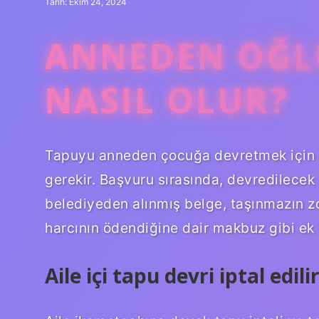
Tarih: Ekim 24, 2024
ANNEDEN OĞL
NASIL OLUR?
Tapuyu anneden çocuğa devretmek için
gerekir. Başvuru sırasında, devredilecek
belediyeden alınmış belge, taşınmazın z
harcının ödendiğine dair makbuz gibi ek 
Aile içi tapu devri iptal edili