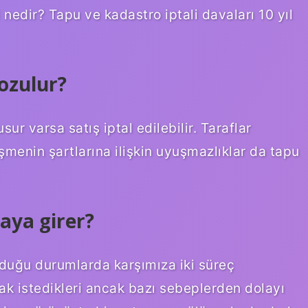
nedir? Tapu ve kadastro iptali davaları 10 yıl
bozulur?
ur varsa satış iptal edilebilir. Taraflar
eşmenin şartlarına ilişkin uyuşmazlıklar da tapu
aya girer?
lduğu durumlarda karşımıza iki süreç
mak istedikleri ancak bazı sebeplerden dolayı