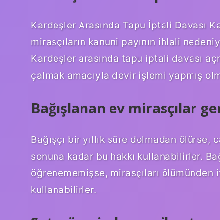
Kardeşler Arasında Tapu İptali Davası Kar
mirasçıların kanuni payının ihlali nedeniyle
Kardeşler arasında tapu iptali davası aç
çalmak amacıyla devir işlemi yapmış olm
Bağışlanan ev mirasçılar ger
Bağışçı bir yıllık süre dolmadan ölürse,
sonuna kadar bu hakkı kullanabilirler. B
öğrenememişse, mirasçıları ölümünden iti
kullanabilirler.