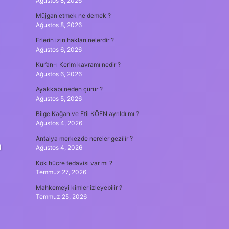
Ağustos 8, 2026
Müjgan etmek ne demek ?
Ağustos 8, 2026
Erlerin izin hakları nelerdir ?
Ağustos 6, 2026
Kur’an-ı Kerim kavramı nedir ?
Ağustos 6, 2026
Ayakkabı neden çürür ?
Ağustos 5, 2026
Bilge Kağan ve Etil KÖFN ayrıldı mı ?
Ağustos 4, 2026
Antalya merkezde nereler gezilir ?
u
Ağustos 4, 2026
Kök hücre tedavisi var mı ?
Temmuz 27, 2026
Mahkemeyi kimler izleyebilir ?
Temmuz 25, 2026