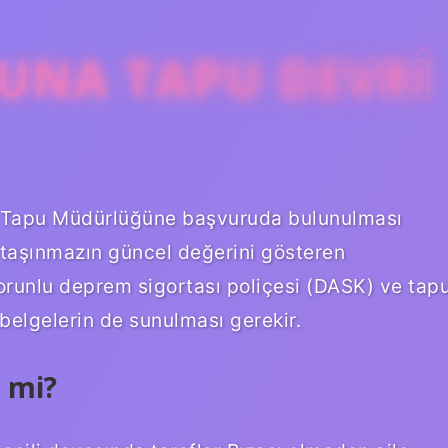
UNA TAPU DEVRI
 Tapu Müdürlüğüne başvuruda bulunulması
 taşınmazın güncel değerini gösteren
orunlu deprem sigortası poliçesi (DASK) ve tap
belgelerin de sunulması gerekir.
r mi?