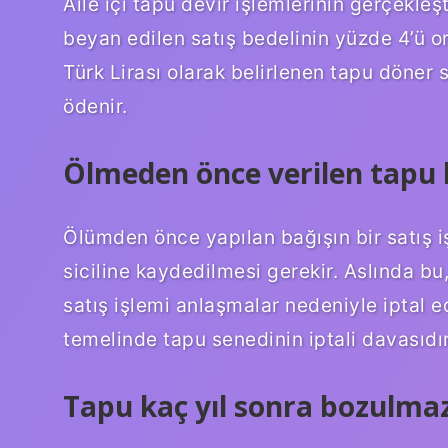
Aile içi tapu devir işlemlerinin gerçekleş
beyan edilen satış bedelinin yüzde 4’ü or
Türk Lirası olarak belirlenen tapu döner 
ödenir.
Ölmeden önce verilen tapu
Ölümden önce yapılan bağışın bir satış i
siciline kaydedilmesi gerekir. Aslında bu
satış işlemi anlaşmalar nedeniyle iptal e
temelinde tapu senedinin iptali davasıdır
Tapu kaç yıl sonra bozulma