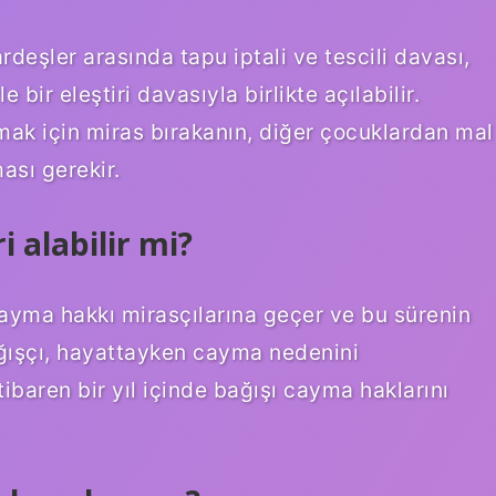
deşler arasında tapu iptali ve tescili davası,
 bir eleştiri davasıyla birlikte açılabilir.
mak için miras bırakanın, diğer çocuklardan mal
ası gerekir.
i alabilir mi?
 cayma hakkı mirasçılarına geçer ve bu sürenin
ağışçı, hayattayken cayma nedenini
baren bir yıl içinde bağışı cayma haklarını