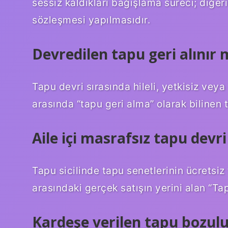
sessiz kaldıkları bağışlama süreci; diğe
sözleşmesi yapılmasıdır.
Devredilen tapu geri alınır 
Tapu devri sırasında hileli, yetkisiz veya
arasında “tapu geri alma” olarak bilinen t
Aile içi masrafsız tapu devri
Tapu sicilinde tapu senetlerinin ücretsiz
arasındaki gerçek satışın yerini alan “Ta
Kardeşe verilen tapu bozul