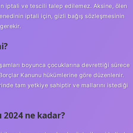
iptali ve tescili talep edilemez. Aksine, ölen
nedinin iptali için, gizli bağış sözleşmesinin
gerekir.
i?
aşamları boyunca çocuklarına devrettiği sürece
k Borçlar Kanunu hükümlerine göre düzenlenir.
rinde tam yetkiye sahiptir ve mallarını istediği
rı 2024 ne kadar?