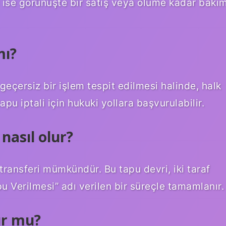
ri ise görünüşte bir satış veya ölüme kadar bakı
mı?
 geçersiz bir işlem tespit edilmesi halinde, halk
apu iptali için hukuki yollara başvurulabilir.
 nasıl olur?
 transferi mümkündür. Bu tapu devri, iki taraf
pu Verilmesi” adı verilen bir süreçle tamamlanır.
ur mu?