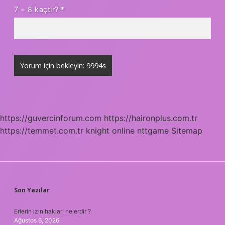
7 + 8 kaçtır?
*
https://guvercinforum.com
https://haironplus.com.tr
https://temmet.com.tr
knight online
nttgame
Sitemap
SIDEBAR
Son Yazılar
Erlerin izin hakları nelerdir ?
Ağustos 6, 2026