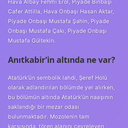
Hava Albay Fehmi Erol, Piyade Binbaşı
Cafer Attilla, Hava Onbaşı Hasan Aktar,
Piyade Onbaşı Mustafa Şahin, Piyade
Onbaşı Mustafa Çakı, Piyade Onbaşı
Mustafa Gültekin.
Anıtkabir’in altında ne var?
Atatürk’ün sembolik lahdi, Şeref Holü
olarak adlandırılan bölümde yer alırken,
bu bölümün altında Atatürk’ün naaşının
saklandığı bir mezar odası
bulunmaktadır. Mozolenin tam
karşısında, tören alanını çevreleyen