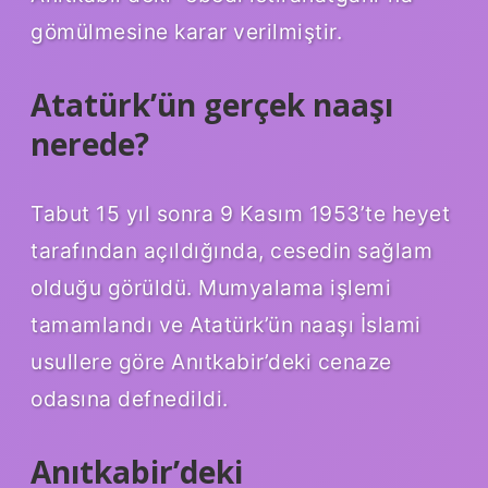
gömülmesine karar verilmiştir.
Atatürk’ün gerçek naaşı
nerede?
Tabut 15 yıl sonra 9 Kasım 1953’te heyet
tarafından açıldığında, cesedin sağlam
olduğu görüldü. Mumyalama işlemi
tamamlandı ve Atatürk’ün naaşı İslami
usullere göre Anıtkabir’deki cenaze
odasına defnedildi.
Anıtkabir’deki