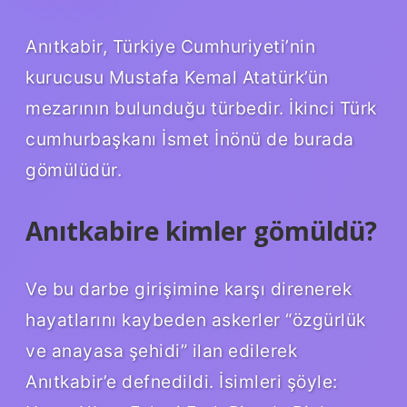
Anıtkabir, Türkiye Cumhuriyeti’nin
kurucusu Mustafa Kemal Atatürk’ün
mezarının bulunduğu türbedir. İkinci Türk
cumhurbaşkanı İsmet İnönü de burada
gömülüdür.
Anıtkabire kimler gömüldü?
Ve bu darbe girişimine karşı direnerek
hayatlarını kaybeden askerler “özgürlük
ve anayasa şehidi” ilan edilerek
Anıtkabir’e defnedildi. İsimleri şöyle: