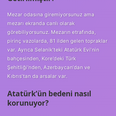
Mezar odasına giremiyorsunuz ama
mezarı ekranda canlı olarak
görebiliyorsunuz. Mezarın etrafında,
pirinç vazolarda, 81 ilden gelen topraklar
var. Ayrıca Selanik’teki Atatürk Evi’nin
bahçesinden, Kore’deki Türk
Şehitliği’nden, Azerbaycan’dan ve
Kıbrıs’tan da arsalar var.
Atatürk’ün bedeni nasıl
korunuyor?