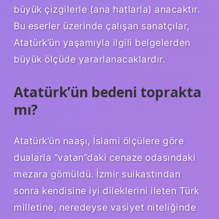
büyük çizgilerle (ana hatlarla) anacaktır.
Bu eserler üzerinde çalışan sanatçılar,
Atatürk’ün yaşamıyla ilgili belgelerden
büyük ölçüde yararlanacaklardır.
Atatürk’ün bedeni toprakta
mı?
Atatürk’ün naaşı, İslami ölçülere göre
dualarla “vatan”daki cenaze odasındaki
mezara gömüldü. İzmir suikastından
sonra kendisine iyi dileklerini ileten Türk
milletine, neredeyse vasiyet niteliğinde