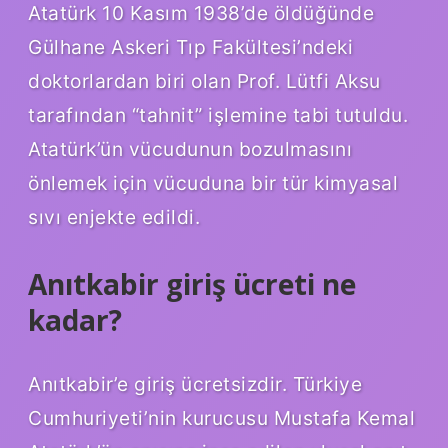
Atatürk 10 Kasım 1938’de öldüğünde
Gülhane Askeri Tıp Fakültesi’ndeki
doktorlardan biri olan Prof. Lütfi Aksu
tarafından “tahnit” işlemine tabi tutuldu.
Atatürk’ün vücudunun bozulmasını
önlemek için vücuduna bir tür kimyasal
sıvı enjekte edildi.
Anıtkabir giriş ücreti ne
kadar?
Anıtkabir’e giriş ücretsizdir. Türkiye
Cumhuriyeti’nin kurucusu Mustafa Kemal