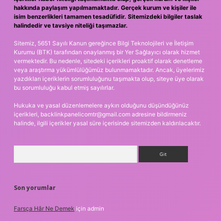
hakkında paylaşım yapılmamaktadır. Gerçek kurum ve kişiler ile
isim benzerlikleri tamamen tesadüfidir. Sitemizdeki bilgiler taslak
halindedir ve tavsiye niteliği taşımazlar.
Sitemiz, 5651 Sayılı Kanun gereğince Bilgi Teknolojileri ve İletişim
Kurumu (BTK) tarafından onaylanmış bir Yer Sağlayıcı olarak hizmet
vermektedir. Bu nedenle, sitedeki içerikleri proaktif olarak denetleme
veya araştırma yükümlülüğümüz bulunmamaktadır. Ancak, üyelerimiz
yazdıkları içeriklerin sorumluluğunu taşımakta olup, siteye üye olarak
bu sorumluluğu kabul etmiş sayılırlar.
Hukuka ve yasal düzenlemelere aykırı olduğunu düşündüğünüz
içerikleri,
backlinkpanelicomtr@gmail.com
adresine bildirmeniz
halinde, ilgili içerikler yasal süre içerisinde sitemizden kaldırılacaktır.
Arama
Son yorumlar
Farsça Hâr Ne Demek
için
admin