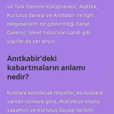
ve Türk Devrimi Kütüphanesi; Atatürk,
Kurtuluş Savaşı ve Anıtkabir ile ilgili
belgesellerin de gösterildiği Sanat
Galerisi; İsmet İnönü’nün Lahdi gibi
yapılar da yer alıyor.
Anıtkabir’deki
kabartmaların anlamı
nedir?
Kulelere konulacak rölyefler, bu kulelere
verilen isimlere göre, Atatürk’ün onurlu
yaşamını ve Kurtuluş Savaşı tarihini