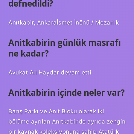
defnedildi?
Anıtkabir, Ankaraİsmet İnönü / Mezarlık
Anitkabirin günlük masrafı
ne kadar?
Avukat Ali Haydar devam etti
Anitkabirin içinde neler var?
Barış Parkı ve Anıt Bloku olarak iki
bölüme ayrılan Anıtkabir’de ayrıca zengin
bir kaynak koleksiyonuna sahip Atatürk