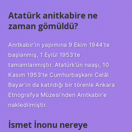
Atatürk anitkabire ne
zaman gömüldü?
Anıtkabir’in yapımına 9 Ekim 1944’te
başlanmış, 1 Eylül 1953’te
tamamlanmıştır. Atatürk’ün naaşı, 10
Kasım 1953’te Cumhurbaşkanı Celâl
Bayar’ın da katıldığı bir törenle Ankara
Etnografya Müzesi’nden Anıtkabir’e
nakledilmiştir.
İsmet İnonu nereye