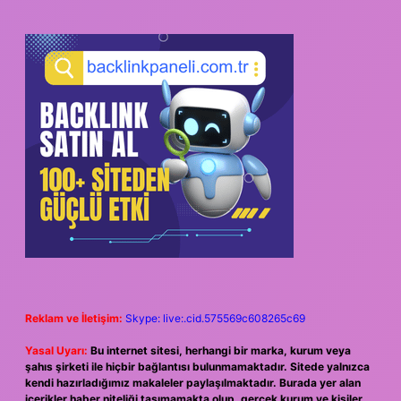
Reklam ve İletişim:
Skype: live:.cid.575569c608265c69
Yasal Uyarı:
Bu internet sitesi, herhangi bir marka, kurum veya
şahıs şirketi ile hiçbir bağlantısı bulunmamaktadır. Sitede yalnızca
kendi hazırladığımız makaleler paylaşılmaktadır. Burada yer alan
içerikler haber niteliği taşımamakta olup, gerçek kurum ve kişiler