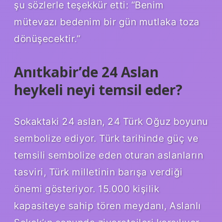
şu sözlerle teşekkür etti: “Benim
mütevazı bedenim bir gün mutlaka toza
dönüşecektir.”
Anıtkabir’de 24 Aslan
heykeli neyi temsil eder?
Sokaktaki 24 aslan, 24 Türk Oğuz boyunu
sembolize ediyor. Türk tarihinde güç ve
temsili sembolize eden oturan aslanların
tasviri, Türk milletinin barışa verdiği
önemi gösteriyor. 15.000 kişilik
kapasiteye sahip tören meydanı, Aslanlı