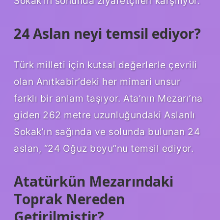
Sokak’ın sonunda ziyaretçileri karşılıyor.
24 Aslan neyi temsil ediyor?
Türk milleti için kutsal değerlerle çevrili
olan Anıtkabir’deki her mimari unsur
farklı bir anlam taşıyor. Ata’nın Mezarı’na
giden 262 metre uzunluğundaki Aslanlı
Sokak’ın sağında ve solunda bulunan 24
aslan, “24 Oğuz boyu”nu temsil ediyor.
Atatürkün Mezarındaki
Toprak Nereden
Getirilmiştir?