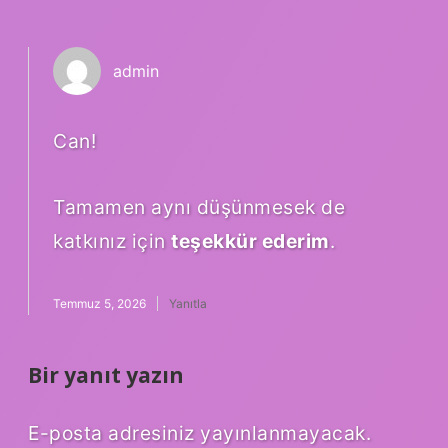
admin
Can!
Tamamen aynı düşünmesek de
katkınız için
teşekkür ederim
.
Temmuz 5, 2026
Yanıtla
Bir yanıt yazın
E-posta adresiniz yayınlanmayacak.