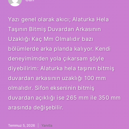
Yazı genel olarak akıcı; Alaturka Hela
Taşının Bitmiş Duvardan Arkasının
Uzaklığı Kaç Mm Olmalıdır bazı
bölümlerde arka planda kalıyor. Kendi
deneyimimden yola çıkarsam şöyle
diyebilirim: Alaturka hela taşının bitmiş
duvardan arkasının uzaklığı 100 mm
olmalıdır. Sifon ekseninin bitmiş
duvardan açıklığı ise 265 mm ile 350 mm
arasında değişebilir.
Temmuz 5, 2026
Yanıtla