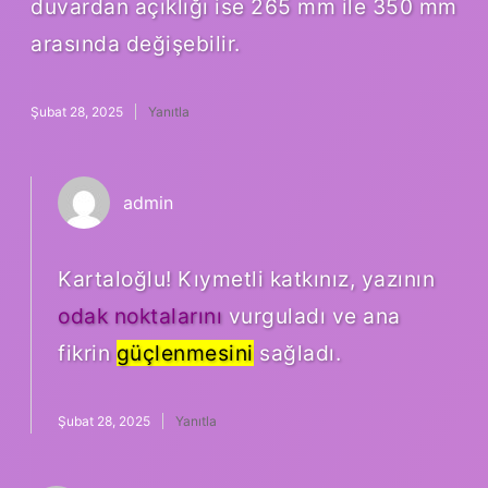
duvardan açıklığı ise 265 mm ile 350 mm
arasında değişebilir.
Şubat 28, 2025
Yanıtla
admin
Kartaloğlu! Kıymetli katkınız, yazının
odak noktalarını
vurguladı ve ana
fikrin
güçlenmesini
sağladı.
Şubat 28, 2025
Yanıtla