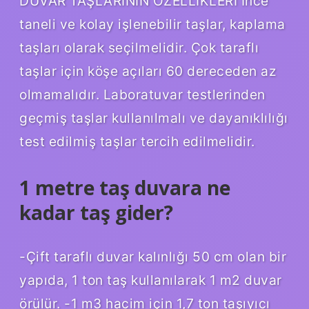
DUVAR TAŞLARININ ÖZELLİKLERİ İnce
taneli ve kolay işlenebilir taşlar, kaplama
taşları olarak seçilmelidir. Çok taraflı
taşlar için köşe açıları 60 dereceden az
olmamalıdır. Laboratuvar testlerinden
geçmiş taşlar kullanılmalı ve dayanıklılığı
test edilmiş taşlar tercih edilmelidir.
1 metre taş duvara ne
kadar taş gider?
-Çift taraflı duvar kalınlığı 50 cm olan bir
yapıda, 1 ton taş kullanılarak 1 m2 duvar
örülür. -1 m3 hacim için 1,7 ton taşıyıcı