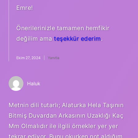
Emre!
Önerilerinizle tamamen hemfikir
değilim ama
teşekkür ederim
.
Ekim 27, 2024
Yanıtla
Haluk
Metnin dili tutarlı; Alaturka Hela Taşının
Bitmiş Duvardan Arkasının Uzaklığı Kaç
Mm Olmalıdır ile ilgili örnekler yer yer
tekrar ediyor. Bunu okurken not aldığım