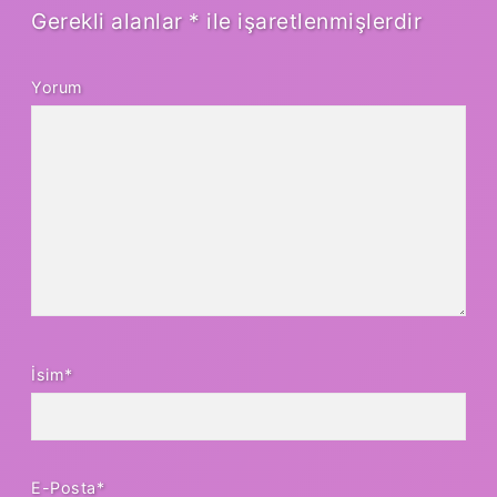
Gerekli alanlar
*
ile işaretlenmişlerdir
Yorum
İsim*
E-Posta*