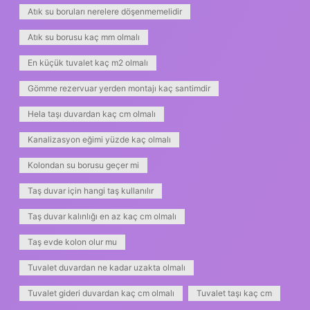
Atık su boruları nerelere döşenmemelidir
Atık su borusu kaç mm olmalı
En küçük tuvalet kaç m2 olmalı
Gömme rezervuar yerden montajı kaç santimdir
Hela taşı duvardan kaç cm olmalı
Kanalizasyon eğimi yüzde kaç olmalı
Kolondan su borusu geçer mi
Taş duvar için hangi taş kullanılır
Taş duvar kalınlığı en az kaç cm olmalı
Taş evde kolon olur mu
Tuvalet duvardan ne kadar uzakta olmalı
Tuvalet gideri duvardan kaç cm olmalı
Tuvalet taşı kaç cm