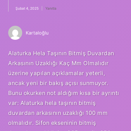
Şubat 4, 2025
Yanıtla
Kartaloğlu
Alaturka Hela Taşının Bitmiş Duvardan
Arkasının Uzaklığı Kaç Mm Olmalıdır
üzerine yapılan açıklamalar yeterli,
ancak yeni bir bakış açısı sunmuyor.
Bunu okurken not aldığım kısa bir ayrıntı
var: Alaturka hela taşının bitmiş
duvardan arkasının uzaklığı 100 mm
olmalıdır. Sifon ekseninin bitmiş