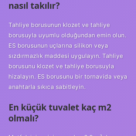
nasıl takılır?
Tahliye borusunun klozet ve tahliye
borusuyla uyumlu olduğundan emin olun.
ES borusunun uçlarına silikon veya
sızdırmazlık maddesi uygulayın. Tahliye
borusunu klozet ve tahliye borusuyla
hizalayın. ES borusunu bir tornavida veya
anahtarla sıkıca sabitleyin.
En küçük tuvalet kaç m2
olmalı?