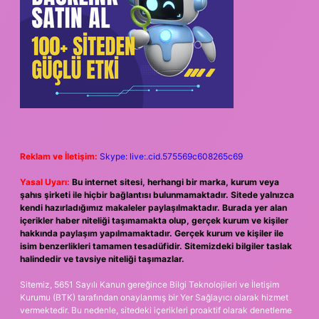
Reklam ve İletişim:
Skype: live:.cid.575569c608265c69
Yasal Uyarı:
Bu internet sitesi, herhangi bir marka, kurum veya
şahıs şirketi ile hiçbir bağlantısı bulunmamaktadır. Sitede yalnızca
kendi hazırladığımız makaleler paylaşılmaktadır. Burada yer alan
içerikler haber niteliği taşımamakta olup, gerçek kurum ve kişiler
hakkında paylaşım yapılmamaktadır. Gerçek kurum ve kişiler ile
isim benzerlikleri tamamen tesadüfidir. Sitemizdeki bilgiler taslak
halindedir ve tavsiye niteliği taşımazlar.
Sitemiz, 5651 Sayılı Kanun gereğince Bilgi Teknolojileri ve İletişim
Kurumu (BTK) tarafından onaylanmış bir Yer Sağlayıcı olarak hizmet
vermektedir. Bu nedenle, sitedeki içerikleri proaktif olarak denetleme