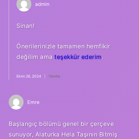
admin
Sinan!
Önerilerinizle tamamen hemfikir
değilim ama
teşekkür ederim
.
Ekim 26, 2024
Yanıtla
Emre
Başlangıç bölümü genel bir çerçeve
sunuyor, Alaturka Hela Taşının Bitmiş