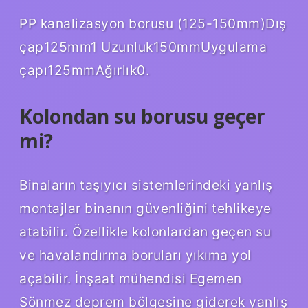
PP kanalizasyon borusu (125-150mm)Dış
çap125mm1 Uzunluk150mmUygulama
çapı125mmAğırlık0.
Kolondan su borusu geçer
mi?
Binaların taşıyıcı sistemlerindeki yanlış
montajlar binanın güvenliğini tehlikeye
atabilir. Özellikle kolonlardan geçen su
ve havalandırma boruları yıkıma yol
açabilir. İnşaat mühendisi Egemen
Sönmez deprem bölgesine giderek yanlış