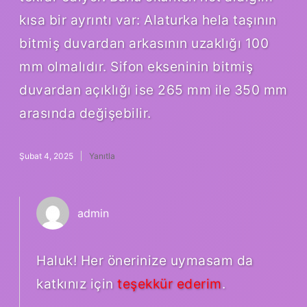
kısa bir ayrıntı var: Alaturka hela taşının
bitmiş duvardan arkasının uzaklığı 100
mm olmalıdır. Sifon ekseninin bitmiş
duvardan açıklığı ise 265 mm ile 350 mm
arasında değişebilir.
Şubat 4, 2025
Yanıtla
admin
Haluk! Her önerinize uymasam da
katkınız için
teşekkür ederim
.