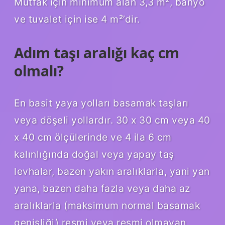
Mutfak için minimum alan 3,3 m², banyo
ve tuvalet için ise 4 m²’dir.
Adım taşı aralığı kaç cm
olmalı?
En basit yaya yolları basamak taşları
veya döşeli yollardır. 30 x 30 cm veya 40
x 40 cm ölçülerinde ve 4 ila 6 cm
kalınlığında doğal veya yapay taş
levhalar, bazen yakın aralıklarla, yani yan
yana, bazen daha fazla veya daha az
aralıklarla (maksimum normal basamak
genişliği) resmi veya resmi olmayan