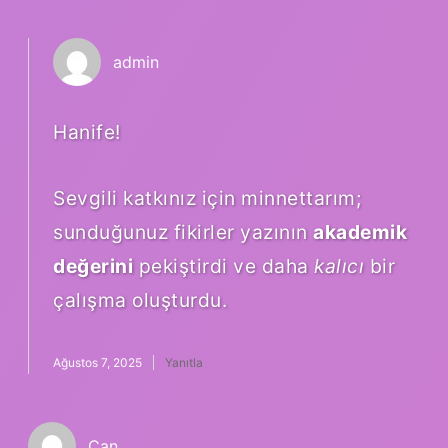
admin
Hanife!
Sevgili katkınız için minnettarım;
sunduğunuz fikirler yazının
akademik
değerini
pekiştirdi ve daha
kalıcı
bir
çalışma oluşturdu.
Ağustos 7, 2025
Yanıtla
Can