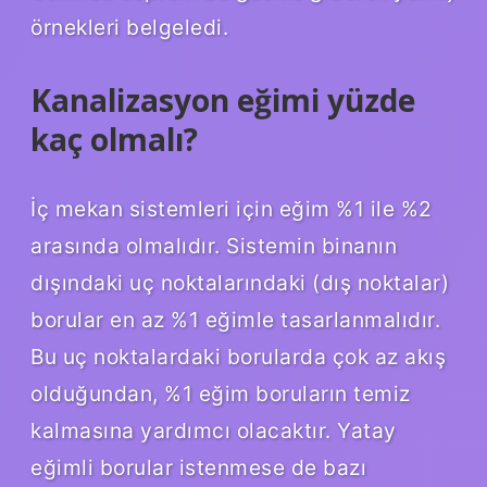
örnekleri belgeledi.
Kanalizasyon eğimi yüzde
kaç olmalı?
İç mekan sistemleri için eğim %1 ile %2
arasında olmalıdır. Sistemin binanın
dışındaki uç noktalarındaki (dış noktalar)
borular en az %1 eğimle tasarlanmalıdır.
Bu uç noktalardaki borularda çok az akış
olduğundan, %1 eğim boruların temiz
kalmasına yardımcı olacaktır. Yatay
eğimli borular istenmese de bazı