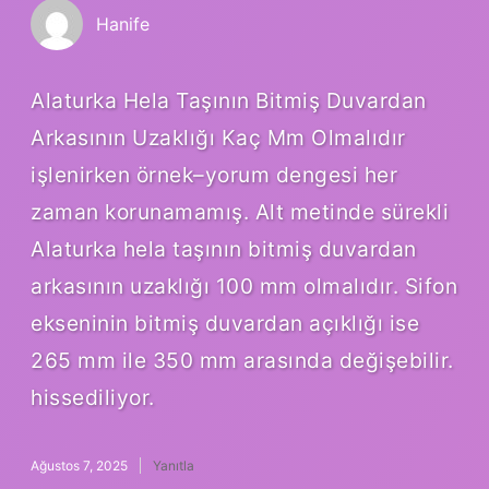
Hanife
Alaturka Hela Taşının Bitmiş Duvardan
Arkasının Uzaklığı Kaç Mm Olmalıdır
işlenirken örnek–yorum dengesi her
zaman korunamamış. Alt metinde sürekli
Alaturka hela taşının bitmiş duvardan
arkasının uzaklığı 100 mm olmalıdır. Sifon
ekseninin bitmiş duvardan açıklığı ise
265 mm ile 350 mm arasında değişebilir.
hissediliyor.
Ağustos 7, 2025
Yanıtla