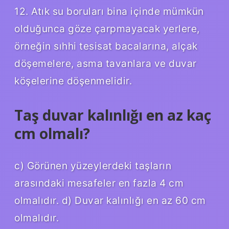
12. Atık su boruları bina içinde mümkün
olduğunca göze çarpmayacak yerlere,
örneğin sıhhi tesisat bacalarına, alçak
döşemelere, asma tavanlara ve duvar
köşelerine döşenmelidir.
Taş duvar kalınlığı en az kaç
cm olmalı?
c) Görünen yüzeylerdeki taşların
arasındaki mesafeler en fazla 4 cm
olmalıdır. d) Duvar kalınlığı en az 60 cm
olmalıdır.