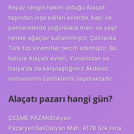
Beyaz rengin hakim olduğu Alaçatı
taşından inşa edilen evlerde, kapı ve
pencerelerde çoğunlukla mavi ve yeşil
renkte ağaçlar kullanılmıştır. Çatılarda
Türk tipi kiremitler tercih edilmiştir. Bu
haliyle Alaçatı evleri, Yunanistan ve
İtalya’da da karşılaştığımız Akdeniz
mimarisinin özelliklerini taşımaktadır.
Alaçatı pazarı hangi gün?
ÇEŞME PAZARIDalyan
PazaryeriSalıDalyan Mah. 4178 Sok.Ilıca