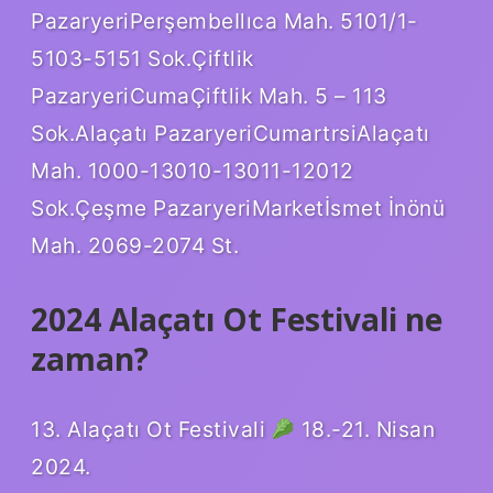
PazaryeriPerşembeIlıca Mah. 5101/1-
5103-5151 Sok.Çiftlik
PazaryeriCumaÇiftlik Mah. 5 – 113
Sok.Alaçatı PazaryeriCumartrsiAlaçatı
Mah. 1000-13010-13011-12012
Sok.Çeşme PazaryeriMarketİsmet İnönü
Mah. 2069-2074 St.
2024 Alaçatı Ot Festivali ne
zaman?
13. Alaçatı Ot Festivali
18.-21. Nisan
2024.