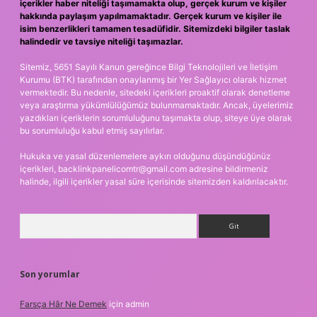
içerikler haber niteliği taşımamakta olup, gerçek kurum ve kişiler
hakkında paylaşım yapılmamaktadır. Gerçek kurum ve kişiler ile
isim benzerlikleri tamamen tesadüfidir. Sitemizdeki bilgiler taslak
halindedir ve tavsiye niteliği taşımazlar.
Sitemiz, 5651 Sayılı Kanun gereğince Bilgi Teknolojileri ve İletişim
Kurumu (BTK) tarafından onaylanmış bir Yer Sağlayıcı olarak hizmet
vermektedir. Bu nedenle, sitedeki içerikleri proaktif olarak denetleme
veya araştırma yükümlülüğümüz bulunmamaktadır. Ancak, üyelerimiz
yazdıkları içeriklerin sorumluluğunu taşımakta olup, siteye üye olarak
bu sorumluluğu kabul etmiş sayılırlar.
Hukuka ve yasal düzenlemelere aykırı olduğunu düşündüğünüz
içerikleri,
backlinkpanelicomtr@gmail.com
adresine bildirmeniz
halinde, ilgili içerikler yasal süre içerisinde sitemizden kaldırılacaktır.
Arama
Son yorumlar
Farsça Hâr Ne Demek
için
admin