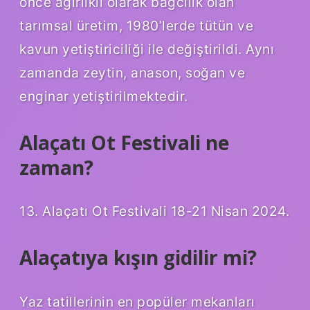
önce ağırlıklı olarak bağcılık olan
tarımsal üretim, 1980’lerde tütün ve
kavun yetiştiriciliği ile değiştirildi. Aynı
zamanda zeytin, anason, soğan ve
enginar yetiştirilmektedir.
Alaçatı Ot Festivali ne
zaman?
13. Alaçatı Ot Festivali 18-21 Nisan 2024.
Alaçatıya kışın gidilir mi?
Yaz tatillerinin en popüler mekanları