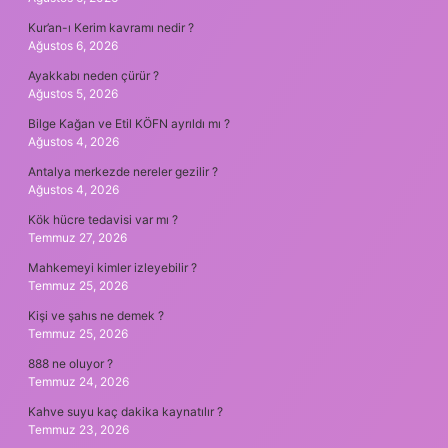
Kur’an-ı Kerim kavramı nedir ?
Ağustos 6, 2026
Ayakkabı neden çürür ?
Ağustos 5, 2026
Bilge Kağan ve Etil KÖFN ayrıldı mı ?
Ağustos 4, 2026
Antalya merkezde nereler gezilir ?
Ağustos 4, 2026
Kök hücre tedavisi var mı ?
Temmuz 27, 2026
Mahkemeyi kimler izleyebilir ?
Temmuz 25, 2026
Kişi ve şahıs ne demek ?
Temmuz 25, 2026
888 ne oluyor ?
Temmuz 24, 2026
Kahve suyu kaç dakika kaynatılır ?
Temmuz 23, 2026