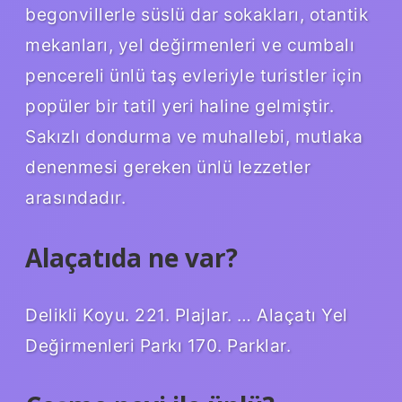
begonvillerle süslü dar sokakları, otantik
mekanları, yel değirmenleri ve cumbalı
pencereli ünlü taş evleriyle turistler için
popüler bir tatil yeri haline gelmiştir.
Sakızlı dondurma ve muhallebi, mutlaka
denenmesi gereken ünlü lezzetler
arasındadır.
Alaçatıda ne var?
Delikli Koyu. 221. Plajlar. … Alaçatı Yel
Değirmenleri Parkı 170. Parklar.