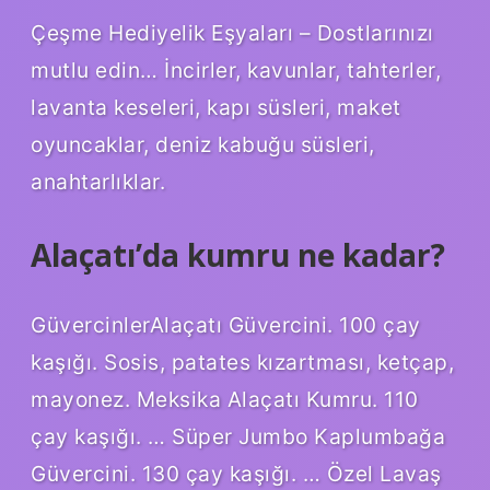
Çeşme Hediyelik Eşyaları – Dostlarınızı
mutlu edin… İncirler, kavunlar, tahterler,
lavanta keseleri, kapı süsleri, maket
oyuncaklar, deniz kabuğu süsleri,
anahtarlıklar.
Alaçatı’da kumru ne kadar?
GüvercinlerAlaçatı Güvercini. 100 çay
kaşığı. Sosis, patates kızartması, ketçap,
mayonez. Meksika Alaçatı Kumru. 110
çay kaşığı. … Süper Jumbo Kaplumbağa
Güvercini. 130 çay kaşığı. … Özel Lavaş