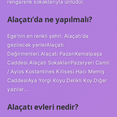
rengarenk sokaklarıyla ünlüdür.
Alaçatı’da ne yapılmalı?
Ege’nin en renkli şehri: Alaçatı’da
gezilecek yerlerAlaçatı
Değirmenleri.Alaçatı PazarıKemalpaşa
Caddesi.Alaçatı SokaklarıPazaryeri Camii
/ Ayios Kostantines Kilisesi.Hacı Memiş
CaddesiAya Yorgi Koyu.Delikli Koy.Diğer
yazılar…
Alaçatı evleri nedir?