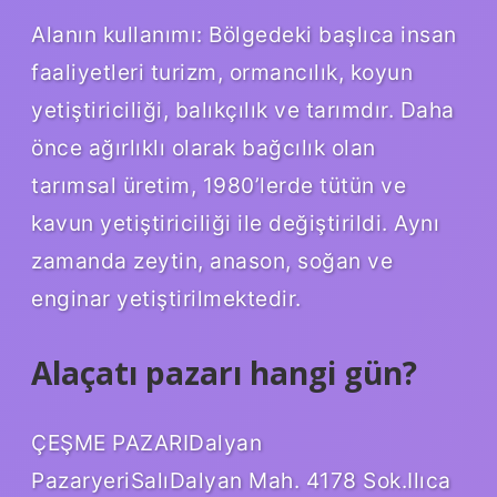
Alanın kullanımı: Bölgedeki başlıca insan
faaliyetleri turizm, ormancılık, koyun
yetiştiriciliği, balıkçılık ve tarımdır. Daha
önce ağırlıklı olarak bağcılık olan
tarımsal üretim, 1980’lerde tütün ve
kavun yetiştiriciliği ile değiştirildi. Aynı
zamanda zeytin, anason, soğan ve
enginar yetiştirilmektedir.
Alaçatı pazarı hangi gün?
ÇEŞME PAZARIDalyan
PazaryeriSalıDalyan Mah. 4178 Sok.Ilıca