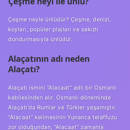
Çeşme neyi ile ünlü?
Çeşme neyle ünlüdür? Çeşme, denizi,
koyları, popüler plajları ve sakızlı
dondurmasıyla ünlüdür.
Alaçatının adı neden
Alaçatı?
Alaçatı ismini “Alacaat” adlı bir Osmanlı
kabilesinden alır. Osmanlı döneminde
Alaçatı’da Rumlar ve Türkler yaşamıştır.
“Alacaat” kelimesinin Yunanca telaffuzu
zor olduğundan, “Alacaat” zamanla