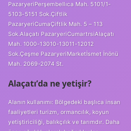
PazaryeriPerşembeIlıca Mah. 5101/1-
5103-5151 Sok.Çiftlik
PazaryeriCumaÇiftlik Mah. 5 – 113
Sok.Alaçatı PazaryeriCumartrsiAlaçatı
Mah. 1000-13010-13011-12012
Sok.Çeşme PazaryeriMarketİsmet İnönü
Mah. 2069-2074 St.
Alaçatı’da ne yetişir?
Alanın kullanımı: Bölgedeki başlıca insan
faaliyetleri turizm, ormancılık, koyun
yetiştiriciliği, balıkçılık ve tarımdır. Daha