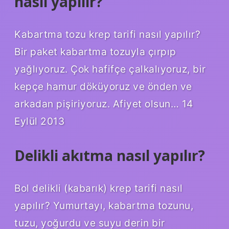
nasıl yapılır?
Kabartma tozu krep tarifi nasıl yapılır?
Bir paket kabartma tozuyla çırpıp
yağlıyoruz. Çok hafifçe çalkalıyoruz, bir
kepçe hamur döküyoruz ve önden ve
arkadan pişiriyoruz. Afiyet olsun… 14
Eylül 2013
Delikli akıtma nasıl yapılır?
Bol delikli (kabarık) krep tarifi nasıl
yapılır? Yumurtayı, kabartma tozunu,
tuzu, yoğurdu ve suyu derin bir