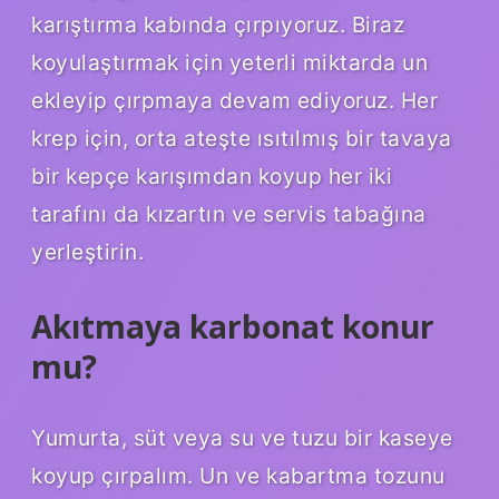
karıştırma kabında çırpıyoruz. Biraz
koyulaştırmak için yeterli miktarda un
ekleyip çırpmaya devam ediyoruz. Her
krep için, orta ateşte ısıtılmış bir tavaya
bir kepçe karışımdan koyup her iki
tarafını da kızartın ve servis tabağına
yerleştirin.
Akıtmaya karbonat konur
mu?
Yumurta, süt veya su ve tuzu bir kaseye
koyup çırpalım. Un ve kabartma tozunu