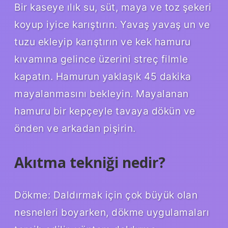
Bir kaseye ılık su, süt, maya ve toz şekeri
koyup iyice karıştırın. Yavaş yavaş un ve
tuzu ekleyip karıştırın ve kek hamuru
kıvamına gelince üzerini streç filmle
kapatın. Hamurun yaklaşık 45 dakika
mayalanmasını bekleyin. Mayalanan
hamuru bir kepçeyle tavaya dökün ve
önden ve arkadan pişirin.
Akıtma tekniği nedir?
Dökme: Daldırmak için çok büyük olan
nesneleri boyarken, dökme uygulamaları