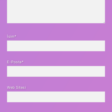
İsim*
E-Posta*
Web Sitesi