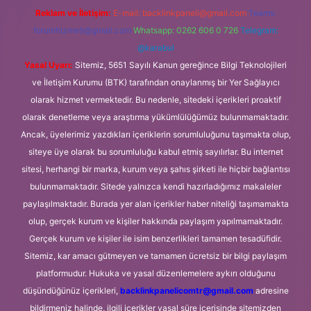
Reklam ve İletişim:
E-mail:
backlinkpaneli@gmail.com
Teams:
forumhizmeti@gmail.com
Whatsapp: 0262 606 0 726
Telegram:
@karabul
Yasal Uyarı:
Sitemiz, 5651 Sayılı Kanun gereğince Bilgi Teknolojileri
ve İletişim Kurumu (BTK) tarafından onaylanmış bir Yer Sağlayıcı
olarak hizmet vermektedir. Bu nedenle, sitedeki içerikleri proaktif
olarak denetleme veya araştırma yükümlülüğümüz bulunmamaktadır.
Ancak, üyelerimiz yazdıkları içeriklerin sorumluluğunu taşımakta olup,
siteye üye olarak bu sorumluluğu kabul etmiş sayılırlar. Bu internet
sitesi, herhangi bir marka, kurum veya şahıs şirketi ile hiçbir bağlantısı
bulunmamaktadır. Sitede yalnızca kendi hazırladığımız makaleler
paylaşılmaktadır. Burada yer alan içerikler haber niteliği taşımamakta
olup, gerçek kurum ve kişiler hakkında paylaşım yapılmamaktadır.
Gerçek kurum ve kişiler ile isim benzerlikleri tamamen tesadüfidir.
Sitemiz, kar amacı gütmeyen ve tamamen ücretsiz bir bilgi paylaşım
platformudur. Hukuka ve yasal düzenlemelere aykırı olduğunu
düşündüğünüz içerikleri,
backlinkpanelicomtr@gmail.com
adresine
bildirmeniz halinde, ilgili içerikler yasal süre içerisinde sitemizden