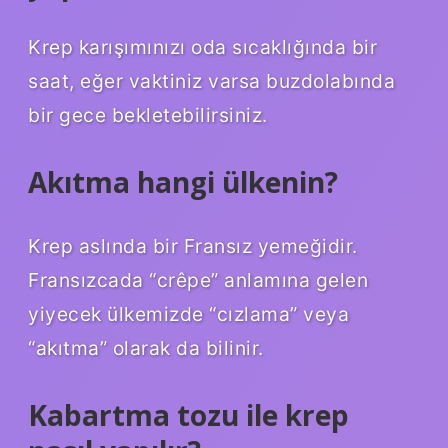
Krep karışımınızı oda sıcaklığında bir
saat, eğer vaktiniz varsa buzdolabında
bir gece bekletebilirsiniz.
Akıtma hangi ülkenin?
Krep aslında bir Fransız yemeğidir.
Fransızcada “crêpe” anlamına gelen
yiyecek ülkemizde “cızlama” veya
“akıtma” olarak da bilinir.
Kabartma tozu ile krep