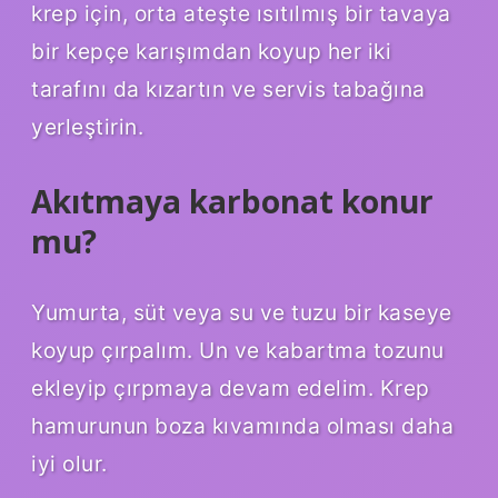
krep için, orta ateşte ısıtılmış bir tavaya
bir kepçe karışımdan koyup her iki
tarafını da kızartın ve servis tabağına
yerleştirin.
Akıtmaya karbonat konur
mu?
Yumurta, süt veya su ve tuzu bir kaseye
koyup çırpalım. Un ve kabartma tozunu
ekleyip çırpmaya devam edelim. Krep
hamurunun boza kıvamında olması daha
iyi olur.