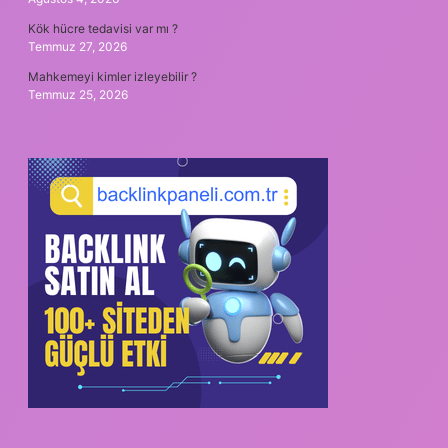
Kök hücre tedavisi var mı ?
Temmuz 27, 2026
Mahkemeyi kimler izleyebilir ?
Temmuz 25, 2026