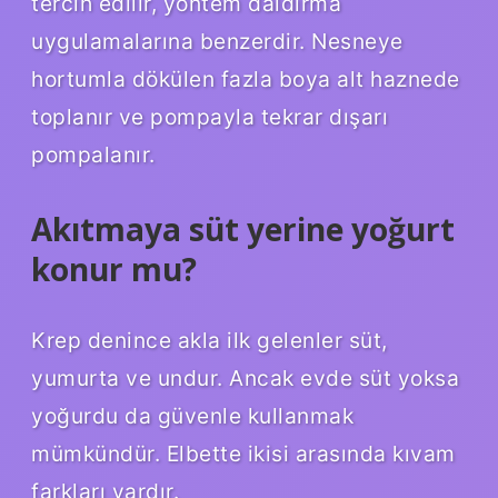
tercih edilir, yöntem daldırma
uygulamalarına benzerdir. Nesneye
hortumla dökülen fazla boya alt haznede
toplanır ve pompayla tekrar dışarı
pompalanır.
Akıtmaya süt yerine yoğurt
konur mu?
Krep denince akla ilk gelenler süt,
yumurta ve undur. Ancak evde süt yoksa
yoğurdu da güvenle kullanmak
mümkündür. Elbette ikisi arasında kıvam
farkları vardır.