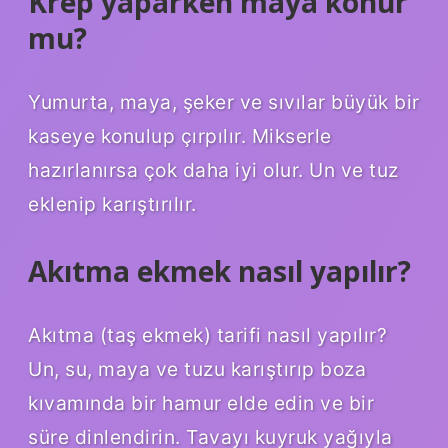
Krep yaparken maya konur
mu?
Yumurta, maya, şeker ve sıvılar büyük bir
kaseye konulup çırpılır. Mikserle
hazırlanırsa çok daha iyi olur. Un ve tuz
eklenip karıştırılır.
Akıtma ekmek nasıl yapılır?
Akıtma (taş ekmek) tarifi nasıl yapılır?
Un, su, maya ve tuzu karıştırıp boza
kıvamında bir hamur elde edin ve bir
süre dinlendirin. Tavayı kuyruk yağıyla