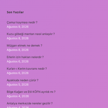
SIDEBAR
Son Yazılar
Çamur kayması nedir ?
Ağustos 9, 2026
Kuzu göbeği mantarı nasıl anlaşılır ?
Ağustos 8, 2026
Müjgan etmek ne demek ?
Ağustos 8, 2026
Erlerin izin hakları nelerdir ?
Ağustos 6, 2026
Kur’an-ı Kerim kavramı nedir ?
Ağustos 6, 2026
Ayakkabı neden çürür ?
Ağustos 5, 2026
Bilge Kağan ve Etil KÖFN ayrıldı mı ?
Ağustos 4, 2026
Antalya merkezde nereler gezilir ?
Ağustos 4, 2026