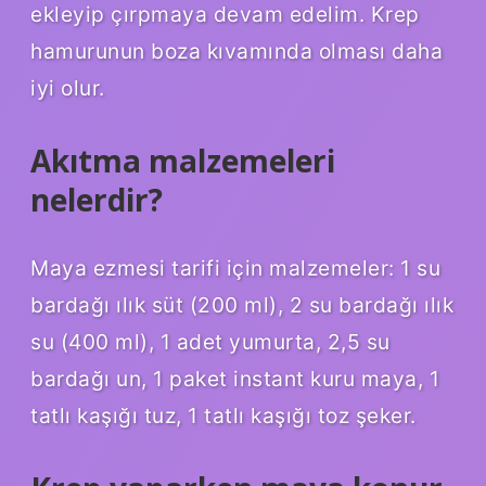
ekleyip çırpmaya devam edelim. Krep
hamurunun boza kıvamında olması daha
iyi olur.
Akıtma malzemeleri
nelerdir?
Maya ezmesi tarifi için malzemeler: 1 su
bardağı ılık süt (200 ml), 2 su bardağı ılık
su (400 ml), 1 adet yumurta, 2,5 su
bardağı un, 1 paket instant kuru maya, 1
tatlı kaşığı tuz, 1 tatlı kaşığı toz şeker.