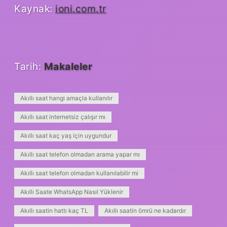
Kaynak:
ioni.com.tr
Tarih:
Makaleler
Akıllı saat hangi amaçla kullanılır
Akıllı saat internetsiz çalışır mı
Akıllı saat kaç yaş için uygundur
Akıllı saat telefon olmadan arama yapar mı
Akıllı saat telefon olmadan kullanılabilir mi
Akıllı Saate WhatsApp Nasıl Yüklenir
Akıllı saatin hattı kaç TL
Akıllı saatin ömrü ne kadardır