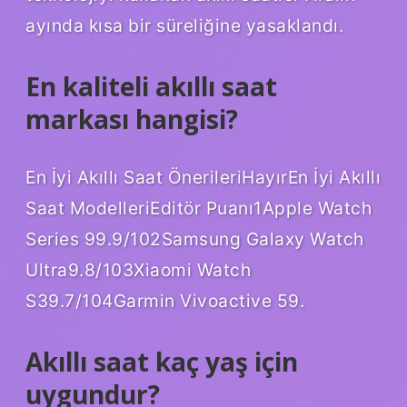
ayında kısa bir süreliğine yasaklandı.
En kaliteli akıllı saat
markası hangisi?
En İyi Akıllı Saat ÖnerileriHayırEn İyi Akıllı
Saat ModelleriEditör Puanı1Apple Watch
Series 99.9/102Samsung Galaxy Watch
Ultra9.8/103Xiaomi Watch
S39.7/104Garmin Vivoactive 59.
Akıllı saat kaç yaş için
uygundur?