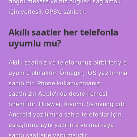
doğru mesafe ve hız bilgileri sağlamak
için yerleşik GPS’e sahiptir.
Akıllı saatler her telefonla
uyumlu mu?
Akıllı saatiniz ve telefonunuz birbirleriyle
uyumlu olmalıdır. Örneğin, iOS yazılımına
sahip bir iPhone kullanıyorsanız,
saatinizin Apple’ı da desteklemesi
önemlidir. Huawei, Xiaomi, Samsung gibi
Android yazılımına sahip telefonlar için,
eşleştirme aynı yazılıma ve markaya
sahip saatlerle yapılmalıdır.