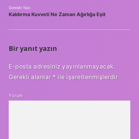
Sonraki Yazı
Kaldırma Kuvveti Ne Zaman Ağırlığa Eşit
Bir yanıt yazın
E-posta adresiniz yayınlanmayacak.
Gerekli alanlar
*
ile işaretlenmişlerdir
Yorum