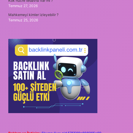
Kök hücre tedavisi var mı ?
Temmuz 27, 2026
Mahkemeyi kimler izleyebilir ?
Temmuz 25, 2026