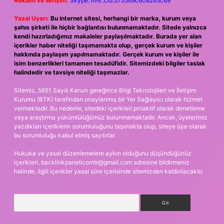
Reklam ve İletişim:
Skype: live:.cid.575569c608265c69
Yasal Uyarı:
Bu internet sitesi, herhangi bir marka, kurum veya
şahıs şirketi ile hiçbir bağlantısı bulunmamaktadır. Sitede yalnızca
kendi hazırladığımız makaleler paylaşılmaktadır. Burada yer alan
içerikler haber niteliği taşımamakta olup, gerçek kurum ve kişiler
hakkında paylaşım yapılmamaktadır. Gerçek kurum ve kişiler ile
isim benzerlikleri tamamen tesadüfidir. Sitemizdeki bilgiler taslak
halindedir ve tavsiye niteliği taşımazlar.
Sitemiz, 5651 Sayılı Kanun gereğince Bilgi Teknolojileri ve İletişim
Kurumu (BTK) tarafından onaylanmış bir Yer Sağlayıcı olarak hizmet
vermektedir. Bu nedenle, sitedeki içerikleri proaktif olarak denetleme
veya araştırma yükümlülüğümüz bulunmamaktadır. Ancak, üyelerimiz
yazdıkları içeriklerin sorumluluğunu taşımakta olup, siteye üye olarak
bu sorumluluğu kabul etmiş sayılırlar.
Hukuka ve yasal düzenlemelere aykırı olduğunu düşündüğünüz
içerikleri,
backlinkpanelicomtr@gmail.com
adresine bildirmeniz
halinde, ilgili içerikler yasal süre içerisinde sitemizden kaldırılacaktır.
Arama