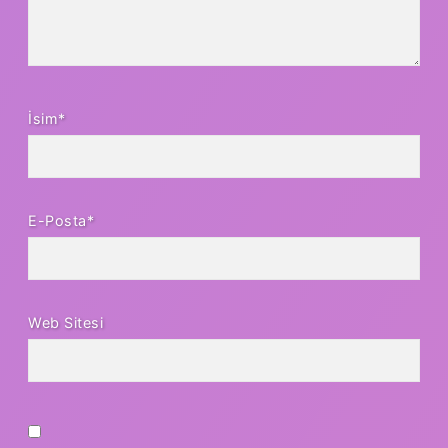
İsim*
E-Posta*
Web Sitesi