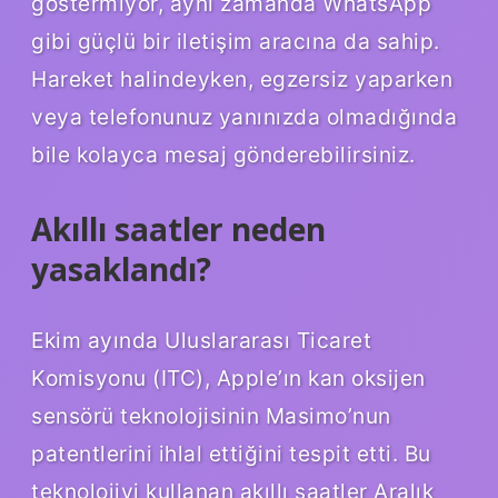
göstermiyor, aynı zamanda WhatsApp
gibi güçlü bir iletişim aracına da sahip.
Hareket halindeyken, egzersiz yaparken
veya telefonunuz yanınızda olmadığında
bile kolayca mesaj gönderebilirsiniz.
Akıllı saatler neden
yasaklandı?
Ekim ayında Uluslararası Ticaret
Komisyonu (ITC), Apple’ın kan oksijen
sensörü teknolojisinin Masimo’nun
patentlerini ihlal ettiğini tespit etti. Bu
teknolojiyi kullanan akıllı saatler Aralık