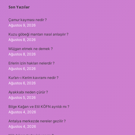
SIDEBAR
Son Yazılar
Çamur kayması nedir ?
Ağustos 9, 2026
Kuzu göbeği mantarı nasıl anlaşılır ?
Ağustos 8, 2026
Müjgan etmek ne demek ?
Ağustos 8, 2026
Erlerin izin hakları nelerdir ?
Ağustos 6, 2026
Kur’an-ı Kerim kavramı nedir ?
Ağustos 6, 2026
Ayakkabı neden çürür ?
Ağustos 5, 2026
Bilge Kağan ve Etil KÖFN ayrıldı mı ?
Ağustos 4, 2026
Antalya merkezde nereler gezilir ?
Ağustos 4, 2026