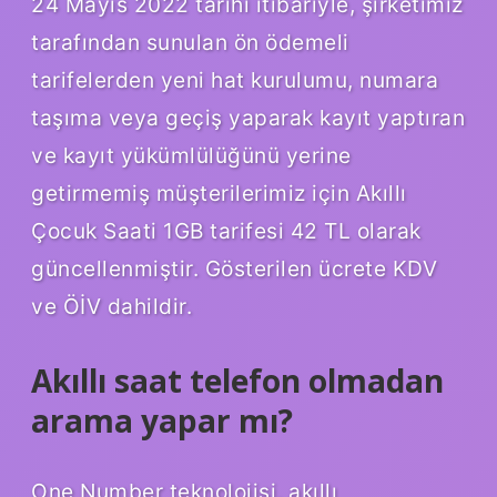
24 Mayıs 2022 tarihi itibariyle, şirketimiz
tarafından sunulan ön ödemeli
tarifelerden yeni hat kurulumu, numara
taşıma veya geçiş yaparak kayıt yaptıran
ve kayıt yükümlülüğünü yerine
getirmemiş müşterilerimiz için Akıllı
Çocuk Saati 1GB tarifesi 42 TL olarak
güncellenmiştir. Gösterilen ücrete KDV
ve ÖİV dahildir.
Akıllı saat telefon olmadan
arama yapar mı?
One Number teknolojisi, akıllı