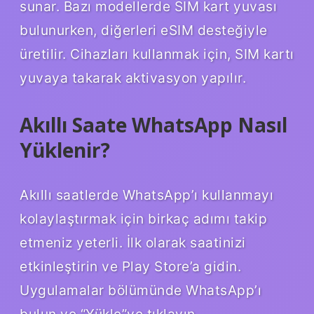
sunar. Bazı modellerde SIM kart yuvası
bulunurken, diğerleri eSIM desteğiyle
üretilir. Cihazları kullanmak için, SIM kartı
yuvaya takarak aktivasyon yapılır.
Akıllı Saate WhatsApp Nasıl
Yüklenir?
Akıllı saatlerde WhatsApp’ı kullanmayı
kolaylaştırmak için birkaç adımı takip
etmeniz yeterli. İlk olarak saatinizi
etkinleştirin ve Play Store’a gidin.
Uygulamalar bölümünde WhatsApp’ı
bulun ve “Yükle”ye tıklayın.