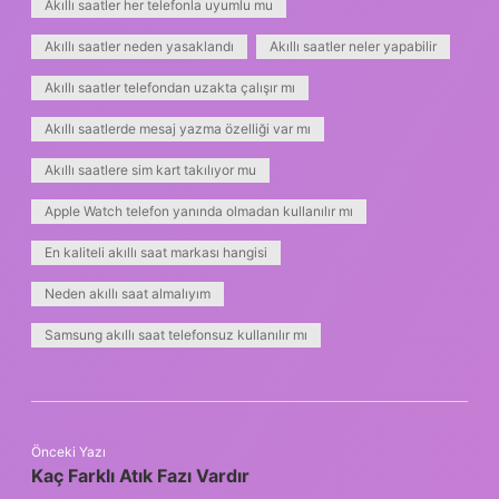
Akıllı saatler her telefonla uyumlu mu
Akıllı saatler neden yasaklandı
Akıllı saatler neler yapabilir
Akıllı saatler telefondan uzakta çalışır mı
Akıllı saatlerde mesaj yazma özelliği var mı
Akıllı saatlere sim kart takılıyor mu
Apple Watch telefon yanında olmadan kullanılır mı
En kaliteli akıllı saat markası hangisi
Neden akıllı saat almalıyım
Samsung akıllı saat telefonsuz kullanılır mı
Önceki Yazı
Kaç Farklı Atık Fazı Vardır