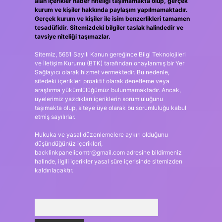
alan içerikler haber niteliği taşımamakta olup, gerçek
kurum ve kişiler hakkında paylaşım yapılmamaktadır.
Gerçek kurum ve kişiler ile isim benzerlikleri tamamen
tesadüfidir. Sitemizdeki bilgiler taslak halindedir ve
tavsiye niteliği taşımazlar.
Sitemiz, 5651 Sayılı Kanun gereğince Bilgi Teknolojileri
ve İletişim Kurumu (BTK) tarafından onaylanmış bir Yer
Sağlayıcı olarak hizmet vermektedir. Bu nedenle,
sitedeki içerikleri proaktif olarak denetleme veya
araştırma yükümlülüğümüz bulunmamaktadır. Ancak,
üyelerimiz yazdıkları içeriklerin sorumluluğunu
taşımakta olup, siteye üye olarak bu sorumluluğu kabul
etmiş sayılırlar.
Hukuka ve yasal düzenlemelere aykırı olduğunu
düşündüğünüz içerikleri,
backlinkpanelicomtr@gmail.com
adresine bildirmeniz
halinde, ilgili içerikler yasal süre içerisinde sitemizden
kaldırılacaktır.
Arama