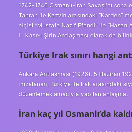
1742-1746 Osmanlı-İran Savaşı’nı sona e
Tahran ile Kazvin arasındaki “Karden” 
elçisi “Mustafa Nazif Efendi” ile “Hasan
II. Kasr-ı Şirin Antlaşması olarak da bilini
Türkiye Irak sınırı hangi ant
Ankara Antlaşması (1926), 5 Haziran 1926
imzalanan, Türkiye ile Irak arasındaki siya
düzenlemek amacıyla yapılan anlaşma.
İran kaç yıl Osmanlı’da kald