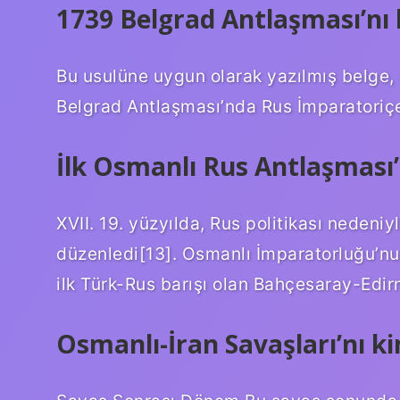
1739 Belgrad Antlaşması’nı 
Bu usulüne uygun olarak yazılmış belge,
Belgrad Antlaşması’nda Rus İmparatoriçes
İlk Osmanlı Rus Antlaşması’
XVII. 19. yüzyılda, Rus politikası nedeniy
düzenledi[13]. Osmanlı İmparatorluğu’nu
ilk Türk-Rus barışı olan Bahçesaray-Edir
Osmanlı-İran Savaşları’nı k