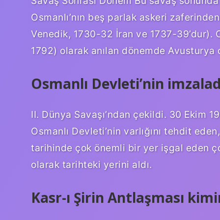
Savaş Sonrası Dönem Bu savaş sonunda O
Osmanlı’nın beş parlak askeri zaferinden 
Venedik, 1730-32 İran ve 1737-39’dur). 
1792) olarak anılan dönemde Avusturya d
Osmanlı Devleti’nin imzalad
II. Dünya Savaşı’ndan çekildi. 30 Ekim 
Osmanlı Devleti’nin varlığını tehdit eden
tarihinde çok önemli bir yer işgal eden 
olarak tarihteki yerini aldı.
Kasr-ı Şirin Antlaşması kimi