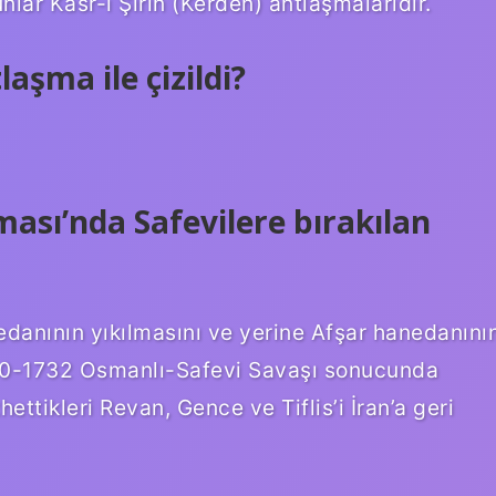
unlar Kasr-ı Şirin (Kerden) antlaşmalarıdır.
laşma ile çizildi?
ası’nda Safevilere bırakılan
edanının yıkılmasını ve yerine Afşar hanedanını
1730-1732 Osmanlı-Safevi Savaşı sonucunda
ttikleri Revan, Gence ve Tiflis’i İran’a geri