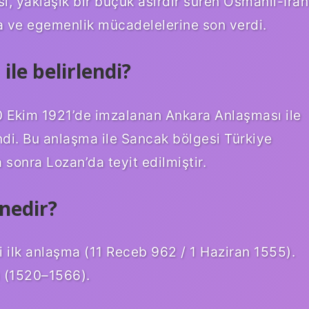
ı, yaklaşık bir buçuk asırdır süren Osmanlı-İran
ra ve egemenlik mücadelelerine son verdi.
ile belirlendi?
20 Ekim 1921’de imzalanan Ankara Anlaşması ile
lendi. Bu anlaşma ile Sancak bölgesi Türkiye
 sonra Lozan’da teyit edilmiştir.
 nedir?
i ilk anlaşma (11 Receb 962 / 1 Haziran 1555).
ı (1520–1566).