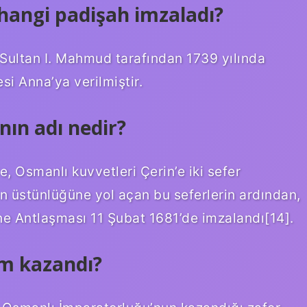
hangi padişah imzaladı?
 Sultan I. Mahmud tarafından 1739 yılında
i Anna’ya verilmiştir.
nın adı nedir?
le, Osmanlı kuvvetleri Çerin’e iki sefer
n üstünlüğüne yol açan bu seferlerin ardından,
ne Antlaşması 11 Şubat 1681’de imzalandı[14].
im kazandı?