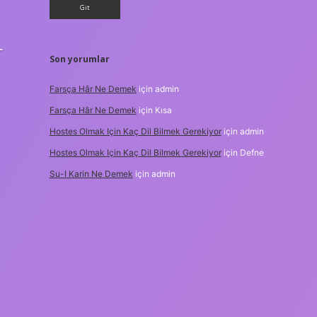
-
Son yorumlar
Farsça Hâr Ne Demek
için
admin
Farsça Hâr Ne Demek
için
Kısa
Hostes Olmak Için Kaç Dil Bilmek Gerekiyor
için
admin
Hostes Olmak Için Kaç Dil Bilmek Gerekiyor
için
Defne
Su-I Karin Ne Demek
için
admin