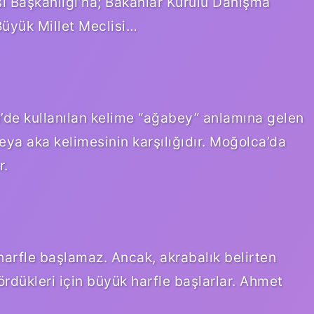
esi Başkanlığı’na; Bakanlar Kurulu Danışma
Büyük Millet Meclisi…
e’de kullanılan kelime “ağabey” anlamına gelen
eya aka kelimesinin karşılığıdır. Moğolca’da
r.
harfle başlamaz. Ancak, akrabalık belirten
ördükleri için büyük harfle başlarlar. Ahmet