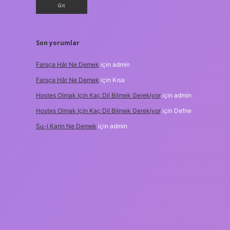
Son yorumlar
Farsça Hâr Ne Demek
için
admin
Farsça Hâr Ne Demek
için
Kısa
Hostes Olmak Için Kaç Dil Bilmek Gerekiyor
için
admin
Hostes Olmak Için Kaç Dil Bilmek Gerekiyor
için
Defne
Su-I Karin Ne Demek
için
admin