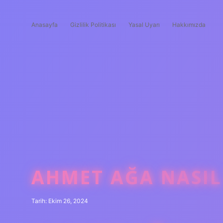
Anasayfa
Gizlilik Politikası
Yasal Uyarı
Hakkımızda
AHMET AĞA NASIL
Tarih: Ekim 26, 2024