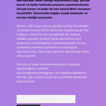
alan içerikler haber niteliği taşımamakta olup, gerçek
kurum ve kişiler hakkında paylaşım yapılmamaktadır.
Gerçek kurum ve kişiler ile isim benzerlikleri tamamen
tesadüfidir. Sitemizdeki bilgiler taslak halindedir ve
tavsiye niteliği taşımazlar.
Sitemiz, 5651 Sayılı Kanun gereğince Bilgi Teknolojileri
ve İletişim Kurumu (BTK) tarafından onaylanmış bir Yer
Sağlayıcı olarak hizmet vermektedir. Bu nedenle,
sitedeki içerikleri proaktif olarak denetleme veya
araştırma yükümlülüğümüz bulunmamaktadır. Ancak,
üyelerimiz yazdıkları içeriklerin sorumluluğunu
taşımakta olup, siteye üye olarak bu sorumluluğu kabul
etmiş sayılırlar.
Hukuka ve yasal düzenlemelere aykırı olduğunu
düşündüğünüz içerikleri,
backlinkpanelicomtr@gmail.com
adresine bildirmeniz
halinde, ilgili içerikler yasal süre içerisinde sitemizden
kaldırılacaktır.
Arama
,