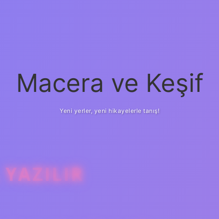
Macera ve Keşif
Yeni yerler, yeni hikayelerle tanış!
 YAZILIR
betci
vd casino
ilbe