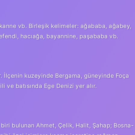
kanne vb. Birleşik kelimeler: ağababa, ağabey,
fendi, hacıağa, bayannine, paşababa vb.
idir. İlçenin kuzeyinde Bergama, güneyinde Foça
i ve batısında Ege Denizi yer alır.
 biri bulunan Ahmet, Çelik, Halit, Şahap; Bosna-