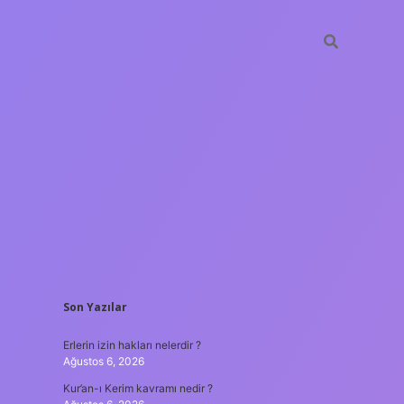
SIDEBAR
Son Yazılar
t casino
ilbet yeni giriş
Betexper giriş adresi
betexper.xyz
m e
Erlerin izin hakları nelerdir ?
Ağustos 6, 2026
Kur’an-ı Kerim kavramı nedir ?