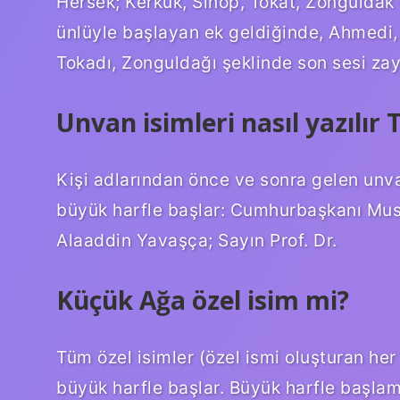
Hersek; Kerkük, Sinop, Tokat, Zonguldak 
ünlüyle başlayan ek geldiğinde, Ahmedi,
Tokadı, Zonguldağı şeklinde son sesi zayı
Unvan isimleri nasıl yazılır
Kişi adlarından önce ve sonra gelen unvan
büyük harfle başlar: Cumhurbaşkanı Mus
Alaaddin Yavaşça; Sayın Prof. Dr.
Küçük Ağa özel isim mi?
Tüm özel isimler (özel ismi oluşturan her
büyük harfle başlar. Büyük harfle başlamaz