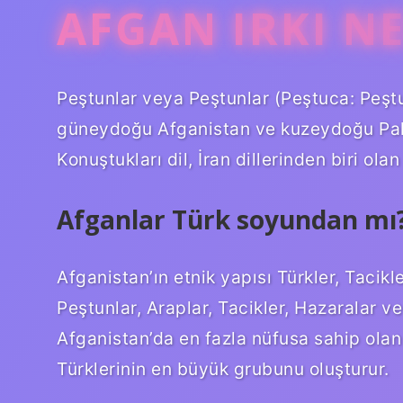
AFGAN IRKI N
Peştunlar veya Peştunlar (Peştuca: Peşt
güneydoğu Afganistan ve kuzeydoğu Pakis
Konuştukları dil, İran dillerinden biri olan
Afganlar Türk soyundan mı
Afganistan’ın etnik yapısı Türkler, Tacikl
Peştunlar, Araplar, Tacikler, Hazaralar 
Afganistan’da en fazla nüfusa sahip olan 
Türklerinin en büyük grubunu oluşturur.