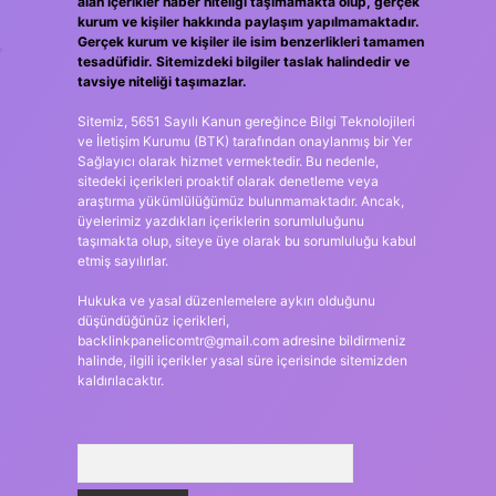
alan içerikler haber niteliği taşımamakta olup, gerçek
kurum ve kişiler hakkında paylaşım yapılmamaktadır.
Gerçek kurum ve kişiler ile isim benzerlikleri tamamen
tesadüfidir. Sitemizdeki bilgiler taslak halindedir ve
tavsiye niteliği taşımazlar.
Sitemiz, 5651 Sayılı Kanun gereğince Bilgi Teknolojileri
ve İletişim Kurumu (BTK) tarafından onaylanmış bir Yer
Sağlayıcı olarak hizmet vermektedir. Bu nedenle,
sitedeki içerikleri proaktif olarak denetleme veya
araştırma yükümlülüğümüz bulunmamaktadır. Ancak,
üyelerimiz yazdıkları içeriklerin sorumluluğunu
taşımakta olup, siteye üye olarak bu sorumluluğu kabul
etmiş sayılırlar.
Hukuka ve yasal düzenlemelere aykırı olduğunu
düşündüğünüz içerikleri,
backlinkpanelicomtr@gmail.com
adresine bildirmeniz
halinde, ilgili içerikler yasal süre içerisinde sitemizden
kaldırılacaktır.
Arama