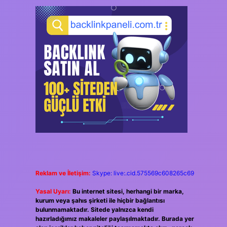
Reklam ve İletişim:
Skype: live:.cid.575569c608265c69
Yasal Uyarı:
Bu internet sitesi, herhangi bir marka,
kurum veya şahıs şirketi ile hiçbir bağlantısı
bulunmamaktadır. Sitede yalnızca kendi
hazırladığımız makaleler paylaşılmaktadır. Burada yer