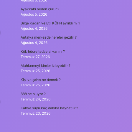
Ağustos 6, 2026
Ayakkabı neden çürür ?
Ağustos 5, 2026
Bilge Kağan ve Etil KÖFN ayrıldı mı ?
Ağustos 4, 2026
)
Antalya merkezde nereler gezilir ?
Ağustos 4, 2026
Kök hücre tedavisi var mı ?
Temmuz 27, 2026
Mahkemeyi kimler izleyebilir ?
Temmuz 25, 2026
Kişi ve şahıs ne demek ?
Temmuz 25, 2026
888 ne oluyor ?
Temmuz 24, 2026
a
Kahve suyu kaç dakika kaynatılır ?
Temmuz 23, 2026