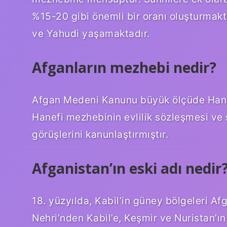
%15-20 gibi önemli bir oranı oluşturmakt
ve Yahudi yaşamaktadır.
Afganların mezhebi nedir?
Afgan Medeni Kanunu büyük ölçüde Han
Hanefi mezhebinin evlilik sözleşmesi ve
görüşlerini kanunlaştırmıştır.
Afganistan’ın eski adı nedir
18. yüzyılda, Kabil’in güney bölgeleri Afg
Nehri’nden Kabil’e, Keşmir ve Nuristan’ı