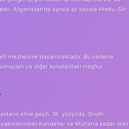
adır. Afganistan’da ayrıca az sayıda Hindu, Sih
efi mezhebine dayanmaktadır. Bu nedenle
 sonuçları ve diğer konulardaki meşhur
?
anların eline geçti. 18. yüzyılda, Sindh
n yakınlarından Kandahar ve Multan’a kadar olan