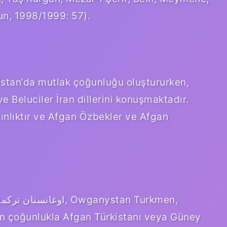
un, 1998/1999: 57).
anistan’da mutlak çoğunluğu oluştururken,
e Beluciler İran dillerini konuşmaktadır.
zınlıktır ve Afgan Özbekler ve Afgan
n çoğunlukla Afgan Türkistanı veya Güney