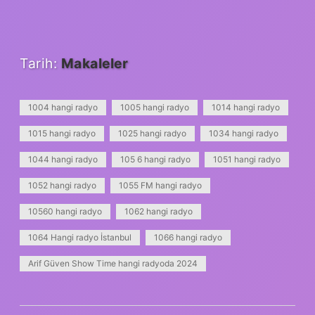
Tarih:
Makaleler
1004 hangi radyo
1005 hangi radyo
1014 hangi radyo
1015 hangi radyo
1025 hangi radyo
1034 hangi radyo
1044 hangi radyo
105 6 hangi radyo
1051 hangi radyo
1052 hangi radyo
1055 FM hangi radyo
10560 hangi radyo
1062 hangi radyo
1064 Hangi radyo İstanbul
1066 hangi radyo
Arif Güven Show Time hangi radyoda 2024