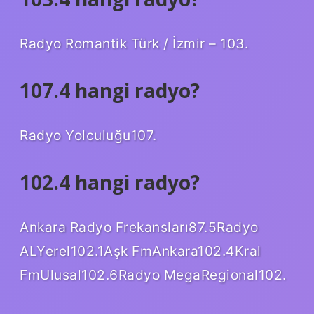
Radyo Romantik Türk / İzmir – 103.
107.4 hangi radyo?
Radyo Yolculuğu107.
102.4 hangi radyo?
Ankara Radyo Frekansları87.5Radyo
ALYerel102.1Aşk FmAnkara102.4Kral
FmUlusal102.6Radyo MegaRegional102.