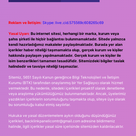
Reklam ve İletişim:
Skype: live:.cid.575569c608265c69
Yasal Uyarı:
Bu internet sitesi, herhangi bir marka, kurum veya
şahıs şirketi ile hiçbir bağlantısı bulunmamaktadır. Sitede yalnızca
kendi hazırladığımız makaleler paylaşılmaktadır. Burada yer alan
içerikler haber niteliği taşımamakta olup, gerçek kurum ve kişiler
hakkında paylaşım yapılmamaktadır. Gerçek kurum ve kişiler ile
isim benzerlikleri tamamen tesadüfidir. Sitemizdeki bilgiler taslak
halindedir ve tavsiye niteliği taşımazlar.
Sitemiz, 5651 Sayılı Kanun gereğince Bilgi Teknolojileri ve İletişim
Kurumu (BTK) tarafından onaylanmış bir Yer Sağlayıcı olarak hizmet
vermektedir. Bu nedenle, sitedeki içerikleri proaktif olarak denetleme
veya araştırma yükümlülüğümüz bulunmamaktadır. Ancak, üyelerimiz
yazdıkları içeriklerin sorumluluğunu taşımakta olup, siteye üye olarak
bu sorumluluğu kabul etmiş sayılırlar.
Hukuka ve yasal düzenlemelere aykırı olduğunu düşündüğünüz
içerikleri,
backlinkpanelicomtr@gmail.com
adresine bildirmeniz
halinde, ilgili içerikler yasal süre içerisinde sitemizden kaldırılacaktır.