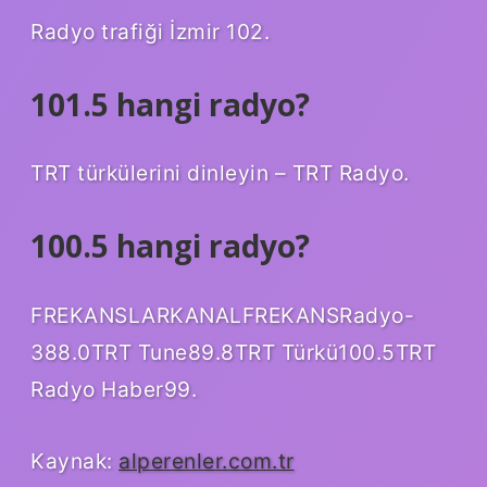
Radyo trafiği İzmir 102.
101.5 hangi radyo?
TRT türkülerini dinleyin – TRT Radyo.
100.5 hangi radyo?
FREKANSLARKANALFREKANSRadyo-
388.0TRT Tune89.8TRT Türkü100.5TRT
Radyo Haber99.
Kaynak:
alperenler.com.tr