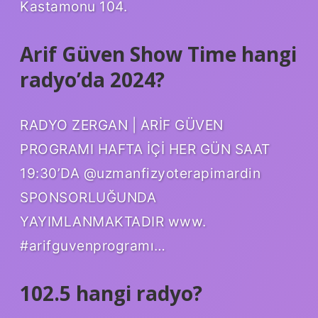
Kastamonu 104.
Arif Güven Show Time hangi
radyo’da 2024?
RADYO ZERGAN | ARİF GÜVEN
PROGRAMI HAFTA İÇİ HER GÜN SAAT
19:30’DA @uzmanfizyoterapimardin
SPONSORLUĞUNDA
YAYIMLANMAKTADIR www.
#arifguvenprogramı…
102.5 hangi radyo?