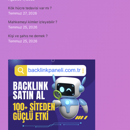
Kök hücre tedavisi var mı ?
Temmuz 27, 2026
Mahkemeyi kimler izleyebilir ?
Temmuz 25, 2026
Kişi ve şahıs ne demek ?
Temmuz 25, 2026