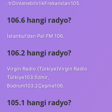
.trDinlenebilirlikFrekansları105.
106.6 hangi radyo?
İstanbul’dan Pal FM 106.
106.2 hangi radyo?
Virgin Radio (Türkiye)Virgin Radio
Türkiye103.1İzmir,
Bodrum103.2Çeşme106.
105.1 hangi radyo?