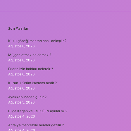
SIDEBAR
Son Yazılar
Kuzu göbeği mantarı nasıl anlaşılır ?
Ağustos 8, 2026
Müjgan etmek ne demek ?
Ağustos 8, 2026
Erlerin izin hakları nelerdir ?
Ağustos 6, 2026
Kur’an-ı Kerim kavramı nedir ?
Ağustos 6, 2026
Ayakkabı neden çürür ?
Ağustos 5, 2026
Bilge Kağan ve Etil KÖFN ayrıldı mı ?
Ağustos 4, 2026
Antalya merkezde nereler gezilir ?
Ağustos 4, 2026