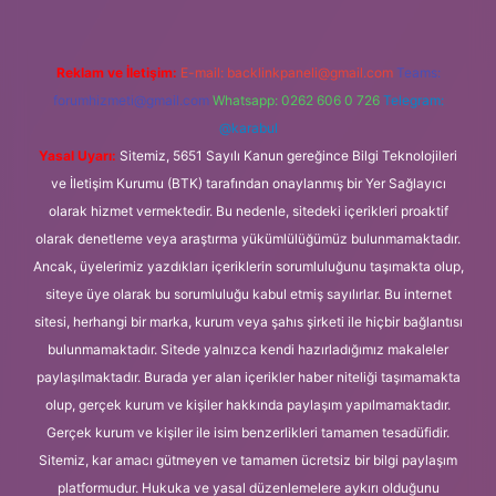
Reklam ve İletişim:
E-mail:
backlinkpaneli@gmail.com
Teams:
forumhizmeti@gmail.com
Whatsapp: 0262 606 0 726
Telegram:
@karabul
Yasal Uyarı:
Sitemiz, 5651 Sayılı Kanun gereğince Bilgi Teknolojileri
ve İletişim Kurumu (BTK) tarafından onaylanmış bir Yer Sağlayıcı
olarak hizmet vermektedir. Bu nedenle, sitedeki içerikleri proaktif
olarak denetleme veya araştırma yükümlülüğümüz bulunmamaktadır.
Ancak, üyelerimiz yazdıkları içeriklerin sorumluluğunu taşımakta olup,
siteye üye olarak bu sorumluluğu kabul etmiş sayılırlar. Bu internet
sitesi, herhangi bir marka, kurum veya şahıs şirketi ile hiçbir bağlantısı
bulunmamaktadır. Sitede yalnızca kendi hazırladığımız makaleler
paylaşılmaktadır. Burada yer alan içerikler haber niteliği taşımamakta
olup, gerçek kurum ve kişiler hakkında paylaşım yapılmamaktadır.
Gerçek kurum ve kişiler ile isim benzerlikleri tamamen tesadüfidir.
Sitemiz, kar amacı gütmeyen ve tamamen ücretsiz bir bilgi paylaşım
platformudur. Hukuka ve yasal düzenlemelere aykırı olduğunu