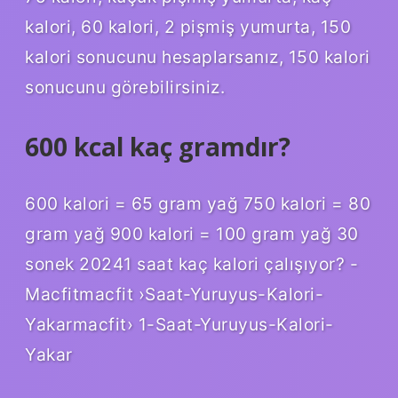
kalori, 60 kalori, 2 pişmiş yumurta, 150
kalori sonucunu hesaplarsanız, 150 kalori
sonucunu görebilirsiniz.
600 kcal kaç gramdır?
600 kalori = 65 gram yağ 750 kalori = 80
gram yağ 900 kalori = 100 gram yağ 30
sonek 20241 saat kaç kalori çalışıyor? -
Macfitmacfit ›Saat-Yuruyus-Kalori-
Yakarmacfit› 1-Saat-Yuruyus-Kalori-
Yakar