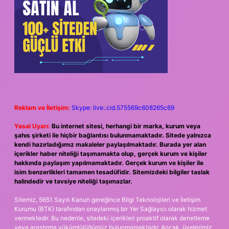
Reklam ve İletişim:
Skype: live:.cid.575569c608265c69
Yasal Uyarı:
Bu internet sitesi, herhangi bir marka, kurum veya
şahıs şirketi ile hiçbir bağlantısı bulunmamaktadır. Sitede yalnızca
kendi hazırladığımız makaleler paylaşılmaktadır. Burada yer alan
içerikler haber niteliği taşımamakta olup, gerçek kurum ve kişiler
hakkında paylaşım yapılmamaktadır. Gerçek kurum ve kişiler ile
isim benzerlikleri tamamen tesadüfidir. Sitemizdeki bilgiler taslak
halindedir ve tavsiye niteliği taşımazlar.
Sitemiz, 5651 Sayılı Kanun gereğince Bilgi Teknolojileri ve İletişim
Kurumu (BTK) tarafından onaylanmış bir Yer Sağlayıcı olarak hizmet
vermektedir. Bu nedenle, sitedeki içerikleri proaktif olarak denetleme
veya araştırma yükümlülüğümüz bulunmamaktadır. Ancak, üyelerimiz