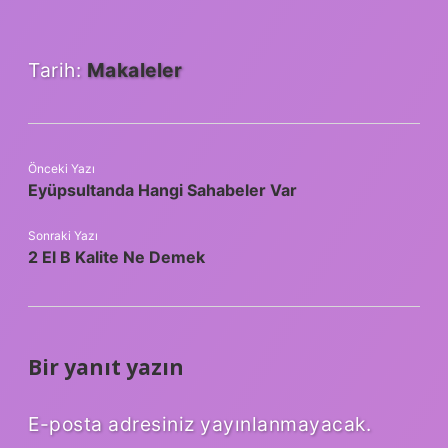
Tarih:
Makaleler
Önceki Yazı
Eyüpsultanda Hangi Sahabeler Var
Sonraki Yazı
2 El B Kalite Ne Demek
Bir yanıt yazın
E-posta adresiniz yayınlanmayacak.