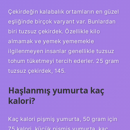
Çekirdeğin kalabalık ortamların en güzel
eşliğinde birçok varyant var. Bunlardan
biri tuzsuz çekirdek. Özellikle kilo
almamak ve yemek yememekle
ilgilenmeyen insanlar genellikle tuzsuz
tohum tüketmeyi tercih ederler. 25 gram
tuzsuz çekirdek, 145.
Haşlanmış yumurta kaç
kalori?
Kaç kalori pişmiş yumurta, 50 gram için
75 kalori, küçük pişmiş yumurta, kaç