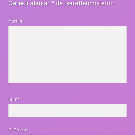
Gerekli alanlar
*
ile işaretlenmişlerdir
Yorum
İsim*
E-Posta*