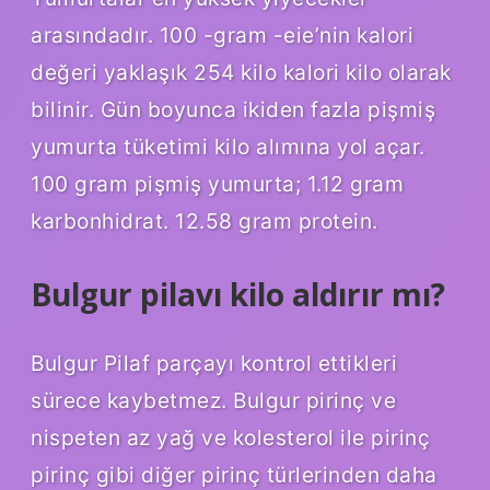
arasındadır. 100 -gram -eie’nin kalori
değeri yaklaşık 254 kilo kalori kilo olarak
bilinir. Gün boyunca ikiden fazla pişmiş
yumurta tüketimi kilo alımına yol açar.
100 gram pişmiş yumurta; 1.12 gram
karbonhidrat. 12.58 gram protein.
Bulgur pilavı kilo aldırır mı?
Bulgur Pilaf parçayı kontrol ettikleri
sürece kaybetmez. Bulgur pirinç ve
nispeten az yağ ve kolesterol ile pirinç
pirinç gibi diğer pirinç türlerinden daha