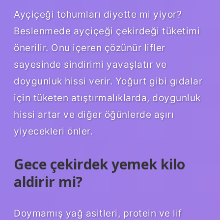
Ayçiçeği tohumları diyette mi yiyor?
Beslenmede ayçiçeği çekirdeği tüketimi
önerilir. Onu içeren çözünür lifler
sayesinde sindirimi yavaşlatır ve
doygunluk hissi verir. Yoğurt gibi gıdalar
için tüketen atıştırmalıklarda, doygunluk
hissi artar ve diğer öğünlerde aşırı
yiyecekleri önler.
Gece çekirdek yemek kilo
aldirir mi?
Doymamış yağ asitleri, protein ve lif