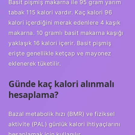
Basit pişmiş makarna ile 95 gram yarım
tabak 115 kalori vardır. Kaç kalori 96
kalori içerdiğini merak edenlere 4 kaşık
makarna. 10 gramlı basit makarna kaşığı
yaklaşık 16 kalori içerir. Basit pişmiş
erişte genellikle ketçap ve mayonez
eklenerek tüketilir.
Günde kaç kalori alınmalı
hesaplama?
Bazal metabolik hızı (BMR) ve fiziksel
aktivite (PAL) günlük kalori ihtiyaçlarını
hesaplamak için kullanılır.