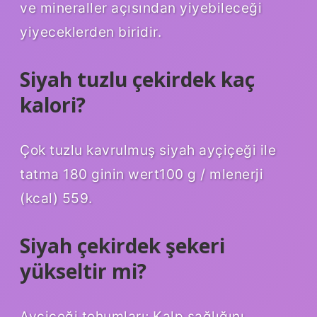
ve mineraller açısından yiyebileceği
yiyeceklerden biridir.
Siyah tuzlu çekirdek kaç
kalori?
Çok tuzlu kavrulmuş siyah ayçiçeği ile
tatma 180 ginin wert100 g / mlenerji
(kcal) 559.
Siyah çekirdek şekeri
yükseltir mi?
Ayçiçeği tohumları; Kalp sağlığını