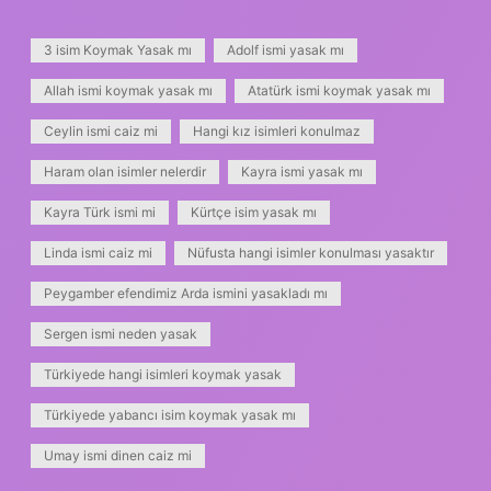
3 isim Koymak Yasak mı
Adolf ismi yasak mı
Allah ismi koymak yasak mı
Atatürk ismi koymak yasak mı
Ceylin ismi caiz mi
Hangi kız isimleri konulmaz
Haram olan isimler nelerdir
Kayra ismi yasak mı
Kayra Türk ismi mi
Kürtçe isim yasak mı
Linda ismi caiz mi
Nüfusta hangi isimler konulması yasaktır
Peygamber efendimiz Arda ismini yasakladı mı
Sergen ismi neden yasak
Türkiyede hangi isimleri koymak yasak
Türkiyede yabancı isim koymak yasak mı
Umay ismi dinen caiz mi