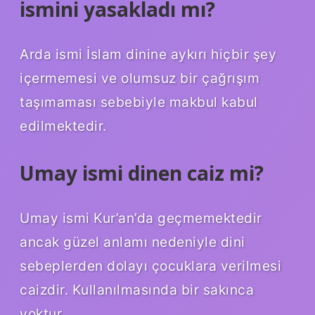
ismini yasakladı mı?
Arda ismi İslam dinine aykırı hiçbir şey
içermemesi ve olumsuz bir çağrışım
taşımaması sebebiyle makbul kabul
edilmektedir.
Umay ismi dinen caiz mi?
Umay ismi Kur’an’da geçmemektedir
ancak güzel anlamı nedeniyle dini
sebeplerden dolayı çocuklara verilmesi
caizdir. Kullanılmasında bir sakınca
yoktur.