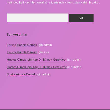
halinde, ilgili içerikler yasal süre içerisinde sitemizden kaldırılacaktır.
Arama
Son yorumlar
Farsça Hâr Ne Demek
için
admin
Farsça Hâr Ne Demek
için
Kısa
Hostes Olmak Için Kaç Dil Bilmek Gerekiyor
için
admin
Hostes Olmak Için Kaç Dil Bilmek Gerekiyor
için
Defne
Su-I Karin Ne Demek
için
admin