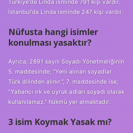
Türkiye’de Linda isminde 791 kişi vardır.
İstanbul’da Linda isminde 247 kişi vardır.
Nüfusta hangi isimler
konulması yasaktır?
Ayrıca; 2891 sayılı Soyadı Yönetmeliğinin
5. maddesinde; “Yeni alınan soyadlar
Türk dilinden alınır.”, 7. maddesinde ise;
“Yabancı ırk ve uyruk adları soyadı olarak
kullanılamaz.” hükmü yer almaktadır.
3 isim Koymak Yasak mı?