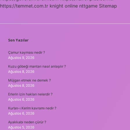
https://temmet.com.tr
knight online
nttgame
Sitemap
SIDEBAR
Son Yazılar
Çamur kayması nedir ?
Ağustos 9, 2026
Kuzu göbeği mantarı nasıl anlaşılır ?
Ağustos 8, 2026
Müjgan etmek ne demek ?
Ağustos 8, 2026
Erlerin izin hakları nelerdir ?
Ağustos 6, 2026
Kur’an-ı Kerim kavramı nedir ?
Ağustos 6, 2026
Ayakkabı neden çürür ?
Ağustos 5, 2026