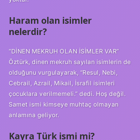
Haram olan isimler
nelerdir?
“DİNEN MEKRUH OLAN İSİMLER VAR”
Öztürk, dinen mekruh sayılan isimlerin de
olduğunu vurgulayarak, “Resul, Nebi,
Cebrail, Azrail, Mikail, İsrafil isimleri
çocuklara verilmemeli.” dedi. Hoş değil.
Samet ismi kimseye muhtaç olmayan
anlamına geliyor.
Kayra Türk ismi mi?