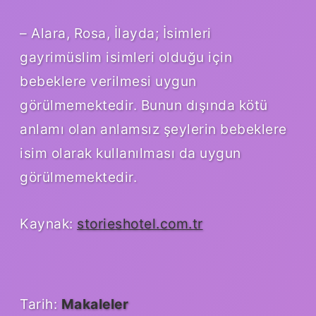
– Alara, Rosa, İlayda; İsimleri
gayrimüslim isimleri olduğu için
bebeklere verilmesi uygun
görülmemektedir. Bunun dışında kötü
anlamı olan anlamsız şeylerin bebeklere
isim olarak kullanılması da uygun
görülmemektedir.
Kaynak:
storieshotel.com.tr
Tarih:
Makaleler