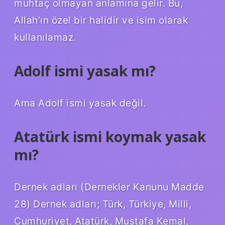
muhtaç olmayan anlamına gelir. Bu,
Allah’ın özel bir halidir ve isim olarak
kullanılamaz.
Adolf ismi yasak mı?
Ama Adolf ismi yasak değil.
Atatürk ismi koymak yasak
mı?
Dernek adları (Dernekler Kanunu Madde
28) Dernek adları; Türk, Türkiye, Milli,
Cumhuriyet, Atatürk, Mustafa Kemal,