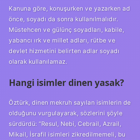
Kanuna göre, konuşurken ve yazarken ad
önce, soyadı da sonra kullanılmalıdır.
Müstehcen ve gülünç soyadları, kabile,
yabancı ırk ve millet adları, rütbe ve
devlet hizmetini belirten adlar soyadı
olarak kullanılamaz.
Hangi isimler dinen yasak?
Öztürk, dinen mekruh sayılan isimlerin de
olduğunu vurgulayarak, sözlerini şöyle
sürdürdü: “Resul, Nebi, Cebrail, Azrail,
Mikail, İsrafil isimleri zikredilmemeli, bu