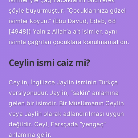
isimleriyle çağrılacaklarını bildirerek
şöyle buyurmuştur: “Çocuklarınıza güzel
isimler koyun.” (Ebu Davud, Edeb, 68
[4948]) Yalnız Allah’a ait isimler, aynı
isimle çağrılan çocuklara konulmamalıdır.
Ceylin ismi caiz mi?
Ceylin, İngilizce Jaylin isminin Türkçe
versiyonudur. Jaylin, “sakin” anlamına
gelen bir isimdir. Bir Müslümanın Ceylin
veya Jaylin olarak adlandırılması uygun
değildir. Ceyl, Farsçada “yengeç”
anlamına gelir.