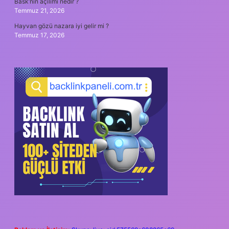
Bask’nin açılımı nedir ?
Temmuz 21, 2026
Hayvan gözü nazara iyi gelir mi ?
Temmuz 17, 2026