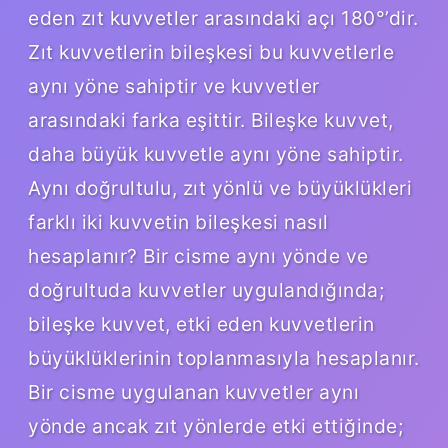
eden zıt kuvvetler arasındaki açı 180°’dir.
Zıt kuvvetlerin bileşkesi bu kuvvetlerle
aynı yöne sahiptir ve kuvvetler
arasındaki farka eşittir. Bileşke kuvvet,
daha büyük kuvvetle aynı yöne sahiptir.
Aynı doğrultulu, zıt yönlü ve büyüklükleri
farklı iki kuvvetin bileşkesi nasıl
hesaplanır? Bir cisme aynı yönde ve
doğrultuda kuvvetler uygulandığında;
bileşke kuvvet, etki eden kuvvetlerin
büyüklüklerinin toplanmasıyla hesaplanır.
Bir cisme uygulanan kuvvetler aynı
yönde ancak zıt yönlerde etki ettiğinde;