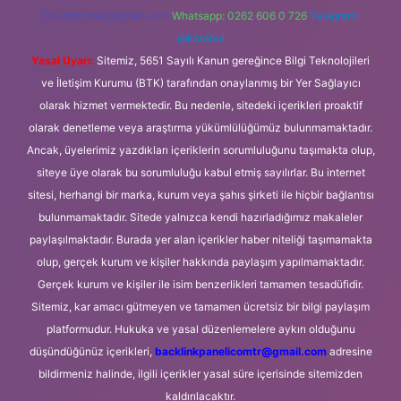
forumhizmeti@gmail.com
Whatsapp: 0262 606 0 726
Telegram:
@karabul
Yasal Uyarı:
Sitemiz, 5651 Sayılı Kanun gereğince Bilgi Teknolojileri
ve İletişim Kurumu (BTK) tarafından onaylanmış bir Yer Sağlayıcı
olarak hizmet vermektedir. Bu nedenle, sitedeki içerikleri proaktif
olarak denetleme veya araştırma yükümlülüğümüz bulunmamaktadır.
Ancak, üyelerimiz yazdıkları içeriklerin sorumluluğunu taşımakta olup,
siteye üye olarak bu sorumluluğu kabul etmiş sayılırlar. Bu internet
sitesi, herhangi bir marka, kurum veya şahıs şirketi ile hiçbir bağlantısı
bulunmamaktadır. Sitede yalnızca kendi hazırladığımız makaleler
paylaşılmaktadır. Burada yer alan içerikler haber niteliği taşımamakta
olup, gerçek kurum ve kişiler hakkında paylaşım yapılmamaktadır.
Gerçek kurum ve kişiler ile isim benzerlikleri tamamen tesadüfidir.
Sitemiz, kar amacı gütmeyen ve tamamen ücretsiz bir bilgi paylaşım
platformudur. Hukuka ve yasal düzenlemelere aykırı olduğunu
düşündüğünüz içerikleri,
backlinkpanelicomtr@gmail.com
adresine
bildirmeniz halinde, ilgili içerikler yasal süre içerisinde sitemizden
kaldırılacaktır.