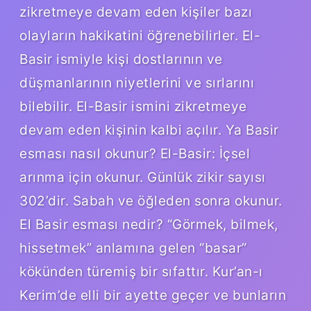
zikretmeye devam eden kişiler bazı
olayların hakikatini öğrenebilirler. El-
Basir ismiyle kişi dostlarının ve
düşmanlarının niyetlerini ve sırlarını
bilebilir. El-Basir ismini zikretmeye
devam eden kişinin kalbi açılır. Ya Basir
esması nasıl okunur? El-Basir: İçsel
arınma için okunur. Günlük zikir sayısı
302’dir. Sabah ve öğleden sonra okunur.
El Basir esması nedir? “Görmek, bilmek,
hissetmek” anlamına gelen “basar”
kökünden türemiş bir sıfattır. Kur’an-ı
Kerim’de elli bir ayette geçer ve bunların