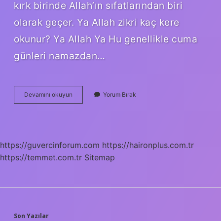
kırk birinde Allah’ın sıfatlarından biri
olarak geçer. Ya Allah zikri kaç kere
okunur? Ya Allah Ya Hu genellikle cuma
günleri namazdan…
Ya
Devamını okuyun
Yorum Bırak
Basir
Kaç
Kere
Okunur
https://guvercinforum.com
https://haironplus.com.tr
https://temmet.com.tr
Sitemap
Son Yazılar