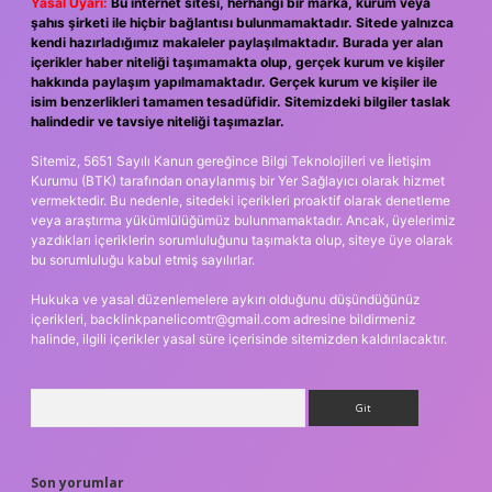
Yasal Uyarı:
Bu internet sitesi, herhangi bir marka, kurum veya
şahıs şirketi ile hiçbir bağlantısı bulunmamaktadır. Sitede yalnızca
kendi hazırladığımız makaleler paylaşılmaktadır. Burada yer alan
içerikler haber niteliği taşımamakta olup, gerçek kurum ve kişiler
hakkında paylaşım yapılmamaktadır. Gerçek kurum ve kişiler ile
isim benzerlikleri tamamen tesadüfidir. Sitemizdeki bilgiler taslak
halindedir ve tavsiye niteliği taşımazlar.
Sitemiz, 5651 Sayılı Kanun gereğince Bilgi Teknolojileri ve İletişim
Kurumu (BTK) tarafından onaylanmış bir Yer Sağlayıcı olarak hizmet
vermektedir. Bu nedenle, sitedeki içerikleri proaktif olarak denetleme
veya araştırma yükümlülüğümüz bulunmamaktadır. Ancak, üyelerimiz
yazdıkları içeriklerin sorumluluğunu taşımakta olup, siteye üye olarak
bu sorumluluğu kabul etmiş sayılırlar.
Hukuka ve yasal düzenlemelere aykırı olduğunu düşündüğünüz
içerikleri,
backlinkpanelicomtr@gmail.com
adresine bildirmeniz
halinde, ilgili içerikler yasal süre içerisinde sitemizden kaldırılacaktır.
Arama
Son yorumlar