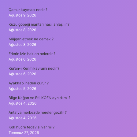
SIDEBAR
Çamur kayması nedir ?
Ağustos 9, 2026
Kuzu göbeği mantarı nasıl anlaşılır ?
Ağustos 8, 2026
Müjgan etmek ne demek ?
Ağustos 8, 2026
Erlerin izin hakları nelerdir ?
Ağustos 6, 2026
Kur’an-ı Kerim kavramı nedir ?
Ağustos 6, 2026
Ayakkabı neden çürür ?
Ağustos 5, 2026
Bilge Kağan ve Etil KÖFN ayrıldı mı ?
Ağustos 4, 2026
Antalya merkezde nereler gezilir ?
Ağustos 4, 2026
Kök hücre tedavisi var mı ?
Temmuz 27, 2026