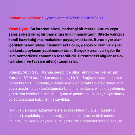
Reklam ve İletişim:
Skype: live:.cid.575569c608265c69
Yasal Uyarı:
Bu internet sitesi, herhangi bir marka, kurum veya
şahıs şirketi ile hiçbir bağlantısı bulunmamaktadır. Sitede yalnızca
kendi hazırladığımız makaleler paylaşılmaktadır. Burada yer alan
içerikler haber niteliği taşımamakta olup, gerçek kurum ve kişiler
hakkında paylaşım yapılmamaktadır. Gerçek kurum ve kişiler ile
isim benzerlikleri tamamen tesadüfidir. Sitemizdeki bilgiler taslak
halindedir ve tavsiye niteliği taşımazlar.
Sitemiz, 5651 Sayılı Kanun gereğince Bilgi Teknolojileri ve İletişim
Kurumu (BTK) tarafından onaylanmış bir Yer Sağlayıcı olarak hizmet
vermektedir. Bu nedenle, sitedeki içerikleri proaktif olarak denetleme
veya araştırma yükümlülüğümüz bulunmamaktadır. Ancak, üyelerimiz
yazdıkları içeriklerin sorumluluğunu taşımakta olup, siteye üye olarak
bu sorumluluğu kabul etmiş sayılırlar.
Hukuka ve yasal düzenlemelere aykırı olduğunu düşündüğünüz
içerikleri,
backlinkpanelicomtr@gmail.com
adresine bildirmeniz
halinde, ilgili içerikler yasal süre içerisinde sitemizden kaldırılacaktır.