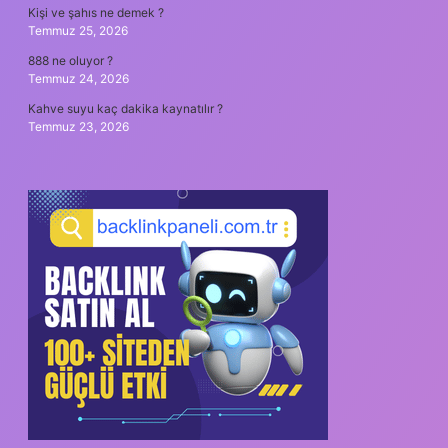
Kişi ve şahıs ne demek ?
Temmuz 25, 2026
888 ne oluyor ?
Temmuz 24, 2026
Kahve suyu kaç dakika kaynatılır ?
Temmuz 23, 2026