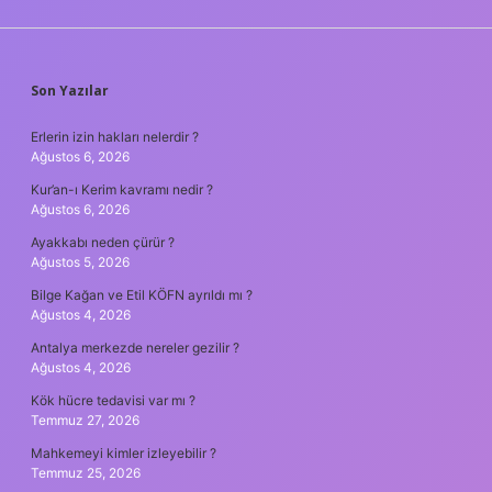
SIDEBAR
Son Yazılar
Erlerin izin hakları nelerdir ?
Ağustos 6, 2026
Kur’an-ı Kerim kavramı nedir ?
Ağustos 6, 2026
Ayakkabı neden çürür ?
Ağustos 5, 2026
Bilge Kağan ve Etil KÖFN ayrıldı mı ?
Ağustos 4, 2026
Antalya merkezde nereler gezilir ?
Ağustos 4, 2026
Kök hücre tedavisi var mı ?
Temmuz 27, 2026
Mahkemeyi kimler izleyebilir ?
Temmuz 25, 2026