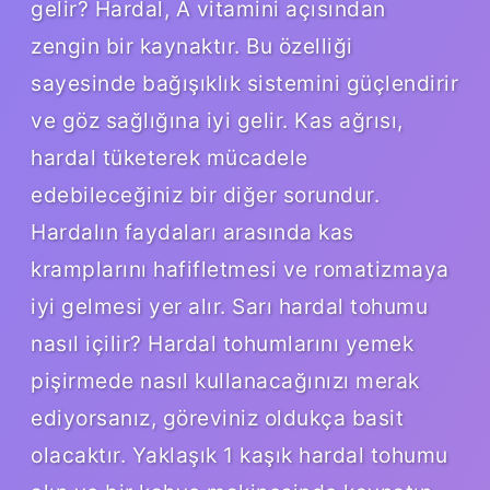
gelir? Hardal, A vitamini açısından
zengin bir kaynaktır. Bu özelliği
sayesinde bağışıklık sistemini güçlendirir
ve göz sağlığına iyi gelir. Kas ağrısı,
hardal tüketerek mücadele
edebileceğiniz bir diğer sorundur.
Hardalın faydaları arasında kas
kramplarını hafifletmesi ve romatizmaya
iyi gelmesi yer alır. Sarı hardal tohumu
nasıl içilir? Hardal tohumlarını yemek
pişirmede nasıl kullanacağınızı merak
ediyorsanız, göreviniz oldukça basit
olacaktır. Yaklaşık 1 kaşık hardal tohumu