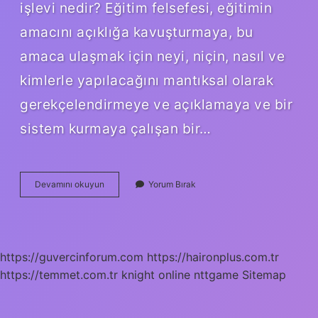
işlevi nedir? Eğitim felsefesi, eğitimin
amacını açıklığa kavuşturmaya, bu
amaca ulaşmak için neyi, niçin, nasıl ve
kimlerle yapılacağını mantıksal olarak
gerekçelendirmeye ve açıklamaya ve bir
sistem kurmaya çalışan bir…
Matematik
Devamını okuyun
Yorum Bırak
Felsefesinin
Işlevi
Nedir
https://guvercinforum.com
https://haironplus.com.tr
https://temmet.com.tr
knight online
nttgame
Sitemap