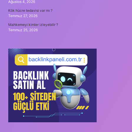
Ağustos 4, 2026
Kök hücre tedavisi var mı ?
Temmuz 27, 2026
Mahkemeyi kimler izleyebilir ?
Temmuz 25, 2026