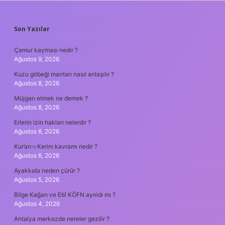
SIDEBAR
Son Yazılar
Çamur kayması nedir ?
Ağustos 9, 2026
Kuzu göbeği mantarı nasıl anlaşılır ?
Ağustos 8, 2026
Müjgan etmek ne demek ?
Ağustos 8, 2026
Erlerin izin hakları nelerdir ?
Ağustos 6, 2026
Kur’an-ı Kerim kavramı nedir ?
Ağustos 6, 2026
Ayakkabı neden çürür ?
Ağustos 5, 2026
Bilge Kağan ve Etil KÖFN ayrıldı mı ?
Ağustos 4, 2026
Antalya merkezde nereler gezilir ?