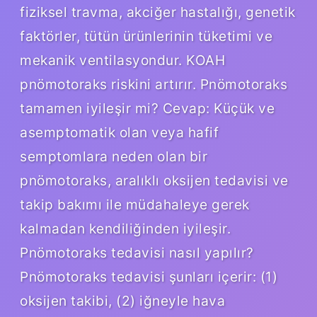
fiziksel travma, akciğer hastalığı, genetik
faktörler, tütün ürünlerinin tüketimi ve
mekanik ventilasyondur. KOAH
pnömotoraks riskini artırır. Pnömotoraks
tamamen iyileşir mi? Cevap: Küçük ve
asemptomatik olan veya hafif
semptomlara neden olan bir
pnömotoraks, aralıklı oksijen tedavisi ve
takip bakımı ile müdahaleye gerek
kalmadan kendiliğinden iyileşir.
Pnömotoraks tedavisi nasıl yapılır?
Pnömotoraks tedavisi şunları içerir: (1)
oksijen takibi, (2) iğneyle hava