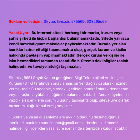
Reklam ve İletişim:
Skype: live:.cid.575569c608265c69
Yasal Uyarı:
Bu internet sitesi, herhangi bir marka, kurum veya
şahıs şirketi ile hiçbir bağlantısı bulunmamaktadır. Sitede yalnızca
kendi hazırladığımız makaleler paylaşılmaktadır. Burada yer alan
içerikler haber niteliği taşımamakta olup, gerçek kurum ve kişiler
hakkında paylaşım yapılmamaktadır. Gerçek kurum ve kişiler ile
isim benzerlikleri tamamen tesadüfidir. Sitemizdeki bilgiler taslak
halindedir ve tavsiye niteliği taşımazlar.
Sitemiz, 5651 Sayılı Kanun gereğince Bilgi Teknolojileri ve İletişim
Kurumu (BTK) tarafından onaylanmış bir Yer Sağlayıcı olarak hizmet
vermektedir. Bu nedenle, sitedeki içerikleri proaktif olarak denetleme
veya araştırma yükümlülüğümüz bulunmamaktadır. Ancak, üyelerimiz
yazdıkları içeriklerin sorumluluğunu taşımakta olup, siteye üye olarak
bu sorumluluğu kabul etmiş sayılırlar.
Hukuka ve yasal düzenlemelere aykırı olduğunu düşündüğünüz
içerikleri,
backlinkpanelicomtr@gmail.com
adresine bildirmeniz
halinde, ilgili içerikler yasal süre içerisinde sitemizden kaldırılacaktır.