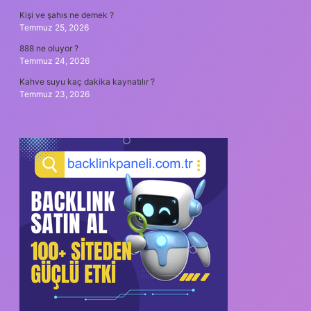
Kişi ve şahıs ne demek ?
Temmuz 25, 2026
888 ne oluyor ?
Temmuz 24, 2026
Kahve suyu kaç dakika kaynatılır ?
Temmuz 23, 2026