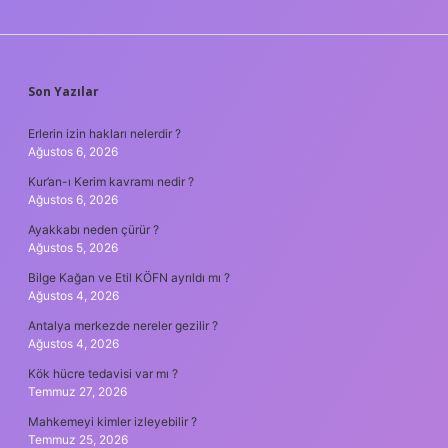
SIDEBAR
Son Yazılar
Erlerin izin hakları nelerdir ?
Ağustos 6, 2026
Kur’an-ı Kerim kavramı nedir ?
Ağustos 6, 2026
Ayakkabı neden çürür ?
Ağustos 5, 2026
Bilge Kağan ve Etil KÖFN ayrıldı mı ?
Ağustos 4, 2026
Antalya merkezde nereler gezilir ?
Ağustos 4, 2026
Kök hücre tedavisi var mı ?
Temmuz 27, 2026
Mahkemeyi kimler izleyebilir ?
Temmuz 25, 2026