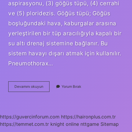
aspirasyonu, (3) göğüs tüpü, (4) cerrahi
ve (5) ploridezis. Göğüs tüpü; Göğüs
boşluğundaki hava, kaburgalar arasına
yerleştirilen bir tüp aracılığıyla kapalı bir
su altı drenaj sistemine bağlanır. Bu
sistem havayı dışarı atmak için kullanılır.
Pneumothorax…
Pnömotoraks
Devamını okuyun
Yorum Bırak
Ne
Demek
https://guvercinforum.com
https://haironplus.com.tr
https://temmet.com.tr
knight online
nttgame
Sitemap