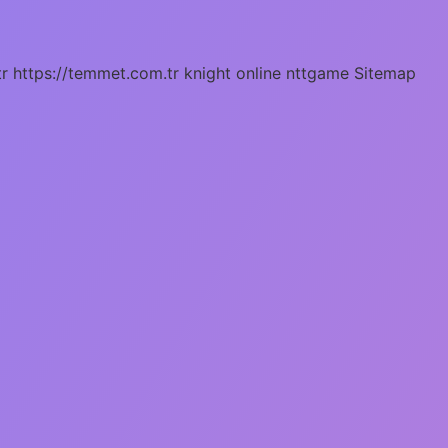
tr
https://temmet.com.tr
knight online
nttgame
Sitemap