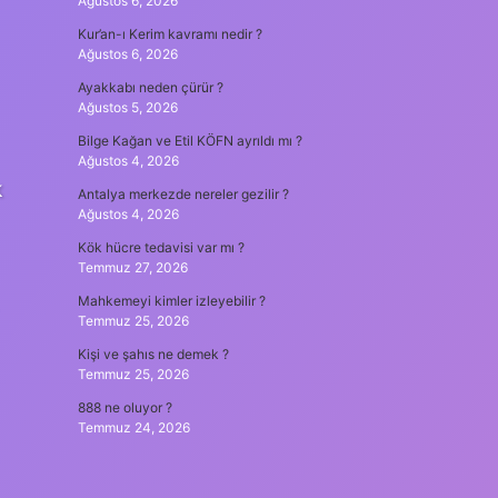
Ağustos 6, 2026
Kur’an-ı Kerim kavramı nedir ?
Ağustos 6, 2026
Ayakkabı neden çürür ?
Ağustos 5, 2026
Bilge Kağan ve Etil KÖFN ayrıldı mı ?
Ağustos 4, 2026
k
Antalya merkezde nereler gezilir ?
Ağustos 4, 2026
Kök hücre tedavisi var mı ?
Temmuz 27, 2026
Mahkemeyi kimler izleyebilir ?
Temmuz 25, 2026
Kişi ve şahıs ne demek ?
Temmuz 25, 2026
888 ne oluyor ?
Temmuz 24, 2026