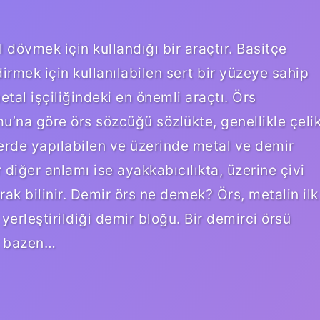
 dövmek için kullandığı bir araçtır. Basitçe
irmek için kullanılabilen sert bir yüzeye sahip
tal işçiliğindeki en önemli araçtı. Örs
u’na göre örs sözcüğü sözlükte, genellikle çeli
lerde yapılabilen ve üzerinde metal ve demir
 diğer anlamı ise ayakkabıcılıkta, üzerine çivi
rak bilinir. Demir örs ne demek? Örs, metalin ilk
 yerleştirildiği demir bloğu. Bir demirci örsü
k bazen…