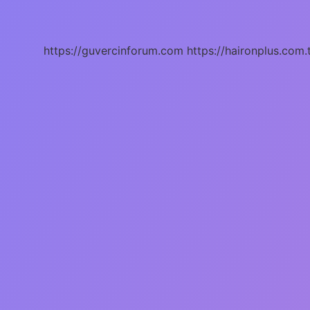
Dil
https://guvercinforum.com
https://haironplus.com.