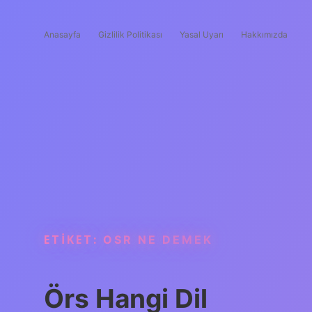
Anasayfa
Gizlilik Politikası
Yasal Uyarı
Hakkımızda
ETIKET:
OSR NE DEMEK
Örs Hangi Dil