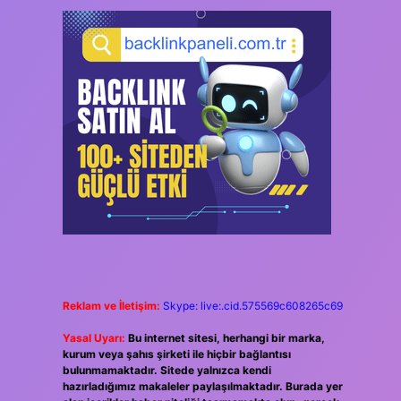
Reklam ve İletişim:
Skype: live:.cid.575569c608265c69
Yasal Uyarı:
Bu internet sitesi, herhangi bir marka,
kurum veya şahıs şirketi ile hiçbir bağlantısı
bulunmamaktadır. Sitede yalnızca kendi
hazırladığımız makaleler paylaşılmaktadır. Burada yer