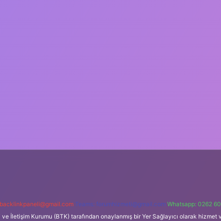
backlinkpaneli@gmail.com
Teams:
forumhizmeti@gmail.com
Whatsapp: 0262 60
i ve İletişim Kurumu (BTK) tarafından onaylanmış bir Yer Sağlayıcı olarak hizmet v