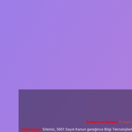
Reklam ve İletişim:
E-mail:
Yasal Uyarı:
Sitemiz, 5651 Sayılı Kanun gereğince Bilgi Teknolojiler