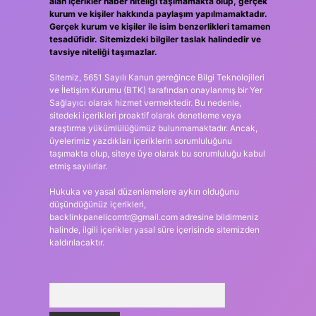
alan içerikler haber niteliği taşımamakta olup, gerçek
kurum ve kişiler hakkında paylaşım yapılmamaktadır.
Gerçek kurum ve kişiler ile isim benzerlikleri tamamen
tesadüfidir. Sitemizdeki bilgiler taslak halindedir ve
tavsiye niteliği taşımazlar.
Sitemiz, 5651 Sayılı Kanun gereğince Bilgi Teknolojileri
ve İletişim Kurumu (BTK) tarafından onaylanmış bir Yer
Sağlayıcı olarak hizmet vermektedir. Bu nedenle,
sitedeki içerikleri proaktif olarak denetleme veya
araştırma yükümlülüğümüz bulunmamaktadır. Ancak,
üyelerimiz yazdıkları içeriklerin sorumluluğunu
taşımakta olup, siteye üye olarak bu sorumluluğu kabul
etmiş sayılırlar.
Hukuka ve yasal düzenlemelere aykırı olduğunu
düşündüğünüz içerikleri,
backlinkpanelicomtr@gmail.com
adresine bildirmeniz
halinde, ilgili içerikler yasal süre içerisinde sitemizden
kaldırılacaktır.
Arama