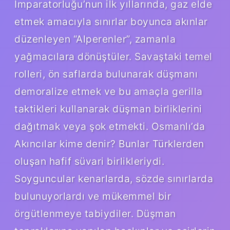
İmparatorluğu’nun ilk yıllarında, gaz elde
etmek amacıyla sınırlar boyunca akınlar
düzenleyen “Alperenler”, zamanla
yağmacılara dönüştüler. Savaştaki temel
rolleri, ön saflarda bulunarak düşmanı
demoralize etmek ve bu amaçla gerilla
taktikleri kullanarak düşman birliklerini
dağıtmak veya şok etmekti. Osmanlı’da
Akıncılar kime denir? Bunlar Türklerden
oluşan hafif süvari birlikleriydi.
Soyguncular kenarlarda, sözde sınırlarda
bulunuyorlardı ve mükemmel bir
örgütlenmeye tabiydiler. Düşman