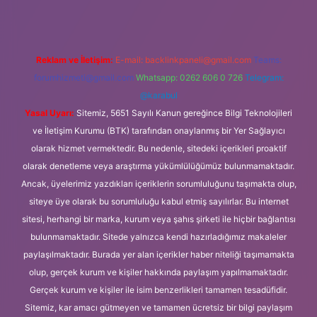
Reklam ve İletişim:
E-mail:
backlinkpaneli@gmail.com
Teams:
forumhizmeti@gmail.com
Whatsapp: 0262 606 0 726
Telegram:
@karabul
Yasal Uyarı:
Sitemiz, 5651 Sayılı Kanun gereğince Bilgi Teknolojileri
ve İletişim Kurumu (BTK) tarafından onaylanmış bir Yer Sağlayıcı
olarak hizmet vermektedir. Bu nedenle, sitedeki içerikleri proaktif
olarak denetleme veya araştırma yükümlülüğümüz bulunmamaktadır.
Ancak, üyelerimiz yazdıkları içeriklerin sorumluluğunu taşımakta olup,
siteye üye olarak bu sorumluluğu kabul etmiş sayılırlar. Bu internet
sitesi, herhangi bir marka, kurum veya şahıs şirketi ile hiçbir bağlantısı
bulunmamaktadır. Sitede yalnızca kendi hazırladığımız makaleler
paylaşılmaktadır. Burada yer alan içerikler haber niteliği taşımamakta
olup, gerçek kurum ve kişiler hakkında paylaşım yapılmamaktadır.
Gerçek kurum ve kişiler ile isim benzerlikleri tamamen tesadüfidir.
Sitemiz, kar amacı gütmeyen ve tamamen ücretsiz bir bilgi paylaşım