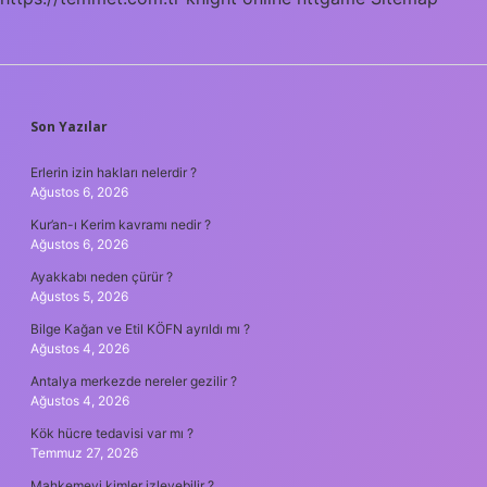
SIDEBAR
Son Yazılar
Erlerin izin hakları nelerdir ?
Ağustos 6, 2026
Kur’an-ı Kerim kavramı nedir ?
Ağustos 6, 2026
Ayakkabı neden çürür ?
Ağustos 5, 2026
Bilge Kağan ve Etil KÖFN ayrıldı mı ?
Ağustos 4, 2026
Antalya merkezde nereler gezilir ?
Ağustos 4, 2026
Kök hücre tedavisi var mı ?
Temmuz 27, 2026
Mahkemeyi kimler izleyebilir ?