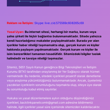
Reklam ve İletişim:
Skype: live:.cid.575569c608265c69
Yasal Uyarı:
Bu internet sitesi, herhangi bir marka, kurum veya
şahıs şirketi ile hiçbir bağlantısı bulunmamaktadır. Sitede yalnızca
kendi hazırladığımız makaleler paylaşılmaktadır. Burada yer alan
içerikler haber niteliği taşımamakta olup, gerçek kurum ve kişiler
hakkında paylaşım yapılmamaktadır. Gerçek kurum ve kişiler ile
isim benzerlikleri tamamen tesadüfidir. Sitemizdeki bilgiler taslak
halindedir ve tavsiye niteliği taşımazlar.
Sitemiz, 5651 Sayılı Kanun gereğince Bilgi Teknolojileri ve İletişim
Kurumu (BTK) tarafından onaylanmış bir Yer Sağlayıcı olarak hizmet
vermektedir. Bu nedenle, sitedeki içerikleri proaktif olarak denetleme
veya araştırma yükümlülüğümüz bulunmamaktadır. Ancak, üyelerimiz
yazdıkları içeriklerin sorumluluğunu taşımakta olup, siteye üye olarak
bu sorumluluğu kabul etmiş sayılırlar.
Hukuka ve yasal düzenlemelere aykırı olduğunu düşündüğünüz
içerikleri,
backlinkpanelicomtr@gmail.com
adresine bildirmeniz
halinde, ilgili içerikler yasal süre içerisinde sitemizden kaldırılacaktır.