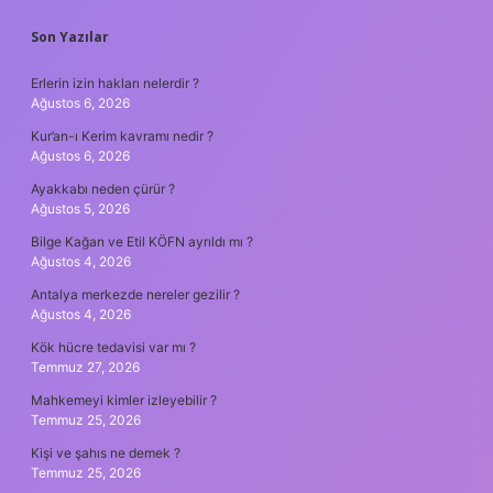
SIDEBAR
Son Yazılar
Erlerin izin hakları nelerdir ?
Ağustos 6, 2026
Kur’an-ı Kerim kavramı nedir ?
Ağustos 6, 2026
Ayakkabı neden çürür ?
Ağustos 5, 2026
Bilge Kağan ve Etil KÖFN ayrıldı mı ?
Ağustos 4, 2026
Antalya merkezde nereler gezilir ?
Ağustos 4, 2026
Kök hücre tedavisi var mı ?
Temmuz 27, 2026
Mahkemeyi kimler izleyebilir ?
Temmuz 25, 2026
Kişi ve şahıs ne demek ?
Temmuz 25, 2026