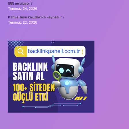
888 ne oluyor ?
Temmuz 24, 2026
Kahve suyu kaç dakika kaynatılır ?
Temmuz 23, 2026