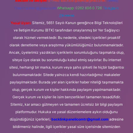
Reklam ve İletişim:
E-mail:
backlinkpaneli@gmail.com
Teams:
forumhizmeti@gmail.com
Whatsapp: 0262 606 0 726
Telegram:
@karabul
Yasal Uyarı:
Sitemiz, 5651 Sayılı Kanun gereğince Bilgi Teknolojileri
ve İletişim Kurumu (BTK) tarafından onaylanmış bir Yer Sağlayıcı
olarak hizmet vermektedir. Bu nedenle, sitedeki içerikleri proaktif
olarak denetleme veya araştırma yükümlülüğümüz bulunmamaktadır.
Ancak, üyelerimiz yazdıkları içeriklerin sorumluluğunu taşımakta olup,
siteye üye olarak bu sorumluluğu kabul etmiş sayılırlar. Bu internet
sitesi, herhangi bir marka, kurum veya şahıs şirketi ile hiçbir bağlantısı
bulunmamaktadır. Sitede yalnızca kendi hazırladığımız makaleler
paylaşılmaktadır. Burada yer alan içerikler haber niteliği taşımamakta
olup, gerçek kurum ve kişiler hakkında paylaşım yapılmamaktadır.
Gerçek kurum ve kişiler ile isim benzerlikleri tamamen tesadüfidir.
Sitemiz, kar amacı gütmeyen ve tamamen ücretsiz bir bilgi paylaşım
platformudur. Hukuka ve yasal düzenlemelere aykırı olduğunu
düşündüğünüz içerikleri,
backlinkpanelicomtr@gmail.com
adresine
bildirmeniz halinde, ilgili içerikler yasal süre içerisinde sitemizden