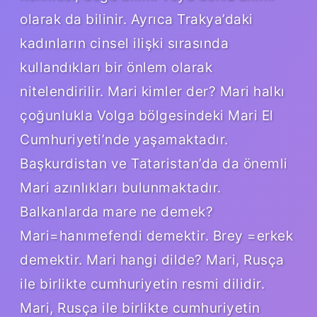
olarak da bilinir. Ayrıca Trakya’daki
kadınların cinsel ilişki sırasında
kullandıkları bir önlem olarak
nitelendirilir. Mari kimler der? Mari halkı
çoğunlukla Volga bölgesindeki Mari El
Cumhuriyeti’nde yaşamaktadır.
Başkurdistan ve Tataristan’da da önemli
Mari azınlıkları bulunmaktadır.
Balkanlarda mare ne demek?
Mari=hanımefendi demektir. Brey =erkek
demektir. Mari hangi dilde? Mari, Rusça
ile birlikte cumhuriyetin resmi dilidir.
Mari, Rusça ile birlikte cumhuriyetin