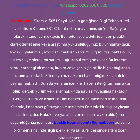
forumhizmeti@gmail.com
Whatsapp: 0262 606 0 726
Telegram:
@karabul
Yasal Uyarı:
Sitemiz, 5651 Sayılı Kanun gereğince Bilgi Teknolojileri
ve İletişim Kurumu (BTK) tarafından onaylanmış bir Yer Sağlayıcı
olarak hizmet vermektedir. Bu nedenle, sitedeki içerikleri proaktif
olarak denetleme veya araştırma yükümlülüğümüz bulunmamaktadır.
Ancak, üyelerimiz yazdıkları içeriklerin sorumluluğunu taşımakta olup,
siteye üye olarak bu sorumluluğu kabul etmiş sayılırlar. Bu internet
sitesi, herhangi bir marka, kurum veya şahıs şirketi ile hiçbir bağlantısı
bulunmamaktadır. Sitede yalnızca kendi hazırladığımız makaleler
paylaşılmaktadır. Burada yer alan içerikler haber niteliği taşımamakta
olup, gerçek kurum ve kişiler hakkında paylaşım yapılmamaktadır.
Gerçek kurum ve kişiler ile isim benzerlikleri tamamen tesadüfidir.
Sitemiz, kar amacı gütmeyen ve tamamen ücretsiz bir bilgi paylaşım
platformudur. Hukuka ve yasal düzenlemelere aykırı olduğunu
düşündüğünüz içerikleri,
backlinkpanelicomtr@gmail.com
adresine
bildirmeniz halinde, ilgili içerikler yasal süre içerisinde sitemizden
kaldırılacaktır.