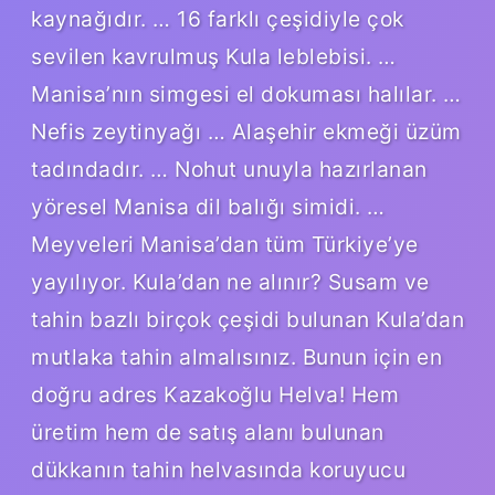
kaynağıdır. … 16 farklı çeşidiyle çok
sevilen kavrulmuş Kula leblebisi. …
Manisa’nın simgesi el dokuması halılar. …
Nefis zeytinyağı … Alaşehir ekmeği üzüm
tadındadır. … Nohut unuyla hazırlanan
yöresel Manisa dil balığı simidi. …
Meyveleri Manisa’dan tüm Türkiye’ye
yayılıyor. Kula’dan ne alınır? Susam ve
tahin bazlı birçok çeşidi bulunan Kula’dan
mutlaka tahin almalısınız. Bunun için en
doğru adres Kazakoğlu Helva! Hem
üretim hem de satış alanı bulunan
dükkanın tahin helvasında koruyucu