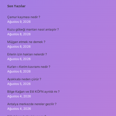
SIDEBAR
Son Yazılar
Çamur kayması nedir ?
Ağustos 9, 2026
Kuzu göbeği mantarı nasıl anlaşılır ?
Ağustos 8, 2026
Müjgan etmek ne demek ?
Ağustos 8, 2026
Erlerin izin hakları nelerdir ?
Ağustos 6, 2026
Kur’an-ı Kerim kavramı nedir ?
Ağustos 6, 2026
Ayakkabı neden çürür ?
Ağustos 5, 2026
Bilge Kağan ve Etil KÖFN ayrıldı mı ?
Ağustos 4, 2026
Antalya merkezde nereler gezilir ?
Ağustos 4, 2026