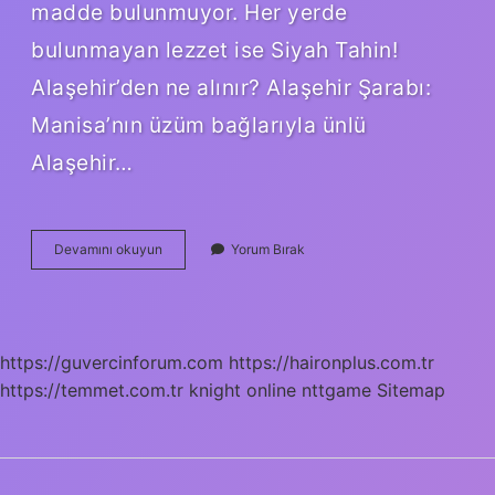
madde bulunmuyor. Her yerde
bulunmayan lezzet ise Siyah Tahin!
Alaşehir’den ne alınır? Alaşehir Şarabı:
Manisa’nın üzüm bağlarıyla ünlü
Alaşehir…
Manisa
Devamını okuyun
Yorum Bırak
Alaşehirden
Ne
Alınır
https://guvercinforum.com
https://haironplus.com.tr
https://temmet.com.tr
knight online
nttgame
Sitemap