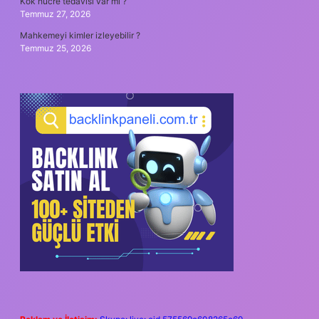
Kök hücre tedavisi var mı ?
Temmuz 27, 2026
Mahkemeyi kimler izleyebilir ?
Temmuz 25, 2026