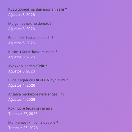
SIDEBAR
Kuzu göbeği mantarı nasıl anlaşılır ?
Ağustos 8, 2026
Müjgan etmek ne demek ?
Ağustos 8, 2026
Erlerin izin hakları nelerdir ?
Ağustos 6, 2026
Kur’an-ı Kerim kavramı nedir ?
Ağustos 6, 2026
Ayakkabı neden çürür ?
Ağustos 5, 2026
Bilge Kağan ve Etil KÖFN ayrıldı mı ?
Ağustos 4, 2026
Antalya merkezde nereler gezilir ?
Ağustos 4, 2026
Kök hücre tedavisi var mı ?
Temmuz 27, 2026
Mahkemeyi kimler izleyebilir ?
Temmuz 25, 2026