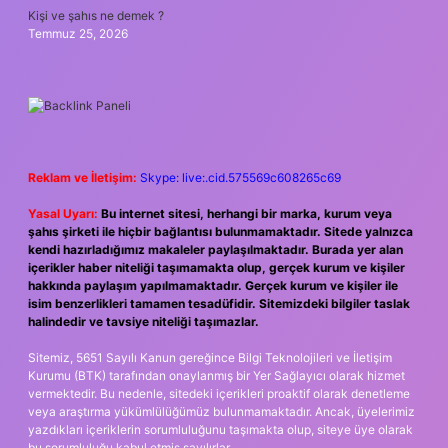
Kişi ve şahıs ne demek ?
Temmuz 25, 2026
Reklam ve İletişim:
Skype: live:.cid.575569c608265c69
Yasal Uyarı:
Bu internet sitesi, herhangi bir marka, kurum veya
şahıs şirketi ile hiçbir bağlantısı bulunmamaktadır. Sitede yalnızca
kendi hazırladığımız makaleler paylaşılmaktadır. Burada yer alan
içerikler haber niteliği taşımamakta olup, gerçek kurum ve kişiler
hakkında paylaşım yapılmamaktadır. Gerçek kurum ve kişiler ile
isim benzerlikleri tamamen tesadüfidir. Sitemizdeki bilgiler taslak
halindedir ve tavsiye niteliği taşımazlar.
Sitemiz, 5651 Sayılı Kanun gereğince Bilgi Teknolojileri ve İletişim
Kurumu (BTK) tarafından onaylanmış bir Yer Sağlayıcı olarak hizmet
vermektedir. Bu nedenle, sitedeki içerikleri proaktif olarak denetleme
veya araştırma yükümlülüğümüz bulunmamaktadır. Ancak, üyelerimiz
yazdıkları içeriklerin sorumluluğunu taşımakta olup, siteye üye olarak
bu sorumluluğu kabul etmiş sayılırlar.