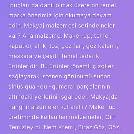
ipuçları da dahil olmak üzere on temel
marka önerimiz için okumaya devam
edin. Makyaj malzemesi setinde neler
var? Ana malzeme; Make -up, temel,
kapatıcı, allık, toz, göz farı, göz kalemi,
maskara ve çeşitli temel tedarik
ürünleridir. Bu ürünler, önemli çizgiler
sağlayarak istenen görünümü sunan
sinüs qua -qu -qumeral parçalarının
altındaki yerlerini işgal eder. Makyajda
hangi malzemeler kullanılır? Make -up
üretiminde kullanılan malzemeler; Cilt
Temizleyici, Nem Kremi, Biraz Göz, Göz,