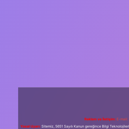
Reklam ve İletişim:
E-mail:
Yasal Uyarı:
Sitemiz, 5651 Sayılı Kanun gereğince Bilgi Teknolojiler