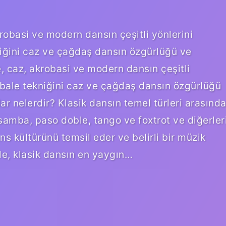
krobasi ve modern dansın çeşitli yönlerini
tekniğini caz ve çağdaş dansın özgürlüğü ve
ale, caz, akrobasi ve modern dansın çeşitli
il, bale tekniğini caz ve çağdaş dansın özgürlüğü
slar nelerdir? Klasik dansın temel türleri arasınd
 samba, paso doble, tango ve foxtrot ve diğerler
ans kültürünü temsil eder ve belirli bir müzik
Bale, klasik dansın en yaygın…