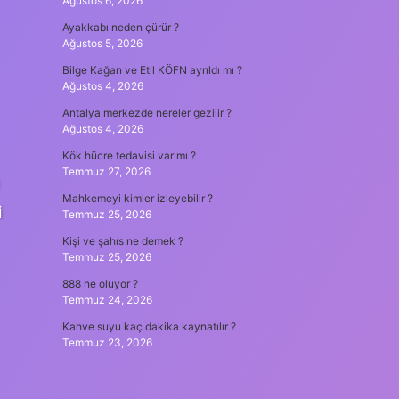
Ağustos 6, 2026
Ayakkabı neden çürür ?
Ağustos 5, 2026
Bilge Kağan ve Etil KÖFN ayrıldı mı ?
Ağustos 4, 2026
Antalya merkezde nereler gezilir ?
Ağustos 4, 2026
Kök hücre tedavisi var mı ?
Temmuz 27, 2026
a
Mahkemeyi kimler izleyebilir ?
i
Temmuz 25, 2026
Kişi ve şahıs ne demek ?
Temmuz 25, 2026
888 ne oluyor ?
Temmuz 24, 2026
Kahve suyu kaç dakika kaynatılır ?
Temmuz 23, 2026