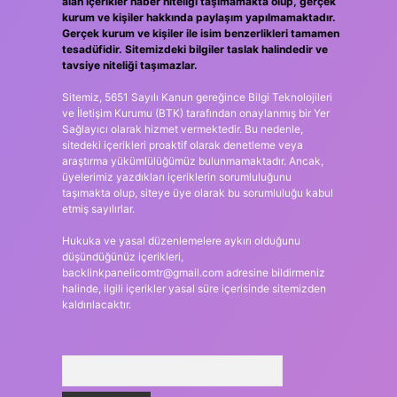
alan içerikler haber niteliği taşımamakta olup, gerçek
kurum ve kişiler hakkında paylaşım yapılmamaktadır.
Gerçek kurum ve kişiler ile isim benzerlikleri tamamen
tesadüfidir. Sitemizdeki bilgiler taslak halindedir ve
tavsiye niteliği taşımazlar.
Sitemiz, 5651 Sayılı Kanun gereğince Bilgi Teknolojileri
ve İletişim Kurumu (BTK) tarafından onaylanmış bir Yer
Sağlayıcı olarak hizmet vermektedir. Bu nedenle,
sitedeki içerikleri proaktif olarak denetleme veya
araştırma yükümlülüğümüz bulunmamaktadır. Ancak,
üyelerimiz yazdıkları içeriklerin sorumluluğunu
taşımakta olup, siteye üye olarak bu sorumluluğu kabul
etmiş sayılırlar.
Hukuka ve yasal düzenlemelere aykırı olduğunu
düşündüğünüz içerikleri,
backlinkpanelicomtr@gmail.com
adresine bildirmeniz
halinde, ilgili içerikler yasal süre içerisinde sitemizden
kaldırılacaktır.
Arama