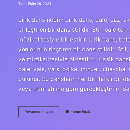
Tarih: Ekim 26, 2024
Lirik dans nedir? Lirik dans, bale, caz, a
birleştiren bir dans stilidir. Stil, bale 
müzikalitesiyle birleştirir. Lirik dans, b
yönlerini birleştiren bir dans stilidir. St
ve müzikalitesiyle birleştirir. Klasik dan
bale, vals, vals, polka, minuet, cha-cha,
bulunur. Bu dansların her biri farklı bir d
veya ritim stiline göre gerçekleştirilir. 
Karakter
Devamını okuyun
Yorum Bırak
Dans
Nedir