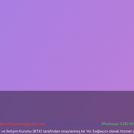
backlinkpaneli@gmail.com
Teams:
forumhizmeti@gmail.com
Whatsapp: 0262 60
i ve İletişim Kurumu (BTK) tarafından onaylanmış bir Yer Sağlayıcı olarak hizmet v