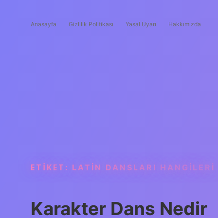
Anasayfa
Gizlilik Politikası
Yasal Uyarı
Hakkımızda
ETIKET:
LATIN DANSLARI HANGILERI
Karakter Dans Nedir