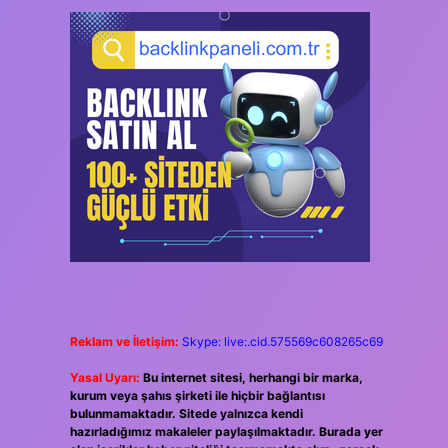
Reklam ve İletişim:
Skype: live:.cid.575569c608265c69
Yasal Uyarı:
Bu internet sitesi, herhangi bir marka,
kurum veya şahıs şirketi ile hiçbir bağlantısı
bulunmamaktadır. Sitede yalnızca kendi
hazırladığımız makaleler paylaşılmaktadır. Burada yer