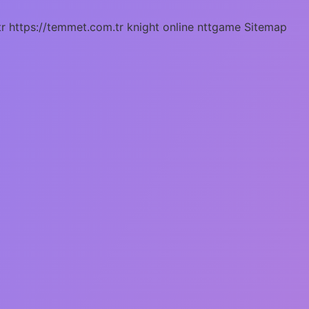
tr
https://temmet.com.tr
knight online
nttgame
Sitemap