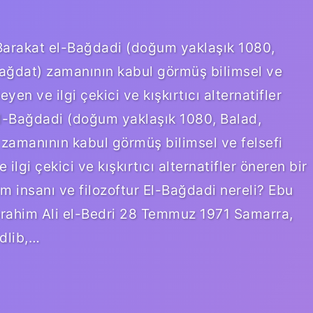
Barakat el-Bağdadi (doğum yaklaşık 1080,
ağdat) zamanının kabul görmüş bilimsel ve
eleyen ve ilgi çekici ve kışkırtıcı alternatifler
el-Bağdadi (doğum yaklaşık 1080, Balad,
zamanının kabul görmüş bilimsel ve felsefi
e ilgi çekici ve kışkırtıcı alternatifler öneren bir
lim insanı ve filozoftur El-Bağdadi nereli? Ebu
rahim Ali el-Bedri 28 Temmuz 1971 Samarra,
dlib,…