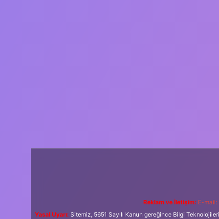
Reklam ve İletişim:
E-mail:
Yasal Uyarı:
Sitemiz, 5651 Sayılı Kanun gereğince Bilgi Teknolojiler