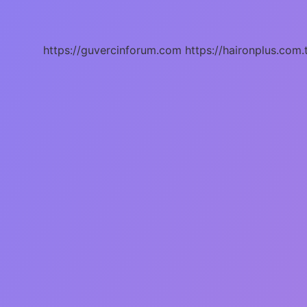
Bağdadi
Kimdir
https://guvercinforum.com
https://haironplus.com.