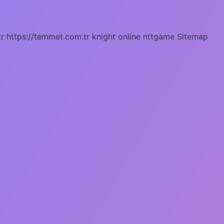
tr
https://temmet.com.tr
knight online
nttgame
Sitemap