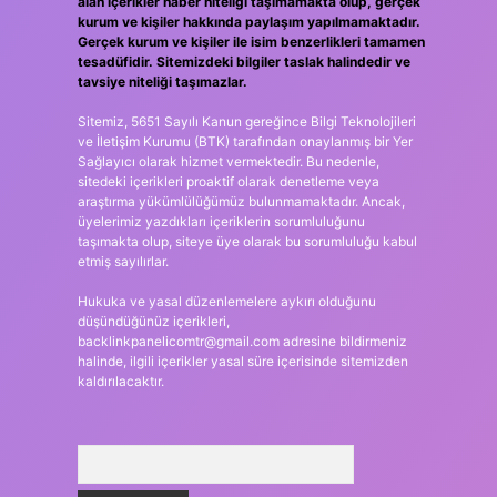
alan içerikler haber niteliği taşımamakta olup, gerçek
kurum ve kişiler hakkında paylaşım yapılmamaktadır.
Gerçek kurum ve kişiler ile isim benzerlikleri tamamen
tesadüfidir. Sitemizdeki bilgiler taslak halindedir ve
tavsiye niteliği taşımazlar.
Sitemiz, 5651 Sayılı Kanun gereğince Bilgi Teknolojileri
ve İletişim Kurumu (BTK) tarafından onaylanmış bir Yer
Sağlayıcı olarak hizmet vermektedir. Bu nedenle,
sitedeki içerikleri proaktif olarak denetleme veya
araştırma yükümlülüğümüz bulunmamaktadır. Ancak,
üyelerimiz yazdıkları içeriklerin sorumluluğunu
taşımakta olup, siteye üye olarak bu sorumluluğu kabul
etmiş sayılırlar.
Hukuka ve yasal düzenlemelere aykırı olduğunu
düşündüğünüz içerikleri,
backlinkpanelicomtr@gmail.com
adresine bildirmeniz
halinde, ilgili içerikler yasal süre içerisinde sitemizden
kaldırılacaktır.
Arama