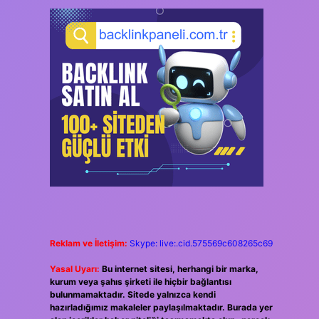
Reklam ve İletişim:
Skype: live:.cid.575569c608265c69
Yasal Uyarı:
Bu internet sitesi, herhangi bir marka,
kurum veya şahıs şirketi ile hiçbir bağlantısı
bulunmamaktadır. Sitede yalnızca kendi
hazırladığımız makaleler paylaşılmaktadır. Burada yer