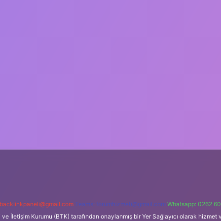
backlinkpaneli@gmail.com
Teams:
forumhizmeti@gmail.com
Whatsapp: 0262 60
i ve İletişim Kurumu (BTK) tarafından onaylanmış bir Yer Sağlayıcı olarak hizmet v