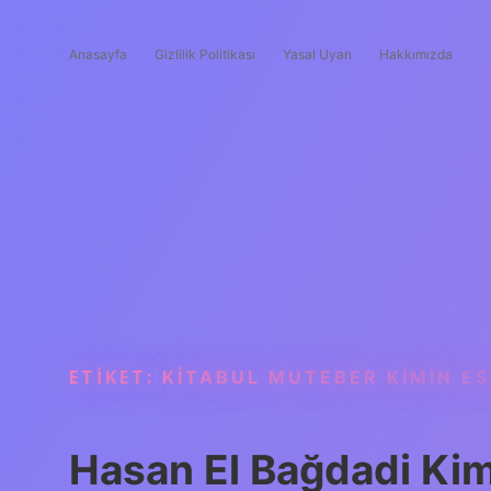
Anasayfa
Gizlilik Politikası
Yasal Uyarı
Hakkımızda
ETIKET:
KITABUL MUTEBER KIMIN ES
Hasan El Bağdadi Kim