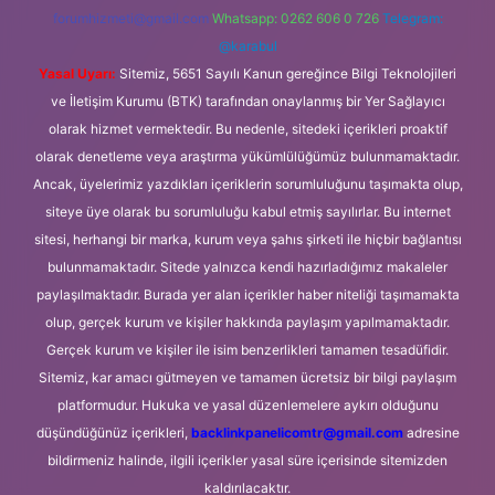
forumhizmeti@gmail.com
Whatsapp: 0262 606 0 726
Telegram:
@karabul
Yasal Uyarı:
Sitemiz, 5651 Sayılı Kanun gereğince Bilgi Teknolojileri
ve İletişim Kurumu (BTK) tarafından onaylanmış bir Yer Sağlayıcı
olarak hizmet vermektedir. Bu nedenle, sitedeki içerikleri proaktif
olarak denetleme veya araştırma yükümlülüğümüz bulunmamaktadır.
Ancak, üyelerimiz yazdıkları içeriklerin sorumluluğunu taşımakta olup,
siteye üye olarak bu sorumluluğu kabul etmiş sayılırlar. Bu internet
sitesi, herhangi bir marka, kurum veya şahıs şirketi ile hiçbir bağlantısı
bulunmamaktadır. Sitede yalnızca kendi hazırladığımız makaleler
paylaşılmaktadır. Burada yer alan içerikler haber niteliği taşımamakta
olup, gerçek kurum ve kişiler hakkında paylaşım yapılmamaktadır.
Gerçek kurum ve kişiler ile isim benzerlikleri tamamen tesadüfidir.
Sitemiz, kar amacı gütmeyen ve tamamen ücretsiz bir bilgi paylaşım
platformudur. Hukuka ve yasal düzenlemelere aykırı olduğunu
düşündüğünüz içerikleri,
backlinkpanelicomtr@gmail.com
adresine
bildirmeniz halinde, ilgili içerikler yasal süre içerisinde sitemizden
kaldırılacaktır.