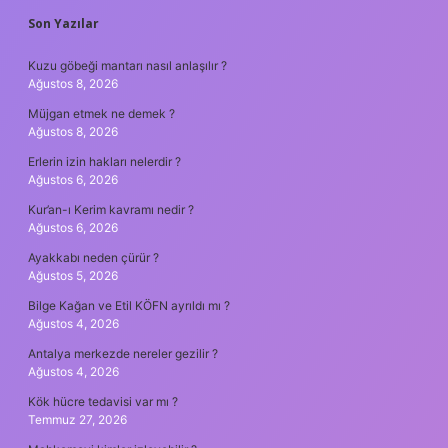
SIDEBAR
Son Yazılar
Kuzu göbeği mantarı nasıl anlaşılır ?
Ağustos 8, 2026
Müjgan etmek ne demek ?
Ağustos 8, 2026
Erlerin izin hakları nelerdir ?
Ağustos 6, 2026
Kur’an-ı Kerim kavramı nedir ?
Ağustos 6, 2026
Ayakkabı neden çürür ?
Ağustos 5, 2026
Bilge Kağan ve Etil KÖFN ayrıldı mı ?
Ağustos 4, 2026
Antalya merkezde nereler gezilir ?
Ağustos 4, 2026
Kök hücre tedavisi var mı ?
Temmuz 27, 2026