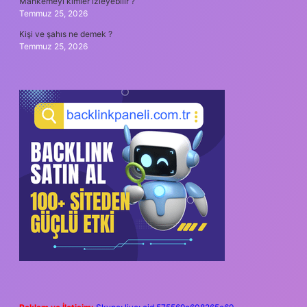
Mahkemeyi kimler izleyebilir ?
Temmuz 25, 2026
Kişi ve şahıs ne demek ?
Temmuz 25, 2026