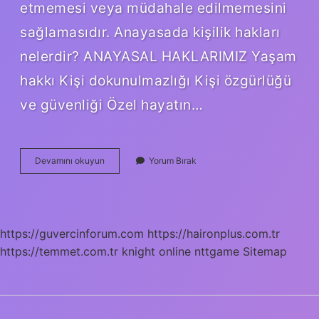
etmemesi veya müdahale edilmemesini
sağlamasıdır. Anayasada kişilik hakları
nelerdir? ANAYASAL HAKLARIMIZ Yaşam
hakkı Kişi dokunulmazlığı Kişi özgürlüğü
ve güvenliği Özel hayatın…
Kişilik
Devamını okuyun
Yorum Bırak
Hakları
Hangi
Hukuk
https://guvercinforum.com
https://haironplus.com.tr
https://temmet.com.tr
knight online
nttgame
Sitemap