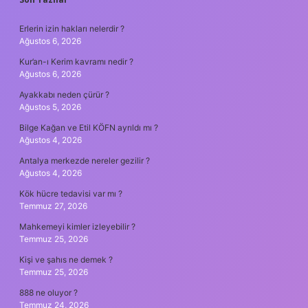
SIDEBAR
Erlerin izin hakları nelerdir ?
Ağustos 6, 2026
Kur’an-ı Kerim kavramı nedir ?
Ağustos 6, 2026
Ayakkabı neden çürür ?
Ağustos 5, 2026
Bilge Kağan ve Etil KÖFN ayrıldı mı ?
Ağustos 4, 2026
Antalya merkezde nereler gezilir ?
Ağustos 4, 2026
Kök hücre tedavisi var mı ?
Temmuz 27, 2026
Mahkemeyi kimler izleyebilir ?
Temmuz 25, 2026
Kişi ve şahıs ne demek ?
Temmuz 25, 2026
888 ne oluyor ?
Temmuz 24, 2026