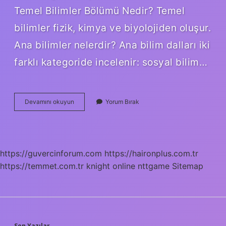
Temel Bilimler Bölümü Nedir? Temel
bilimler fizik, kimya ve biyolojiden oluşur.
Ana bilimler nelerdir? Ana bilim dalları iki
farklı kategoride incelenir: sosyal bilim…
Hangi
Devamını okuyun
Yorum Bırak
Bilimler
Var
https://guvercinforum.com
https://haironplus.com.tr
https://temmet.com.tr
knight online
nttgame
Sitemap
Son Yazılar