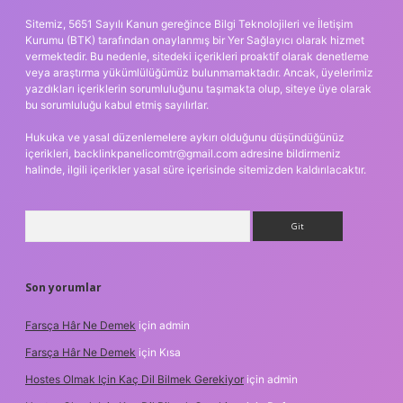
Sitemiz, 5651 Sayılı Kanun gereğince Bilgi Teknolojileri ve İletişim
Kurumu (BTK) tarafından onaylanmış bir Yer Sağlayıcı olarak hizmet
vermektedir. Bu nedenle, sitedeki içerikleri proaktif olarak denetleme
veya araştırma yükümlülüğümüz bulunmamaktadır. Ancak, üyelerimiz
yazdıkları içeriklerin sorumluluğunu taşımakta olup, siteye üye olarak
bu sorumluluğu kabul etmiş sayılırlar.
Hukuka ve yasal düzenlemelere aykırı olduğunu düşündüğünüz
içerikleri,
backlinkpanelicomtr@gmail.com
adresine bildirmeniz
halinde, ilgili içerikler yasal süre içerisinde sitemizden kaldırılacaktır.
Arama
Son yorumlar
Farsça Hâr Ne Demek
için
admin
Farsça Hâr Ne Demek
için
Kısa
Hostes Olmak Için Kaç Dil Bilmek Gerekiyor
için
admin