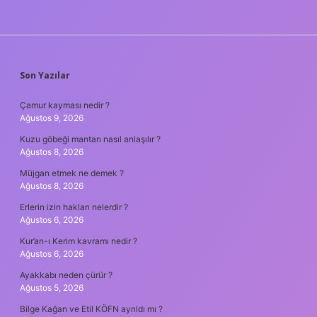
SIDEBAR
Son Yazılar
Çamur kayması nedir ?
Ağustos 9, 2026
Kuzu göbeği mantarı nasıl anlaşılır ?
Ağustos 8, 2026
Müjgan etmek ne demek ?
Ağustos 8, 2026
Erlerin izin hakları nelerdir ?
Ağustos 6, 2026
Kur’an-ı Kerim kavramı nedir ?
Ağustos 6, 2026
Ayakkabı neden çürür ?
Ağustos 5, 2026
Bilge Kağan ve Etil KÖFN ayrıldı mı ?