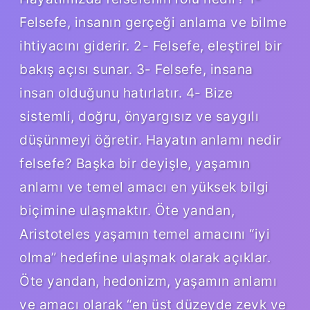
Felsefe, insanın gerçeği anlama ve bilme
ihtiyacını giderir. 2- Felsefe, eleştirel bir
bakış açısı sunar. 3- Felsefe, insana
insan olduğunu hatırlatır. 4- Bize
sistemli, doğru, önyargısız ve saygılı
düşünmeyi öğretir. Hayatın anlamı nedir
felsefe? Başka bir deyişle, yaşamın
anlamı ve temel amacı en yüksek bilgi
biçimine ulaşmaktır. Öte yandan,
Aristoteles yaşamın temel amacını “iyi
olma” hedefine ulaşmak olarak açıklar.
Öte yandan, hedonizm, yaşamın anlamı
ve amacı olarak “en üst düzeyde zevk ve