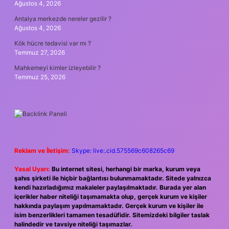
Ağustos 4, 2026
Antalya merkezde nereler gezilir ?
Ağustos 4, 2026
Kök hücre tedavisi var mı ?
Temmuz 27, 2026
Mahkemeyi kimler izleyebilir ?
Temmuz 25, 2026
Reklam ve İletişim:
Skype: live:.cid.575569c608265c69
Yasal Uyarı:
Bu internet sitesi, herhangi bir marka, kurum veya
şahıs şirketi ile hiçbir bağlantısı bulunmamaktadır. Sitede yalnızca
kendi hazırladığımız makaleler paylaşılmaktadır. Burada yer alan
içerikler haber niteliği taşımamakta olup, gerçek kurum ve kişiler
hakkında paylaşım yapılmamaktadır. Gerçek kurum ve kişiler ile
isim benzerlikleri tamamen tesadüfidir. Sitemizdeki bilgiler taslak
halindedir ve tavsiye niteliği taşımazlar.