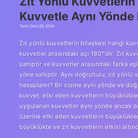
Zıt Yönlü Kuvvetlerin
Kuvvetle Aynı Yönde 
Tarih: Ekim 29, 2024
Zıt yönlü kuvvetlerin bileşkesi hangi kuv
kuvvetler arasındaki açı 180°’dir. Zıt kuv
sahiptir ve kuvvetler arasındaki farka eş
yöne sahiptir. Aynı doğrultulu, zıt yönlü v
hesaplanır? Bir cisme aynı yönde ve doğ
kuvvet, etki eden kuvvetlerin büyüklükle
uygulanan kuvvetler aynı yönde ancak zıt
üzerine etki eden kuvvetlerin büyüklükleri
büyüklükte ve zıt kuvvetlerin etkisi altı