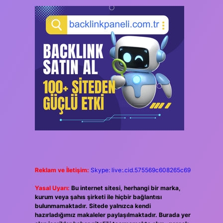
Reklam ve İletişim:
Skype: live:.cid.575569c608265c69
Yasal Uyarı:
Bu internet sitesi, herhangi bir marka,
kurum veya şahıs şirketi ile hiçbir bağlantısı
bulunmamaktadır. Sitede yalnızca kendi
hazırladığımız makaleler paylaşılmaktadır. Burada yer