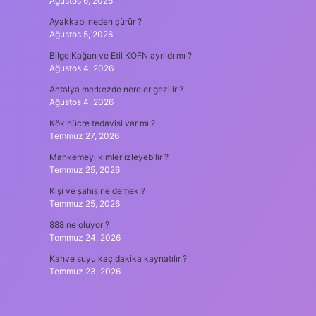
Ağustos 6, 2026
Ayakkabı neden çürür ?
Ağustos 5, 2026
Bilge Kağan ve Etil KÖFN ayrıldı mı ?
Ağustos 4, 2026
Antalya merkezde nereler gezilir ?
Ağustos 4, 2026
Kök hücre tedavisi var mı ?
Temmuz 27, 2026
Mahkemeyi kimler izleyebilir ?
Temmuz 25, 2026
Kişi ve şahıs ne demek ?
Temmuz 25, 2026
888 ne oluyor ?
Temmuz 24, 2026
Kahve suyu kaç dakika kaynatılır ?
Temmuz 23, 2026