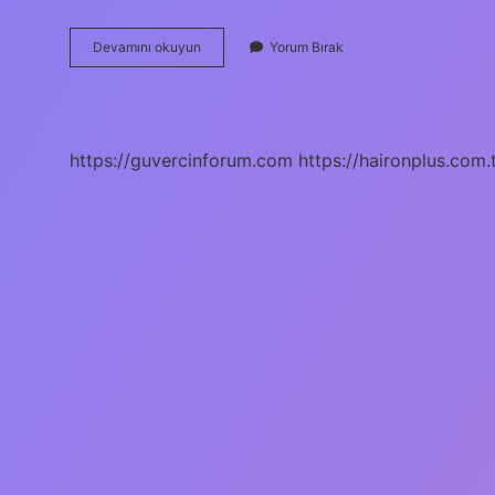
Zıt
Devamını okuyun
Yorum Bırak
Yönlü
Kuvvetlerin
Bileşkesi
Küçük
Olan
https://guvercinforum.com
https://haironplus.com.
Kuvvetle
Aynı
Yönde
Midir