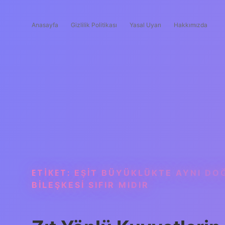
Anasayfa
Gizlilik Politikası
Yasal Uyarı
Hakkımızda
ETIKET:
EŞIT BÜYÜKLÜKTE AYNI DO
BILEŞKESI SIFIR MIDIR