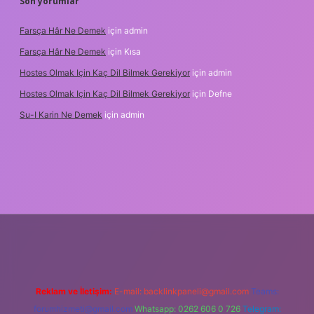
Son yorumlar
Farsça Hâr Ne Demek
için
admin
Farsça Hâr Ne Demek
için
Kısa
Hostes Olmak Için Kaç Dil Bilmek Gerekiyor
için
admin
Hostes Olmak Için Kaç Dil Bilmek Gerekiyor
için
Defne
Su-I Karin Ne Demek
için
admin
adresi
betexper.xyz
m elexbet
Reklam ve İletişim:
E-mail:
backlinkpaneli@gmail.com
Teams:
forumhizmeti@gmail.com
Whatsapp: 0262 606 0 726
Telegram: