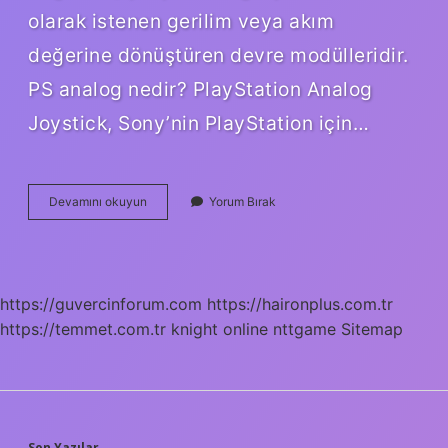
olarak istenen gerilim veya akım
değerine dönüştüren devre modülleridir.
PS analog nedir? PlayStation Analog
Joystick, Sony’nin PlayStation için…
Sol
Devamını okuyun
Yorum Bırak
Analog
Hangisi
https://guvercinforum.com
https://haironplus.com.tr
https://temmet.com.tr
knight online
nttgame
Sitemap
Son Yazılar