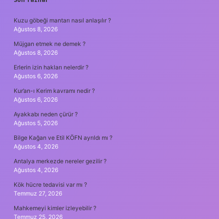
SIDEBAR
Kuzu göbeği mantarı nasıl anlaşılır ?
Ağustos 8, 2026
Müjgan etmek ne demek ?
Ağustos 8, 2026
Erlerin izin hakları nelerdir ?
Ağustos 6, 2026
Kur’an-ı Kerim kavramı nedir ?
Ağustos 6, 2026
Ayakkabı neden çürür ?
Ağustos 5, 2026
Bilge Kağan ve Etil KÖFN ayrıldı mı ?
Ağustos 4, 2026
Antalya merkezde nereler gezilir ?
Ağustos 4, 2026
Kök hücre tedavisi var mı ?
Temmuz 27, 2026
Mahkemeyi kimler izleyebilir ?
Temmuz 25, 2026