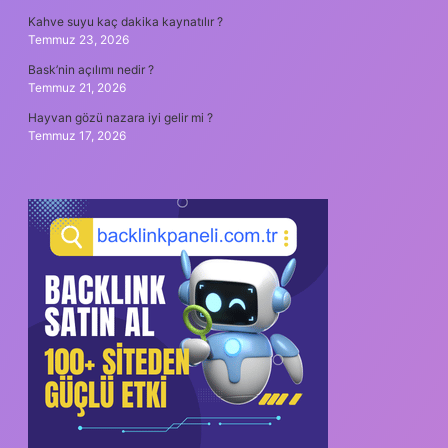
Kahve suyu kaç dakika kaynatılır ?
Temmuz 23, 2026
Bask’nin açılımı nedir ?
Temmuz 21, 2026
Hayvan gözü nazara iyi gelir mi ?
Temmuz 17, 2026