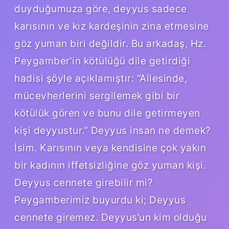
duyduğumuza göre, deyyus sadece
karısının ve kız kardeşinin zina etmesine
göz yuman biri değildir. Bu arkadaş, Hz.
Peygamber’in kötülüğü dile getirdiği
hadisi şöyle açıklamıştır: “Ailesinde,
mücevherlerini sergilemek gibi bir
kötülük gören ve bunu dile getirmeyen
kişi deyyustur.” Deyyus insan ne demek?
İsim. Karısının veya kendisine çok yakın
bir kadının iffetsizliğine göz yuman kişi.
Deyyus cennete girebilir mi?
Peygamberimiz buyurdu ki; Deyyus
cennete giremez. Deyyus’un kim olduğu