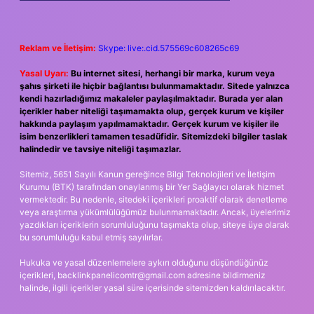
Reklam ve İletişim:
Skype: live:.cid.575569c608265c69
Yasal Uyarı:
Bu internet sitesi, herhangi bir marka, kurum veya
şahıs şirketi ile hiçbir bağlantısı bulunmamaktadır. Sitede yalnızca
kendi hazırladığımız makaleler paylaşılmaktadır. Burada yer alan
içerikler haber niteliği taşımamakta olup, gerçek kurum ve kişiler
hakkında paylaşım yapılmamaktadır. Gerçek kurum ve kişiler ile
isim benzerlikleri tamamen tesadüfidir. Sitemizdeki bilgiler taslak
halindedir ve tavsiye niteliği taşımazlar.
Sitemiz, 5651 Sayılı Kanun gereğince Bilgi Teknolojileri ve İletişim
Kurumu (BTK) tarafından onaylanmış bir Yer Sağlayıcı olarak hizmet
vermektedir. Bu nedenle, sitedeki içerikleri proaktif olarak denetleme
veya araştırma yükümlülüğümüz bulunmamaktadır. Ancak, üyelerimiz
yazdıkları içeriklerin sorumluluğunu taşımakta olup, siteye üye olarak
bu sorumluluğu kabul etmiş sayılırlar.
Hukuka ve yasal düzenlemelere aykırı olduğunu düşündüğünüz
içerikleri,
backlinkpanelicomtr@gmail.com
adresine bildirmeniz
halinde, ilgili içerikler yasal süre içerisinde sitemizden kaldırılacaktır.