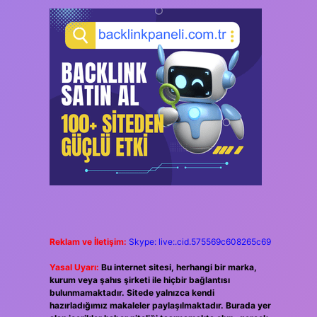
Reklam ve İletişim:
Skype: live:.cid.575569c608265c69
Yasal Uyarı:
Bu internet sitesi, herhangi bir marka,
kurum veya şahıs şirketi ile hiçbir bağlantısı
bulunmamaktadır. Sitede yalnızca kendi
hazırladığımız makaleler paylaşılmaktadır. Burada yer