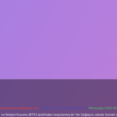
backlinkpaneli@gmail.com
Teams:
forumhizmeti@gmail.com
Whatsapp: 0262 60
i ve İletişim Kurumu (BTK) tarafından onaylanmış bir Yer Sağlayıcı olarak hizmet v