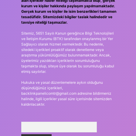
alan içerikler haber niteliği taşımamakta olup, gerçek
kurum ve kişiler hakkında paylaşım yapılmamaktadır.
Gerçek kurum ve kişiler ile isim benzerlikleri tamamen
tesadüfidir. Sitemizdeki bilgiler taslak halindedir ve
tavsiye niteliği taşımazlar.
Sitemiz, 5651 Sayılı Kanun gereğince Bilgi Teknolojileri
ve İletişim Kurumu (BTK) tarafından onaylanmış bir Yer
Sağlayıcı olarak hizmet vermektedir. Bu nedenle,
sitedeki içerikleri proaktif olarak denetleme veya
araştırma yükümlülüğümüz bulunmamaktadır. Ancak,
üyelerimiz yazdıkları içeriklerin sorumluluğunu
taşımakta olup, siteye üye olarak bu sorumluluğu kabul
etmiş sayılırlar.
Hukuka ve yasal düzenlemelere aykırı olduğunu
düşündüğünüz içerikleri,
backlinkpanelicomtr@gmail.com
adresine bildirmeniz
halinde, ilgili içerikler yasal süre içerisinde sitemizden
kaldırılacaktır.
Arama