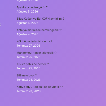
Ağustos 6, 2026
Ayakkabı neden çürür ?
Ağustos 5, 2026
Bilge Kağan ve Etil KÖFN ayrıldı mı ?
Ağustos 4, 2026
c
Antalya merkezde nereler gezilir ?
Ağustos 4, 2026
Kök hücre tedavisi var mı ?
Temmuz 27, 2026
Mahkemeyi kimler izleyebilir ?
Temmuz 25, 2026
Kişi ve şahıs ne demek ?
Temmuz 25, 2026
888 ne oluyor ?
Temmuz 24, 2026
Kahve suyu kaç dakika kaynatılır ?
Temmuz 23, 2026