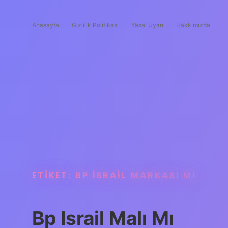
Anasayfa
Gizlilik Politikası
Yasal Uyarı
Hakkımızda
ETIKET:
BP İSRAIL MARKASI MI
Bp Israil Malı Mı