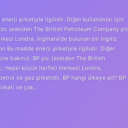
erji şirketiyle ilgilidir. Diğer kullanımlar için
plc (eskiden The British Petroleum Company pl
ezi Londra, İngiltere’de bulunan bir İngiliz
on Bu madde enerji şirketiyle ilgilidir. Diğer
üne bakınız. BP plc (eskiden The British
 hepsi küçük harfle) merkezi Londra,
 petrol ve gaz şirketidir. BP hangi ülkeye ait? BP
şirketi ve çok…