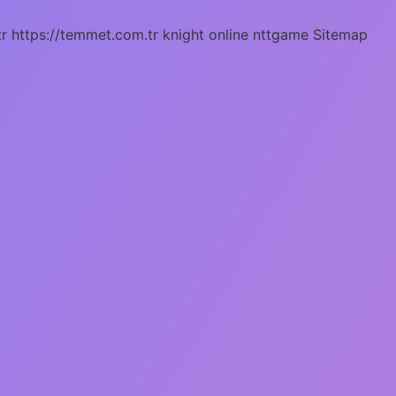
tr
https://temmet.com.tr
knight online
nttgame
Sitemap