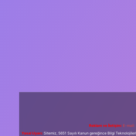
Reklam ve İletişim:
E-mail:
Yasal Uyarı:
Sitemiz, 5651 Sayılı Kanun gereğince Bilgi Teknolojiler