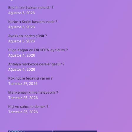
Erlerin izin hakları nelerdir ?
Ağustos 6, 2026
Kur’an-ı Kerim kavramı nedir ?
Ağustos 6, 2026
Ayakkabı neden çürür ?
Ağustos 5, 2026
Bilge Kağan ve Etil KÖFN ayrıldı mı ?
Ağustos 4, 2026
Antalya merkezde nereler gezilir ?
Ağustos 4, 2026
Kök hücre tedavisi var mı ?
Temmuz 27, 2026
Mahkemeyi kimler izleyebilir ?
Temmuz 25, 2026
Kişi ve şahıs ne demek ?
Temmuz 25, 2026