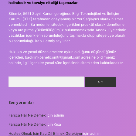
halindedir ve tavsiye niteliği taşımazlar.
Sitemiz, 5651 Sayılı Kanun gereğince Bilgi Teknolojileri ve İletişim
Kurumu (BTK) tarafından onaylanmış bir Yer Sağlayıcı olarak hizmet
vermektedir. Bu nedenle, sitedeki içerikleri proaktif olarak denetleme
veya araştırma yükümlülüğümüz bulunmamaktadır. Ancak, üyelerimiz
yazdıkları içeriklerin sorumluluğunu taşımakta olup, siteye üye olarak
bu sorumluluğu kabul etmiş sayılırlar.
Hukuka ve yasal düzenlemelere aykırı olduğunu düşündüğünüz
içerikleri,
backlinkpanelicomtr@gmail.com
adresine bildirmeniz
halinde, ilgili içerikler yasal süre içerisinde sitemizden kaldırılacaktır.
Arama
Son yorumlar
Farsça Hâr Ne Demek
için
admin
Farsça Hâr Ne Demek
için
Kısa
Hostes Olmak Için Kaç Dil Bilmek Gerekiyor
için
admin