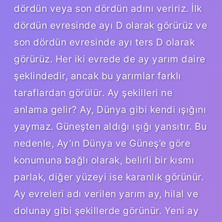
dördün veya son dördün adını veririz. İlk
dördün evresinde ayı D olarak görürüz ve
son dördün evresinde ayı ters D olarak
görürüz. Her iki evrede de ay yarım daire
şeklindedir, ancak bu yarımlar farklı
taraflardan görülür. Ay şekilleri ne
anlama gelir? Ay, Dünya gibi kendi ışığını
yaymaz. Güneşten aldığı ışığı yansıtır. Bu
nedenle, Ay’ın Dünya ve Güneş’e göre
konumuna bağlı olarak, belirli bir kısmı
parlak, diğer yüzeyi ise karanlık görünür.
Ay evreleri adı verilen yarım ay, hilal ve
dolunay gibi şekillerde görünür. Yeni ay